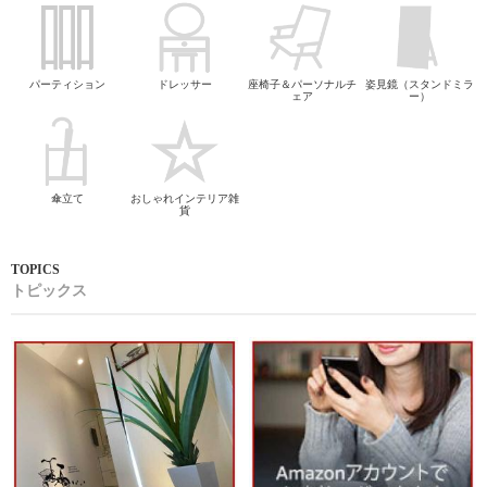
パーティション
ドレッサー
座椅子＆パーソナルチ
姿見鏡（スタンドミラ
ェア
ー）
傘立て
おしゃれインテリア雑
貨
トピックス