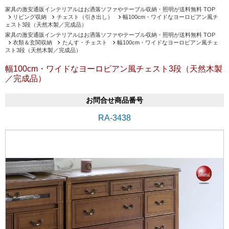
家具の激安通販インテリアルはお洒落ソファやテーブル収納・照明が送料無料 TOP
リビング収納
チェスト（引き出し）
幅100cm・ワイドなヨーロピアン風チ
ェスト3段（天然木製／完成品）
家具の激安通販インテリアルはお洒落ソファやテーブル収納・照明が送料無料 TOP
衣類＆玄関収納
たんす・チェスト
幅100cm・ワイドなヨーロピアン風チェ
スト3段（天然木製／完成品）
幅100cm・ワイドなヨーロピアン風チェスト3段（天然木製
／完成品）
お問合せ商品番号
RA-3438