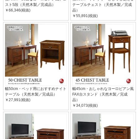
スト5段（天然木製／完成品）
テーブルチェスト（天然木製／完成
￥66,346(税抜)
品）
￥55,891(税抜)
幅50cm・ベッド用におすすめナイト
幅45cm・おしゃれなヨーロピアン風
テーブル（天然木製／完成品）
FAX台スタンド（天然木製／完成
￥27,991(税抜)
品）
￥34,073(税抜)