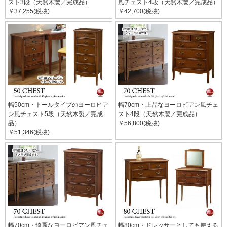
スト3段（天然木製／完成品）
風チェスト4段（天然木製／完成品）
￥37,255(税抜)
￥42,700(税抜)
幅50cm・トールタイプのヨーロピア
幅70cm・上品なヨーロピアン風チェ
ン風チェスト5段（天然木製／完成
スト4段（天然木製／完成品）
品）
￥56,800(税抜)
￥51,346(税抜)
幅70cm・綺麗なヨーロピアン風チェ
幅80cm・ドレッサーとしても使える