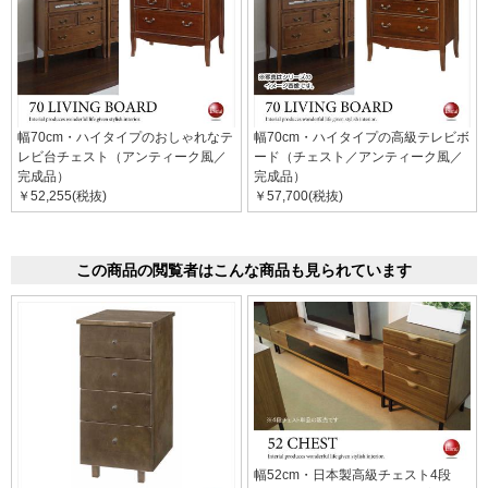
幅70cm・ハイタイプのおしゃれなテ
幅70cm・ハイタイプの高級テレビボ
レビ台チェスト（アンティーク風／
ード（チェスト／アンティーク風／
完成品）
完成品）
￥52,255(税抜)
￥57,700(税抜)
この商品の閲覧者はこんな商品も見られています
幅52cm・日本製高級チェスト4段