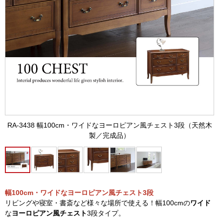
RA-3438 幅100cm・ワイドなヨーロピアン風チェスト3段（天然木
製／完成品）
幅100cm・ワイドなヨーロピアン風チェスト3段
リビングや寝室・書斎など様々な場所で使える！幅100cmの
ワイド
な
ヨーロピアン風チェスト
3段タイプ。