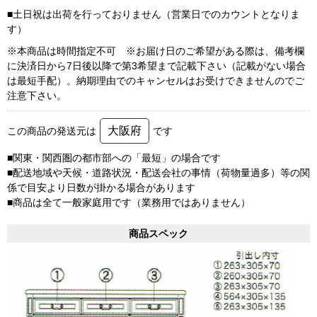
■土日祝は出荷を行っておりません（営業日でのカウントとなりま
す）
※本商品は時間指定不可 ※お届け日のご希望がある際は、備考欄
に決済日から7日後以降で第3希望まで記載下さい（記載がない場合
は最短手配）。納期理由でのキャンセルはお受けできませんのでご
注意下さい。
大阪府
この商品の発送元は
です
■関東・関西圏の都市部への「最短」の場合です
■配送地域や天候・道路状況・配送会社の事情（荷物量過多）等の関
係で目安より日数が掛かる場合があります
■商品は全て一般家庭用です（業務用ではありません）
商品スペック