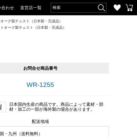
い合わせ
直営店一覧
トオーク製チェスト（日本製・完成品）
ワイトオーク製チェスト（日本製・完成品）
お問合せ商品番号
WR-1255
日本国内生産の商品です。商品によって素材・部
材・加工の一部が海外製の場合があります。
配送地域
国・九州（送料無料）