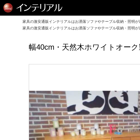
家具の激安通販インテリアルはお洒落ソファやテーブル収納・照明が送
家具の激安通販インテリアルはお洒落ソファやテーブル収納・照明が送
幅40cm・天然木ホワイトオー