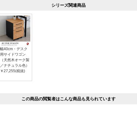
シリーズ関連商品
幅40cm・デスク
用サイドワゴン
（天然木オーク製
／ナチュラル色）
￥27,255(税抜)
この商品の閲覧者はこんな商品も見られています