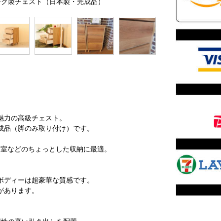
トオーク製チェスト（日本製・完成品）
魅力の高級チェスト。
成品（脚のみ取り付け）です。
寝室などのちょっとした収納に最適。
ボディーは超豪華な質感です。
があります。