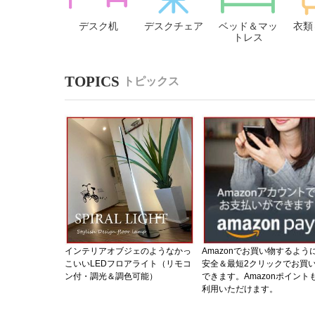
デスク机
デスクチェア
ベッド＆マッ
衣類
トレス
トピックス
インテリアオブジェのようなかっ
Amazonでお買い物するよう
こいいLEDフロアライト（リモコ
安全＆最短2クリックでお買
ン付・調光＆調色可能）
できます。Amazonポイント
利用いただけます。