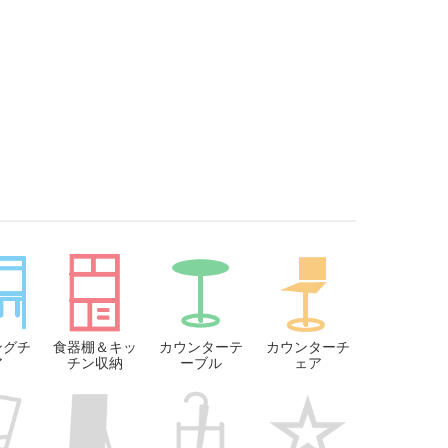
ングチ
食器棚＆キッ
カウンターテ
カウンターチ
ア
チン収納
ーブル
ェア