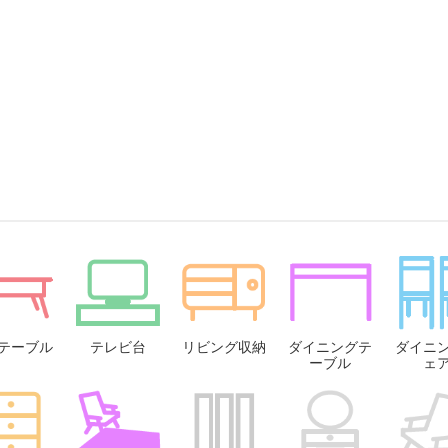
テーブル
テレビ台
リビング収納
ダイニングテ
ダイニ
ーブル
ェ