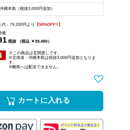
沖縄本島（税抜3,000円追加）
代：79,200円より
【50%OFF!!】
特価
91
税抜 （税込 ￥39,480）
※この商品は玄関渡しです。
※北海道・沖縄本島は税抜3,000円追加となりま
す。
※離島へは配送できません。
カートに入れる