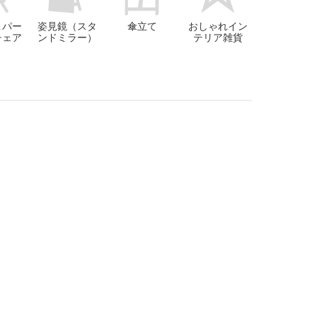
＆パー
姿見鏡（スタ
傘立て
おしゃれイン
チェア
ンドミラー）
テリア雑貨