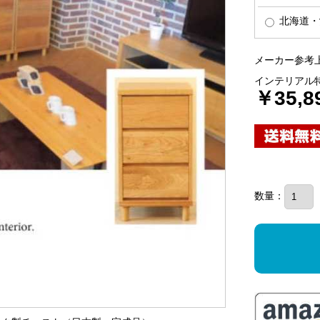
北海道・
メーカー参考上
インテリアル
￥35,8
数量：