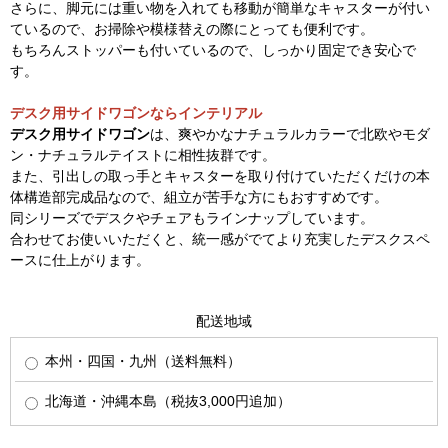
さらに、脚元には重い物を入れても移動が簡単なキャスターが付い
ているので、お掃除や模様替えの際にとっても便利です。
もちろんストッパーも付いているので、しっかり固定でき安心で
す。
デスク用サイドワゴンならインテリアル
デスク用サイドワゴン
は、爽やかなナチュラルカラーで北欧やモダ
ン・ナチュラルテイストに相性抜群です。
また、引出しの取っ手とキャスターを取り付けていただくだけの本
体構造部完成品なので、組立が苦手な方にもおすすめです。
同シリーズでデスクやチェアもラインナップしています。
合わせてお使いいただくと、統一感がでてより充実したデスクスペ
ースに仕上がります。
配送地域
本州・四国・九州（送料無料）
北海道・沖縄本島（税抜3,000円追加）