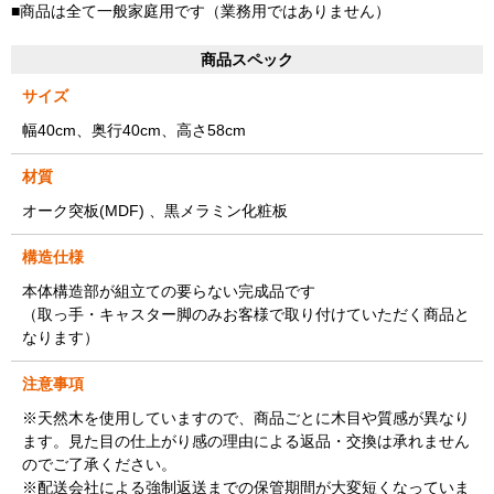
■商品は全て一般家庭用です（業務用ではありません）
商品スペック
サイズ
幅40cm、奥行40cm、高さ58cm
材質
オーク突板(MDF) 、黒メラミン化粧板
構造仕様
本体構造部が組立ての要らない完成品です
（取っ手・キャスター脚のみお客様で取り付けていただく商品と
なります）
注意事項
※天然木を使用していますので、商品ごとに木目や質感が異なり
ます。見た目の仕上がり感の理由による返品・交換は承れません
のでご了承ください。
※配送会社による強制返送までの保管期間が大変短くなっていま