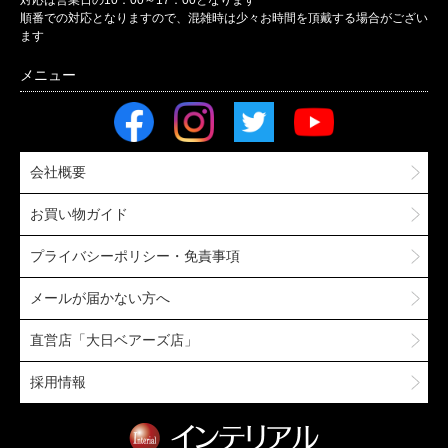
対応は営業日の10：00～17：00となります
順番での対応となりますので、混雑時は少々お時間を頂戴する場合がござい
ます
会社概要
お買い物ガイド
プライバシーポリシー・免責事項
メールが届かない方へ
直営店「大日ベアーズ店」
採用情報