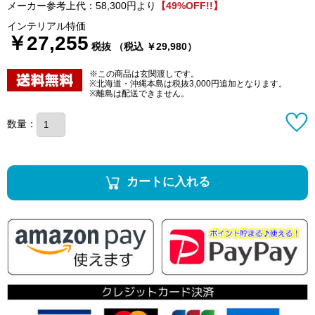
メーカー参考上代：58,300円より
【49%OFF!!】
インテリアル特価
￥27,255
税抜 （税込 ￥29,980）
※この商品は玄関渡しです。
※北海道・沖縄本島は税抜3,000円追加となります。
※離島は配送できません。
数量：
カートに入れる