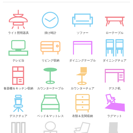
ライト照明器具
掛け時計
ソファー
ローテーブル
テレビ台
リビング収納
ダイニングテーブル
ダイニングチェア
食器棚＆キッチン収納
カウンターテーブル
カウンターチェア
デスク机
デスクチェア
ベッド＆マットレス
衣類＆玄関収納
ラグマット