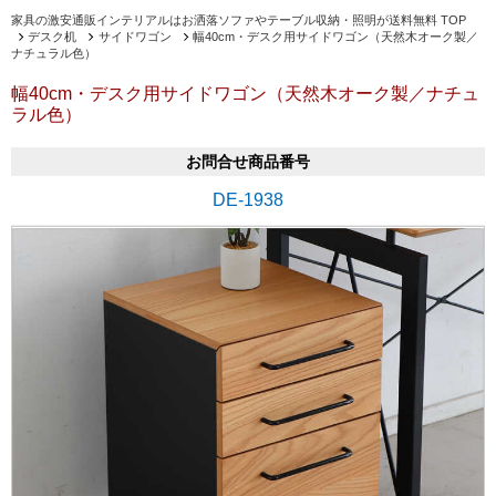
家具の激安通販インテリアルはお洒落ソファやテーブル収納・照明が送料無料 TOP
デスク机
サイドワゴン
幅40cm・デスク用サイドワゴン（天然木オーク製／
ナチュラル色）
幅40cm・デスク用サイドワゴン（天然木オーク製／ナチュ
ラル色）
お問合せ商品番号
DE-1938