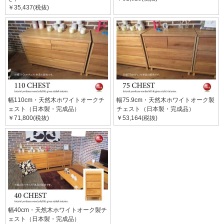
￥35,437(税抜)
幅110cm・天然木ホワイトオークチ
幅75.9cm・天然木ホワイトオーク製
ェスト（日本製・完成品）
チェスト（日本製・完成品）
￥71,800(税抜)
￥53,164(税抜)
幅40cm・天然木ホワイトオーク製チ
ェスト（日本製・完成品）