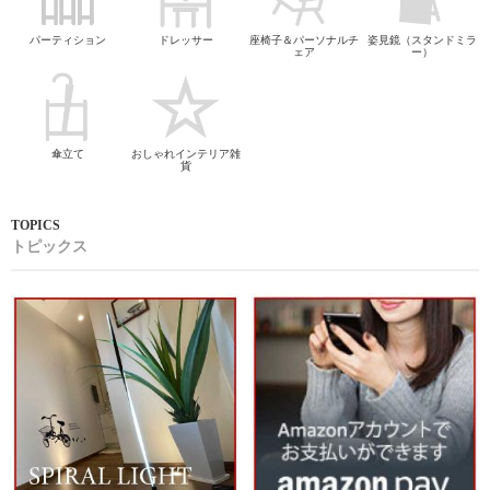
パーティション
ドレッサー
座椅子＆パーソナルチ
姿見鏡（スタンドミラ
ェア
ー）
傘立て
おしゃれインテリア雑
貨
トピックス