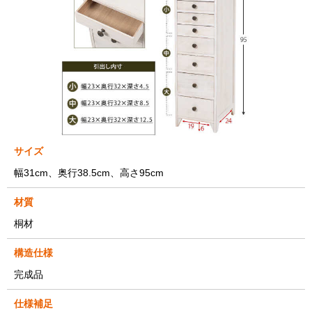
サイズ
幅31cm、奥行38.5cm、高さ95cm
材質
桐材
構造仕様
完成品
仕様補足