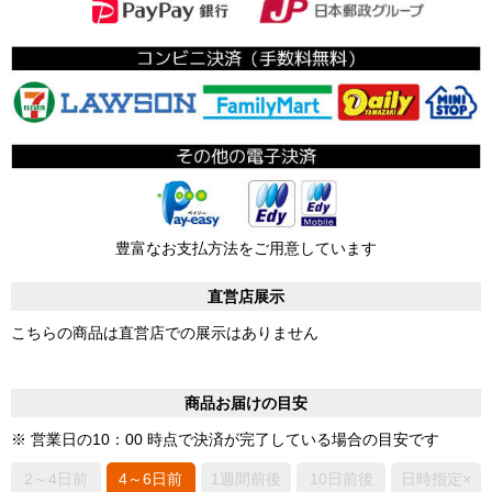
豊富なお支払方法をご用意しています
直営店展示
こちらの商品は直営店での展示はありません
商品お届けの目安
※ 営業日の10：00 時点で決済が完了している場合の目安です
2～4日前
4～6日前
1週間前後
10日前後
日時指定×