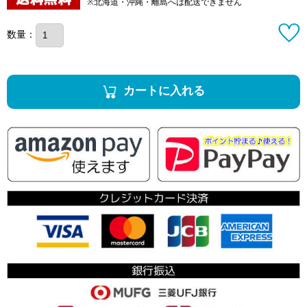
※北海道・沖縄・離島へは配送できません
数量：
カートに入れる