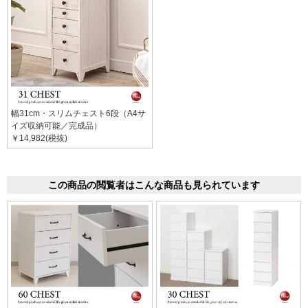
幅31cm・スリムチェスト6段（A4サ
イズ収納可能／完成品）
￥14,982(税抜)
この商品の閲覧者はこんな商品も見られています