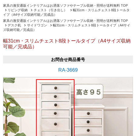
家具の激安通販インテリアルはお洒落ソファやテーブル収納・照明が送料無料 TOP
リビング収納
チェスト（引き出し）
幅31cm・スリムチェスト8段トールタ
イプ（A4サイズ収納可能／完成品）
家具の激安通販インテリアルはお洒落ソファやテーブル収納・照明が送料無料 TOP
デスク机
サイドワゴン
幅31cm・スリムチェスト8段トールタイプ（A4サイ
ズ収納可能／完成品）
幅31cm・スリムチェスト8段トールタイプ（A4サイズ収納
可能／完成品）
お問合せ商品番号
RA-3669