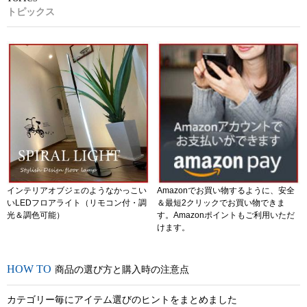
トピックス
インテリアオブジェのようなかっこい
Amazonでお買い物するように、安全
いLEDフロアライト（リモコン付・調
＆最短2クリックでお買い物できま
光＆調色可能）
す。Amazonポイントもご利用いただ
けます。
商品の選び方と購入時の注意点
カテゴリー毎にアイテム選びのヒントをまとめました