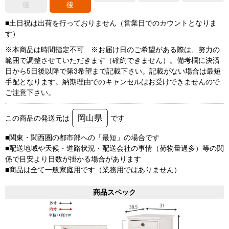
後
後
■土日祝は出荷を行っておりません（営業日でのカウントとなりま
す）
※本商品は時間指定不可 ※お届け日のご希望がある際は、努力の
範囲で調整させていただきます（確約できません）。備考欄に決済
日から5日後以降で第3希望まで記載下さい。記載がない場合は最短
手配となります。納期理由でのキャンセルはお受けできませんので
ご注意下さい。
岡山県
この商品の発送元は
です
■関東・関西圏の都市部への「最短」の場合です
■配送地域や天候・道路状況・配送会社の事情（荷物量過多）等の関
係で目安より日数が掛かる場合があります
■商品は全て一般家庭用です（業務用ではありません）
商品スペック