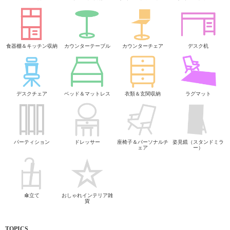
食器棚＆キッチン収納
カウンターテーブル
カウンターチェア
デスク机
デスクチェア
ベッド＆マットレス
衣類＆玄関収納
ラグマット
パーティション
ドレッサー
座椅子＆パーソナルチ
姿見鏡（スタンドミラ
ェア
ー）
傘立て
おしゃれインテリア雑
貨