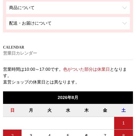
商品について
配送・お届けについて
営業日カレンダー
営業時間は10:00～17:00です。
色がついた部分は休業日
となりま
す。
直営ショップの休業日とは異なります。
2026年8月
日
月
火
水
木
金
土
1
2
3
4
5
6
7
8