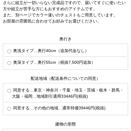
さらに組立が一切いらない完成品ですので、届いてすぐに使いたい
方や組立が苦手な方にもおすすめのアイテムです。
また、別ページでカラー違いのチェストもご用意しています。
お部屋の雰囲気に合わせてお好みでお選びください。
奥行き
奥浅タイプ…奥行40cm（追加代金なし）
奥深タイプ…奥行55cm（税抜7,500円追加）
配送地域（配送条件についての同意）
同意する…東京・神奈川・千葉・埼玉・茨城・栃木・群馬・
大阪・福岡…地域割引適用33446円(税抜)
同意する…その他の地域…通常特価39446円(税抜)
建物の形態