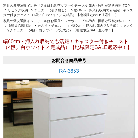
家具の激安通販インテリアルはお洒落ソファやテーブル収納・照明が送料無料 TOP
リビング収納
チェスト（引き出し）
幅60cm・押入れ収納でも活躍！キャス
ター付きチェスト（4段／白ホワイト／完成品）【地域限定SALE適応中！】
家具の激安通販インテリアルはお洒落ソファやテーブル収納・照明が送料無料 TOP
衣類＆玄関収納
たんす・チェスト
幅60cm・押入れ収納でも活躍！キャスタ
ー付きチェスト（4段／白ホワイト／完成品）【地域限定SALE適応中！】
幅60cm・押入れ収納でも活躍！キャスター付きチェスト
（4段／白ホワイト／完成品）【地域限定SALE適応中！】
お問合せ商品番号
RA-3653