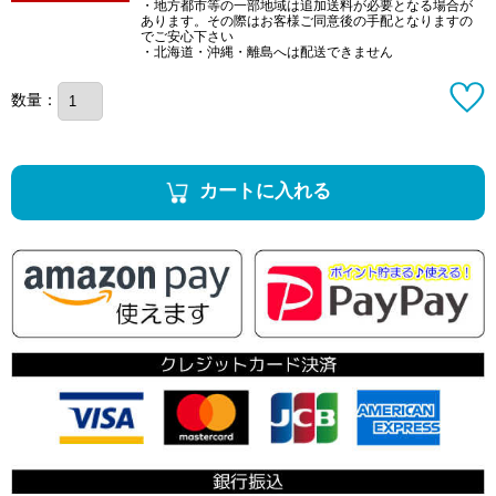
・地方都市等の一部地域は追加送料が必要となる場合が
あります。その際はお客様ご同意後の手配となりますの
でご安心下さい
・北海道・沖縄・離島へは配送できません
数量：
カートに入れる