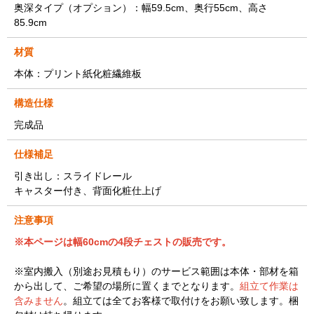
奥深タイプ（オプション）：幅59.5cm、奥行55cm、高さ
85.9cm
材質
本体：プリント紙化粧繊維板
構造仕様
完成品
仕様補足
引き出し：スライドレール
キャスター付き、背面化粧仕上げ
注意事項
※本ページは幅60cm
の4段チェストの販売です。
※室内搬入（別途お見積もり）のサービス範囲は本体・部材を箱
から出して、ご希望の場所に置くまでとなります。
組立て作業は
含みません
。組立ては全てお客様で取付けをお願い致します。梱