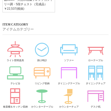
リー調・5段チェスト（完成品）
￥22,537(税抜)
アイテムカテゴリー
ライト照明器具
掛け時計
ソファー
ローテーブル
テレビ台
リビング収納
ダイニングテーブル
ダイニングチェア
食器棚＆キッチン収納
カウンターテーブル
カウンターチェア
デスク机