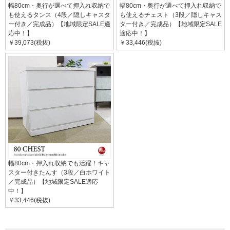
幅80cm・奥行が選べて押入れ収納で
幅80cm・奥行が選べて押入れ収納で
も使えるタンス（4段／隠しキャスタ
も使えるチェスト（3段／隠しキャス
ー付き／完成品）【地域限定SALE適
ター付き／完成品）【地域限定SALE
応中！】
適応中！】
￥39,073(税抜)
￥33,446(税抜)
幅80cm・押入れ収納でも活躍！キャ
スター付きたんす（3段／白ホワイト
／完成品）【地域限定SALE適応
中！】
￥33,446(税抜)