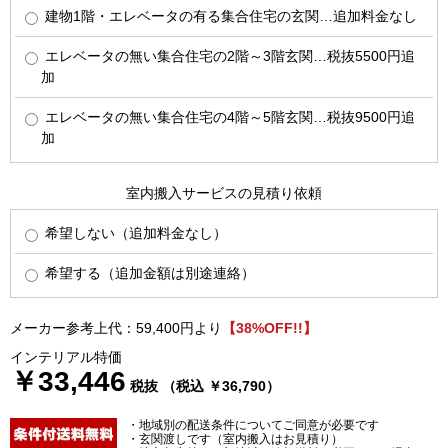
建物1階・エレベータの有る集合住宅の玄関…追加料金なし
エレベータの無い集合住宅の2階～3階玄関…税抜5500円追
加
エレベータの無い集合住宅の4階～5階玄関…税抜9500円追
加
室内搬入サービスの見積り依頼
希望しない（追加料金なし）
希望する（追加金額は別途連絡）
メーカー参考上代：59,400円より
【38%OFF!!】
インテリアル特価
￥33,446
税抜 （税込 ￥36,790）
・地域別の配送条件についてご同意が必要です
・玄関渡しです（室内搬入はお見積り）