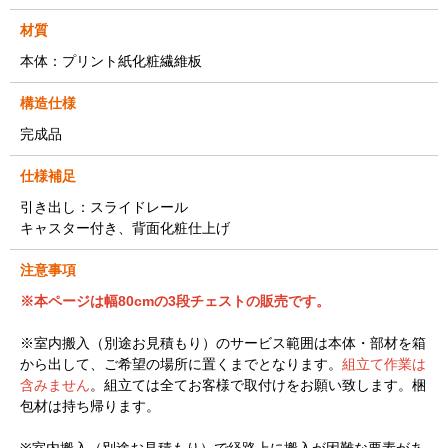
材質
本体：プリント紙化粧繊維板
構造仕様
完成品
仕様補足
引き出し：スライドレール
キャスター付き、背面化粧仕上げ
注意事項
※本ページは幅80cmの3段チェストの販売です。
※室内搬入（別途お見積もり）のサービス範囲は本体・部材を箱
から出して、ご希望の場所に置くまでとなります。
組立て作業は
含みません
。組立ては全てお客様で取付けをお願い致します。梱
包材は持ち帰ります。
※室内搬入（別途お見積もり）で経路上に搬入が困難な要素があ