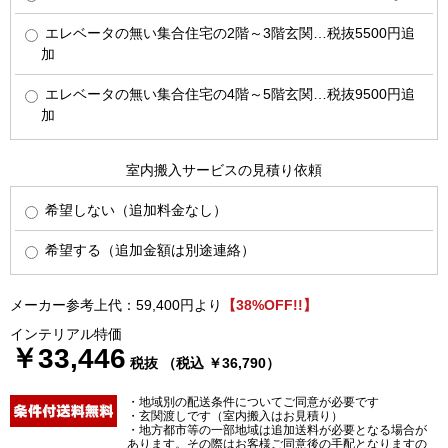
エレベータの無い集合住宅の2階～3階玄関…税抜5500円追
加
エレベータの無い集合住宅の4階～5階玄関…税抜9500円追
加
室内搬入サービスの見積り依頼
希望しない（追加料金なし）
希望する（追加金額は別途連絡）
メーカー参考上代：59,400円より
【38%OFF!!】
インテリアル特価
￥33,446
税抜 （税込 ￥36,790）
・地域別の配送条件についてご同意が必要です
・玄関渡しです（室内搬入はお見積り）
・地方都市等の一部地域は追加送料が必要となる場合が
あります。その際はお客様ご同意後の手配となりますの