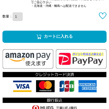
でご安心下さい
・北海道・沖縄・離島へは配送できません
数量：
カートに入れる