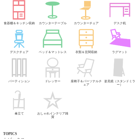
食器棚＆キッチン収納
カウンターテーブル
カウンターチェア
デスク机
デスクチェア
ベッド＆マットレス
衣類＆玄関収納
ラグマット
パーティション
ドレッサー
座椅子＆パーソナルチ
姿見鏡（スタンドミラ
ェア
ー）
傘立て
おしゃれインテリア雑
貨