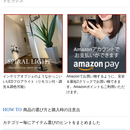
トピックス
インテリアオブジェのようなかっこい
Amazonでお買い物するように、安全
いLEDフロアライト（リモコン付・調
＆最短2クリックでお買い物できま
光＆調色可能）
す。Amazonポイントもご利用いただ
けます。
商品の選び方と購入時の注意点
カテゴリー毎にアイテム選びのヒントをまとめました