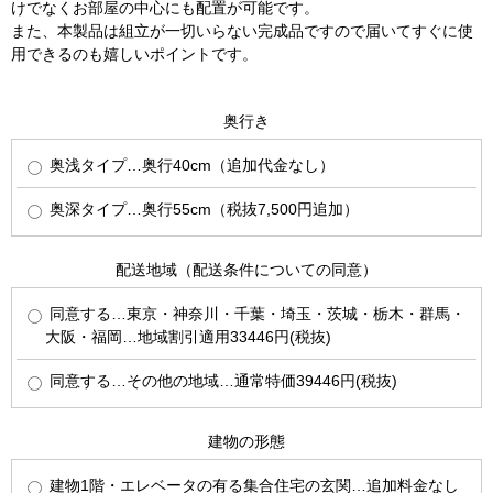
けでなくお部屋の中心にも配置が可能です。
また、本製品は組立が一切いらない完成品ですので届いてすぐに使
用できるのも嬉しいポイントです。
奥行き
奥浅タイプ…奥行40cm（追加代金なし）
奥深タイプ…奥行55cm（税抜7,500円追加）
配送地域（配送条件についての同意）
同意する…東京・神奈川・千葉・埼玉・茨城・栃木・群馬・
大阪・福岡…地域割引適用33446円(税抜)
同意する…その他の地域…通常特価39446円(税抜)
建物の形態
建物1階・エレベータの有る集合住宅の玄関…追加料金なし