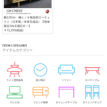
幅120cm・檜ヒノキ無垢材ローチェ
スト（日本製／本体完成品）【地域
限定SALE適応中！】
￥72,255(税抜)
アイテムカテゴリー
ライト照明器具
掛け時計
ソファー
ローテーブル
テレビ台
リビング収納
ダイニングテーブル
ダイニングチェア