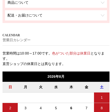
商品について
配送・お届けについて
営業日カレンダー
営業時間は10:00～17:00です。
色がついた部分は休業日
となりま
す。
直営ショップの休業日とは異なります。
2026年8月
日
月
火
水
木
金
土
1
2
3
4
5
6
7
8