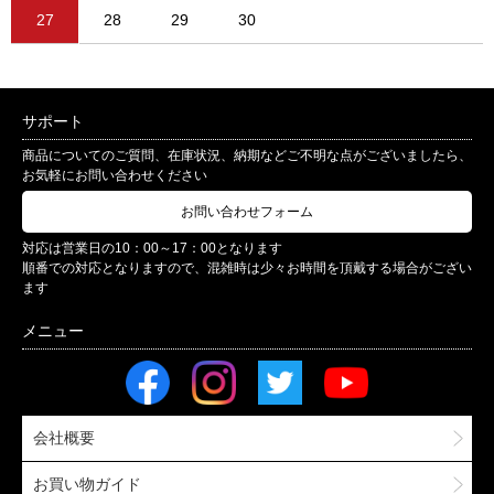
27
28
29
30
サポート
商品についてのご質問、在庫状況、納期などご不明な点がございましたら、
お気軽にお問い合わせください
お問い合わせフォーム
対応は営業日の10：00～17：00となります
順番での対応となりますので、混雑時は少々お時間を頂戴する場合がござい
ます
会社概要
お買い物ガイド