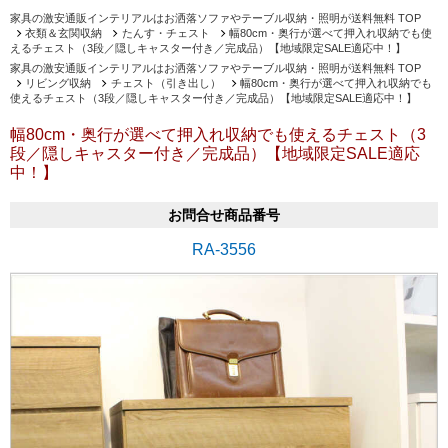
家具の激安通販インテリアルはお洒落ソファやテーブル収納・照明が送料無料 TOP
衣類＆玄関収納
たんす・チェスト
幅80cm・奥行が選べて押入れ収納でも使
えるチェスト（3段／隠しキャスター付き／完成品）【地域限定SALE適応中！】
家具の激安通販インテリアルはお洒落ソファやテーブル収納・照明が送料無料 TOP
リビング収納
チェスト（引き出し）
幅80cm・奥行が選べて押入れ収納でも
使えるチェスト（3段／隠しキャスター付き／完成品）【地域限定SALE適応中！】
幅80cm・奥行が選べて押入れ収納でも使えるチェスト（3
段／隠しキャスター付き／完成品）【地域限定SALE適応
中！】
お問合せ商品番号
RA-3556