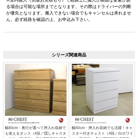
る場合は可能な場所までとなります。その際はドライバーの判断
が優先となります。搬入できない場合でもキャンセルは承れませ
ん。必ず経路を確認の上、お申込み下さい。
シリーズ関連商品
幅80cm・奥行が選べて押入れ収納で
幅60cm・押入れ収納でも活躍！キャ
も使えるタンス（4段／隠しキャスタ
スター付きチェスト（4段／白ホワイ