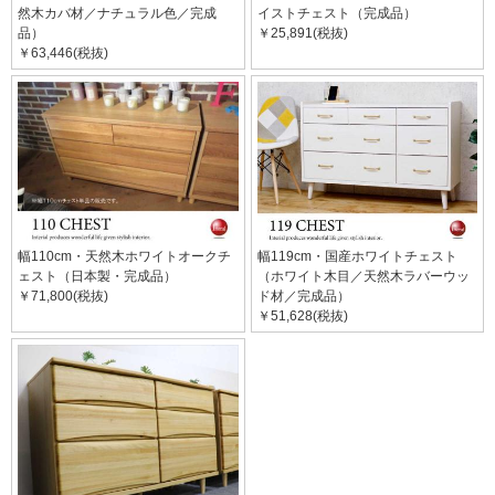
然木カバ材／ナチュラル色／完成
イストチェスト（完成品）
品）
￥25,891(税抜)
￥63,446(税抜)
幅110cm・天然木ホワイトオークチ
幅119cm・国産ホワイトチェスト
ェスト（日本製・完成品）
（ホワイト木目／天然木ラバーウッ
￥71,800(税抜)
ド材／完成品）
￥51,628(税抜)