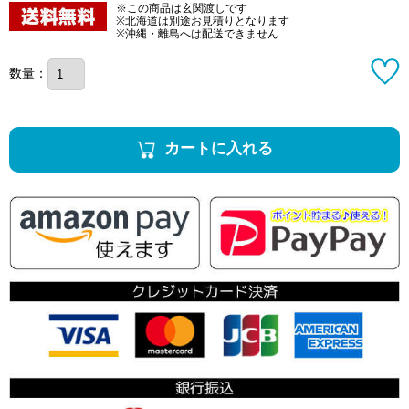
※この商品は玄関渡しです
※北海道は別途お見積りとなります
※沖縄・離島へは配送できません
数量：
カートに入れる