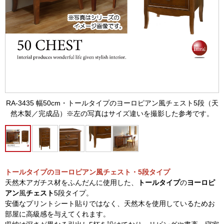
RA-3435 幅50cm・トールタイプのヨーロピアン風チェスト5段（天
然木製／完成品）※左の写真はサイズ違いを撮影した参考です。
トールタイプのヨーロピアン風チェスト・5段タイプ
天然木アガチス材をふんだんに使用した、
トールタイプ
の
ヨーロピ
アン
風
チェスト
5段タイプ。
安価なプリントシート貼りではなく、天然木を使用しているためお
部屋に高級感を与えてくれます。