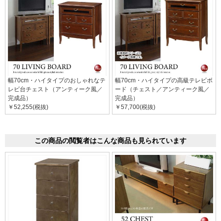
幅70cm・ハイタイプのおしゃれなテ
幅70cm・ハイタイプの高級テレビボ
レビ台チェスト（アンティーク風／
ード（チェスト／アンティーク風／
完成品）
完成品）
￥52,255(税抜)
￥57,700(税抜)
この商品の閲覧者はこんな商品も見られています