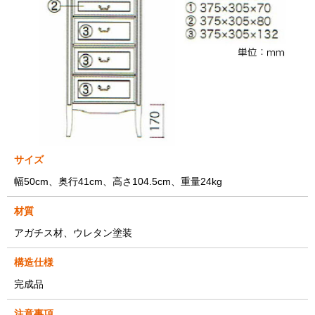
サイズ
幅50cm、奥行41cm、高さ104.5cm、重量24kg
材質
アガチス材、ウレタン塗装
構造仕様
完成品
注意事項