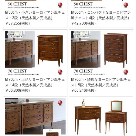
幅50cm・小さいヨーロピアン風チェ
幅50cm・コンパクトなヨーロピアン
スト3段（天然木製／完成品）
風チェスト4段（天然木製／完成品）
￥37,255(税抜)
￥42,700(税抜)
幅70cm・上品なヨーロピアン風チェ
幅70cm・綺麗なヨーロピアン風チェ
スト4段（天然木製／完成品）
スト5段（天然木製／完成品）
￥56,800(税抜)
￥66,346(税抜)