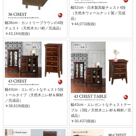
幅52cm・日本製高級チェスト4段
（天然木ウォールナット製／完成
品）
幅36cm・カントリーブラウンの4段
￥44,073(税抜)
チェスト（天然木カバ材／完成品）
￥43,164(税抜)
幅43cm・エレガントなチェスト5段
トールタイプ（天然木ニレ材＆桐材
／完成品）
幅43cm・エレガントなチェストテー
￥38,619(税抜)
ブル（3段／天然木ニレ材＆桐材／完
成品）
￥30,437(税抜)