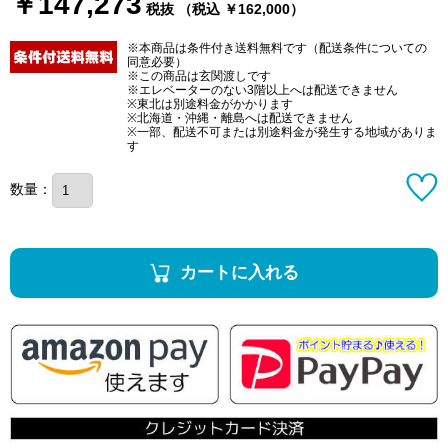
￥147,273
税抜 （税込 ￥162,000）
※本商品は条件付き送料無料です（配送条件についての
同意必要）
※この商品は玄関渡しです
※エレベーターのない3階以上へは配送できません
※東北は別途料金がかかります
※北海道・沖縄・離島へは配送できません
※一部、配送不可または別途料金が発生する地域がありま
す
数量：
カートに入れる