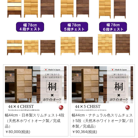
幅44cm・日本製スリムチェスト4段
幅44cm・ナチュラル色スリムチェス
（天然木ホワイトオーク製／完成
ト5段（天然木ホワイトオーク製／日
品）
本製／完成品）
￥80,000(税抜)
￥90,364(税抜)