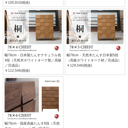
￥105,910(税抜)
幅78cm・日本製たんすナチュラル色
幅78cm・天然木たんす日本製5段
4段（天然木ホワイトオーク製／高級
（高級ホワイトオーク材／完成品）
／完成品）
￥129,546(税抜)
￥112,546(税抜)
幅78cm・国産高級たんす6段（天然