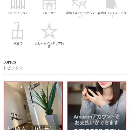
パーティション
ドレッサー
座椅子＆パーソナルチ
姿見鏡（スタンドミラ
ェア
ー）
傘立て
おしゃれインテリア雑
貨
トピックス