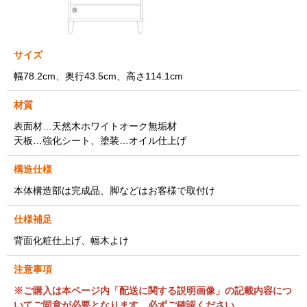
サイズ
幅78.2cm、奥行43.5cm、高さ114.1cm
材質
表面材…天然木ホワイトオーク無垢材
天板…強化シート、塗装…オイル仕上げ
構造仕様
本体構造部は完成品、脚などはお客様で取付け
仕様補足
背面化粧仕上げ、幅木よけ
注意事項
※ご購入は本ページ内「配送に関する説明画像」の記載内容につ
いてご同意が必要となります。必ずご確認ください。