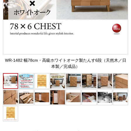
WR-1482 幅78cm・高級ホワイトオーク製たんす6段（天然木／日
本製／完成品）