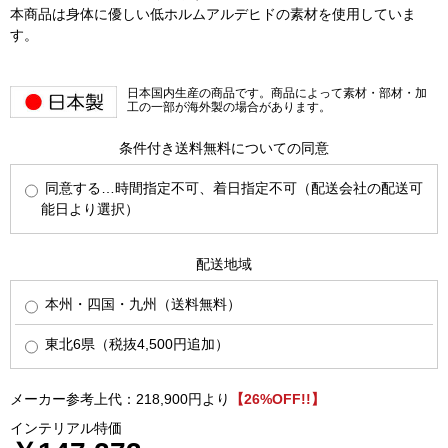
本商品は身体に優しい低ホルムアルデヒドの素材を使用していま
す。
日本国内生産の商品です。商品によって素材・部材・加
工の一部が海外製の場合があります。
条件付き送料無料についての同意
同意する…時間指定不可、着日指定不可（配送会社の配送可
能日より選択）
配送地域
本州・四国・九州（送料無料）
東北6県（税抜4,500円追加）
メーカー参考上代：218,900円より
【26%OFF!!】
インテリアル特価