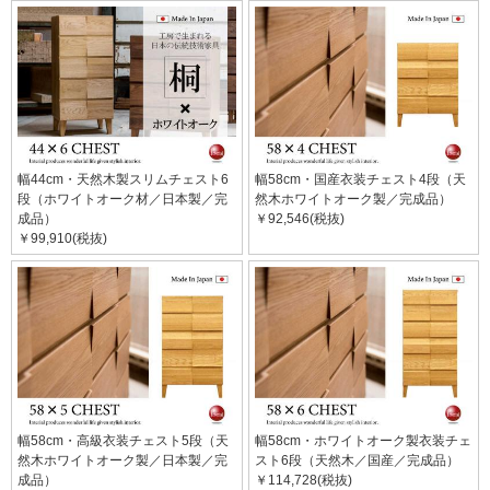
幅44cm・天然木製スリムチェスト6
幅58cm・国産衣装チェスト4段（天
段（ホワイトオーク材／日本製／完
然木ホワイトオーク製／完成品）
成品）
￥92,546(税抜)
￥99,910(税抜)
幅58cm・高級衣装チェスト5段（天
幅58cm・ホワイトオーク製衣装チェ
然木ホワイトオーク製／日本製／完
スト6段（天然木／国産／完成品）
成品）
￥114,728(税抜)