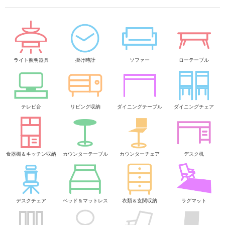
ライト照明器具
掛け時計
ソファー
ローテーブル
テレビ台
リビング収納
ダイニングテーブル
ダイニングチェア
食器棚＆キッチン収納
カウンターテーブル
カウンターチェア
デスク机
デスクチェア
ベッド＆マットレス
衣類＆玄関収納
ラグマット