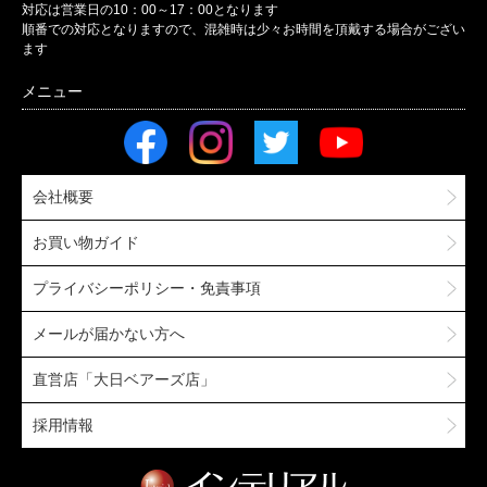
対応は営業日の10：00～17：00となります
順番での対応となりますので、混雑時は少々お時間を頂戴する場合がござい
ます
会社概要
お買い物ガイド
プライバシーポリシー・免責事項
メールが届かない方へ
直営店「大日ベアーズ店」
採用情報