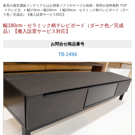
家具の激安通販インテリアルはお洒落ソファやテーブル収納・照明が送料無料 TOP
テレビ台
幅170cm～幅240cm
幅180cm・セラミック柄テレビボード（ダー
ク色／完成品）【搬入設置サービス対応】
幅180cm・セラミック柄テレビボード（ダーク色／完成
品）【搬入設置サービス対応】
お問合せ商品番号
TB-2494