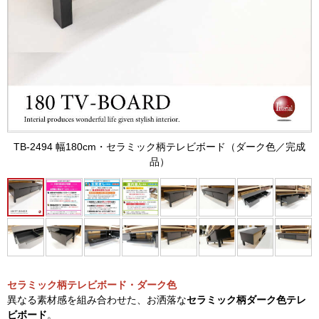
TB-2494 幅180cm・セラミック柄テレビボード（ダーク色／完成
品）
セラミック柄テレビボード・ダーク色
異なる素材感を組み合わせた、お洒落な
セラミック柄ダーク色テレ
ビボード
。