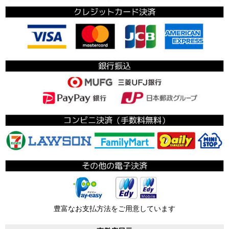
豊富なお支払方法をご用意しています