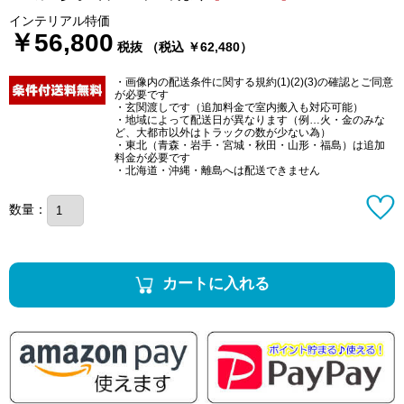
インテリアル特価
￥56,800
税抜 （税込 ￥62,480）
・画像内の配送条件に関する規約(1)(2)(3)の確認とご同意
が必要です
・玄関渡しです（追加料金で室内搬入も対応可能）
・地域によって配送日が異なります（例…火・金のみな
ど、大都市以外はトラックの数が少ない為）
・東北（青森・岩手・宮城・秋田・山形・福島）は追加
料金が必要です
・北海道・沖縄・離島へは配送できません
数量：
カートに入れる