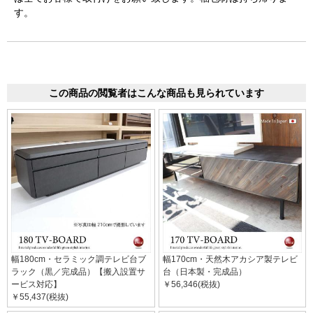
す。
この商品の閲覧者はこんな商品も見られています
幅180cm・セラミック調テレビ台ブ
幅170cm・天然木アカシア製テレビ
ラック（黒／完成品）【搬入設置サ
台（日本製・完成品）
ービス対応】
￥56,346(税抜)
￥55,437(税抜)