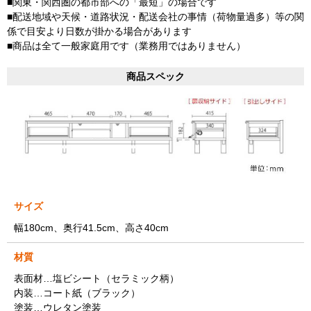
■関東・関西圏の都市部への「最短」の場合です
■配送地域や天候・道路状況・配送会社の事情（荷物量過多）等の関
係で目安より日数が掛かる場合があります
■商品は全て一般家庭用です（業務用ではありません）
商品スペック
サイズ
幅180cm、奥行41.5cm、高さ40cm
材質
表面材…塩ビシート（セラミック柄）
内装…コート紙（ブラック）
塗装…ウレタン塗装