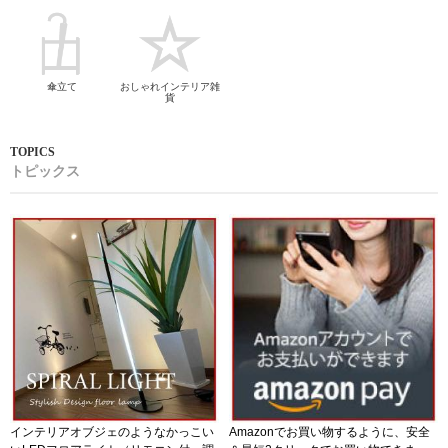
傘立て
おしゃれインテリア雑
貨
トピックス
インテリアオブジェのようなかっこい
Amazonでお買い物するように、安全