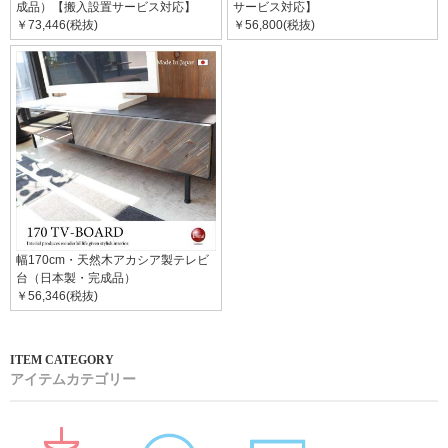
成品）【搬入設置サービス対応】
サービス対応】
￥73,446(税抜)
￥56,800(税抜)
幅170cm・天然木アカシア製テレビ
台（日本製・完成品）
￥56,346(税抜)
アイテムカテゴリー