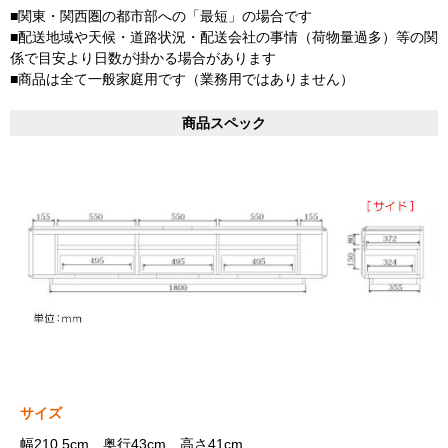
■関東・関西圏の都市部への「最短」の場合です
■配送地域や天候・道路状況・配送会社の事情（荷物量過多）等の関
係で目安より日数が掛かる場合があります
■商品は全て一般家庭用です（業務用ではありません）
商品スペック
サイズ
幅210.5cm、奥行43cm、高さ41cm