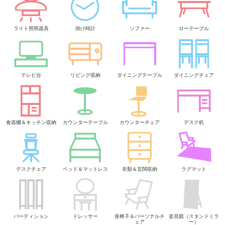
ライト照明器具
掛け時計
ソファー
ローテーブル
テレビ台
リビング収納
ダイニングテーブル
ダイニングチェア
食器棚＆キッチン収納
カウンターテーブル
カウンターチェア
デスク机
デスクチェア
ベッド＆マットレス
衣類＆玄関収納
ラグマット
パーティション
ドレッサー
座椅子＆パーソナルチ
姿見鏡（スタンドミラ
ェア
ー）