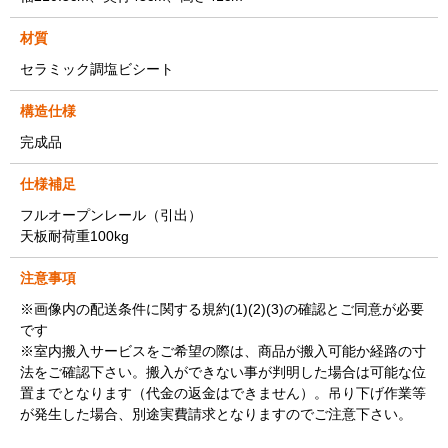
材質
セラミック調塩ビシート
構造仕様
完成品
仕様補足
フルオープンレール（引出）
天板耐荷重100kg
注意事項
※画像内の配送条件に関する規約(1)(2)(3)の確認とご同意が必要
です
※室内搬入サービスをご希望の際は、商品が搬入可能か経路の寸
法をご確認下さい。搬入ができない事が判明した場合は可能な位
置までとなります（代金の返金はできません）。吊り下げ作業等
が発生した場合、別途実費請求となりますのでご注意下さい。