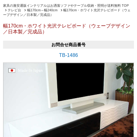
家具の激安通販インテリアルはお洒落ソファやテーブル収納・照明が送料無料 TOP
テレビ台
幅170cm～幅240cm
幅170cm・ホワイト光沢テレビボード（ウェ
ーブデザイン／日本製／完成品）
幅170cm・ホワイト光沢テレビボード（ウェーブデザイン
／日本製／完成品）
お問合せ商品番号
TB-1486