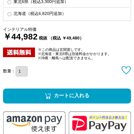
東北6県（税込3,300円追加）
北海道（税込6,820円追加）
インテリアル特価
￥44,982
税抜 （税込 ￥49,480）
※この商品は玄関渡しです。
※北海道・東北6県は別途料金がかかります。
※沖縄・離島へは配送できません。
数量：
カートに入れる