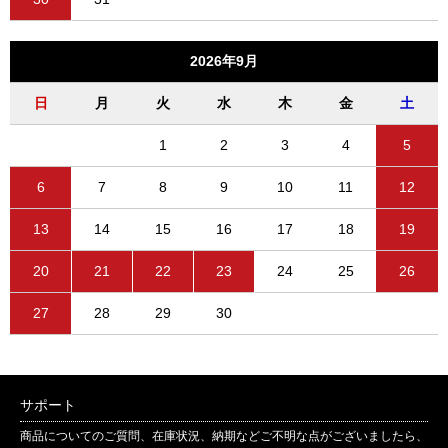
2026年9月
日
月
火
水
木
金
土
1
2
3
4
5
6
7
8
9
10
11
12
13
14
15
16
17
18
19
20
21
22
23
24
25
26
27
28
29
30
サポート
商品についてのご質問、在庫状況、納期などご不明な点がございましたら、