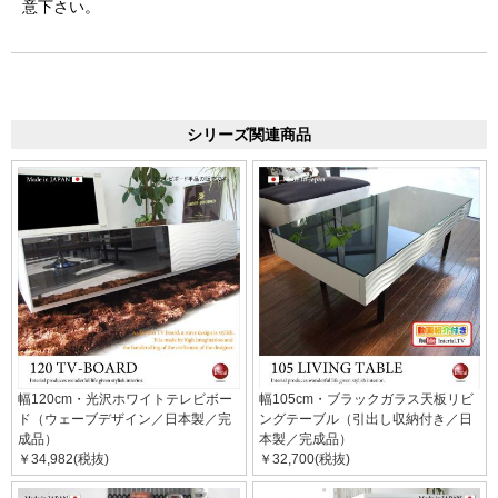
意下さい。
シリーズ関連商品
幅120cm・光沢ホワイトテレビボー
幅105cm・ブラックガラス天板リビ
ド（ウェーブデザイン／日本製／完
ングテーブル（引出し収納付き／日
成品）
本製／完成品）
￥34,982(税抜)
￥32,700(税抜)