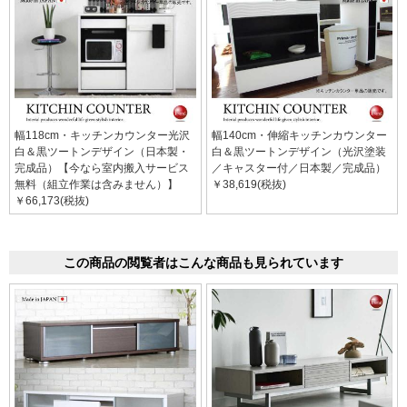
幅118cm・キッチンカウンター光沢
幅140cm・伸縮キッチンカウンター
白＆黒ツートンデザイン（日本製・
白＆黒ツートンデザイン（光沢塗装
完成品）【今なら室内搬入サービス
／キャスター付／日本製／完成品）
無料（組立作業は含みません）】
￥38,619(税抜)
￥66,173(税抜)
この商品の閲覧者はこんな商品も見られています