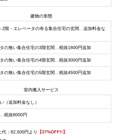
建物の形態
～2階・エレベータの有る集合住宅の玄関…追加料金な
タの無い集合住宅の3階玄関…税抜1800円追加
タの無い集合住宅の4階玄関…税抜3000円追加
タの無い集合住宅の5階玄関…税抜4500円追加
室内搬入サービス
い（追加料金なし）
…税抜8000円
代：82,500円より
【37%OFF!!】