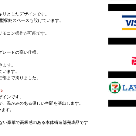
キリとしたデザインです。
縦型収納スペースも設けています。
リモコン操作が可能です。
グレードの高い仕様。
きます。
ています。
細部まで拘りました。
ル
ザインです。
が、温かみのある優しい空間を演出します。
います。
ない豪華で高級感のある本体構造部完成品です