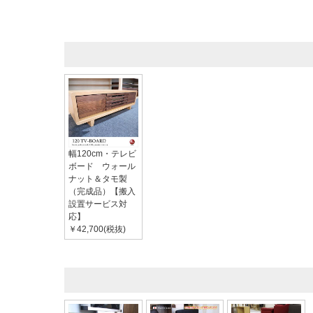
幅120cm・テレビ
ボード ウォール
ナット＆タモ製
（完成品）【搬入
設置サービス対
応】
￥42,700(税抜)