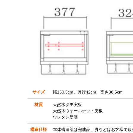
サイズ
幅150.5cm、奥行42cm、高さ38.5cm
材質
天然木タモ突板
天然木ウォールナット突板
ウレタン塗装
構造仕様
本体構造部は完成品、脚などはお客様で取