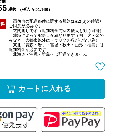
特価
55
税抜 （税込 ￥51,980）
・画像内の配送条件に関する規約(1)(2)(3)の確認と
ご同意が必要です
・玄関渡しです（追加料金で室内搬入も対応可能）
・地域によって配送日が異なります（例…火・金の
みなど、大都市以外はトラックの数が少ない為）
・東北（青森・岩手・宮城・秋田・山形・福島）は
追加料金が必要です
・北海道・沖縄・離島へは配送できません
カートに入れる