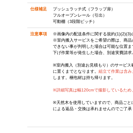
仕様補足
プッシュラッチ式（フラップ扉）
フルオープンレール（引出）
可動棚（3段階ピッチ）
注意事項
※画像内の配送条件に関する規約(1)(2)(
※室内搬入サービスをご希望の際は、商品
できない事が判明した場合は可能な位置ま
下げ作業等が発生した場合、別途実費請求
※室内搬入（別途お見積もり）のサービス
に置くまでとなります。
組立て作業は含み
します。梱包材は持ち帰ります。
※詳細写真は幅120cmで撮影しているた
※天然木を使用していますので、商品ごと
による返品・交換は承れませんのでご了承