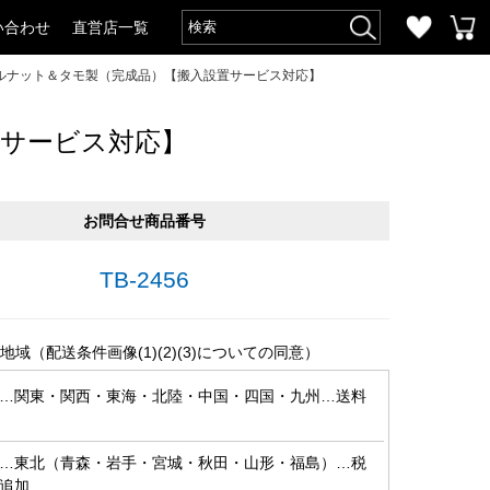
い合わせ
直営店一覧
ールナット＆タモ製（完成品）【搬入設置サービス対応】
置サービス対応】
お問合せ商品番号
TB-2456
地域（配送条件画像(1)(2)(3)についての同意）
…関東・関西・東海・北陸・中国・四国・九州…送料
…東北（青森・岩手・宮城・秋田・山形・福島）…税
円追加