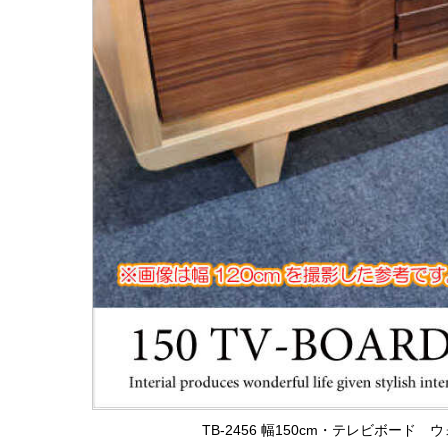
TB-2456 幅150cm・テレビボー