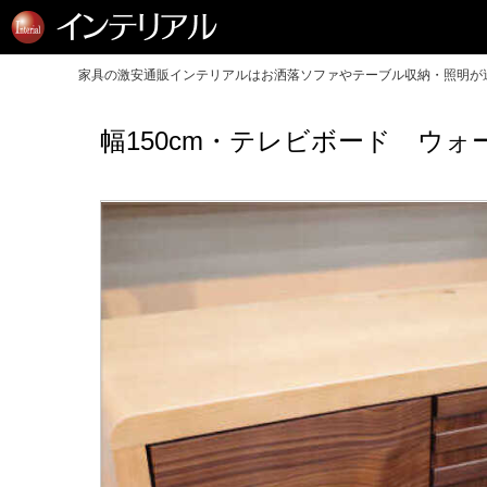
家具の激安通販インテリアルはお洒落ソファやテーブル収納・照明が送
幅150cm・テレビボード ウ