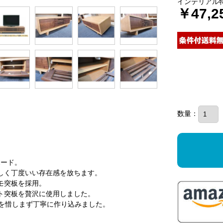
インテリアル
￥47,2
数量：
ボード。
しく丁度いい存在感を放ちます。
モ突板を採用。
ト突板を贅沢に使用しました。
間を惜しまず丁寧に作り込みました。