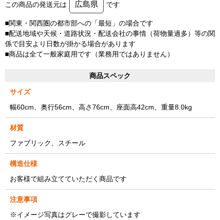
広島県
この商品の発送元は
です
■関東・関西圏の都市部への「最短」の場合です
■配送地域や天候・道路状況・配送会社の事情（荷物量過多）等の関
係で目安より日数が掛かる場合があります
■商品は全て一般家庭用です（業務用ではありません）
商品スペック
サイズ
幅60cm、奥行56cm、高さ76cm、座面高42cm、重量8.0kg
材質
ファブリック、スチール
構造仕様
お客様で組み立てていただく商品です
注意事項
※イメージ写真はグレーで撮影しています