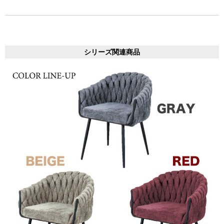
シリーズ関連商品