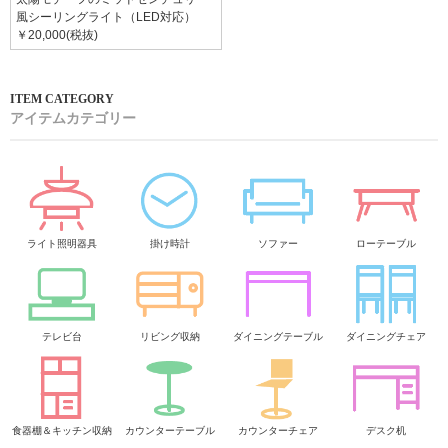
風シーリングライト（LED対応）
￥20,000(税抜)
アイテムカテゴリー
ライト照明器具
掛け時計
ソファー
ローテーブル
テレビ台
リビング収納
ダイニングテーブル
ダイニングチェア
食器棚＆キッチン収納
カウンターテーブル
カウンターチェア
デスク机