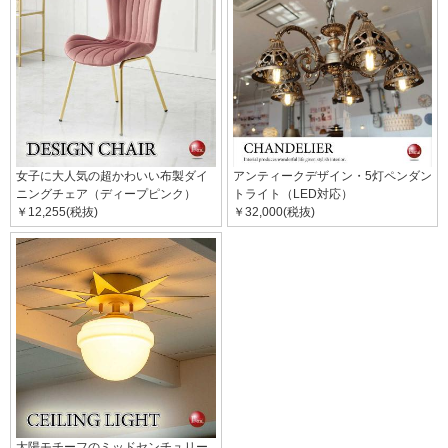
女子に大人気の超かわいい布製ダイ
アンティークデザイン・5灯ペンダン
ニングチェア（ディープピンク）
トライト（LED対応）
￥12,255(税抜)
￥32,000(税抜)
太陽モチーフのミッドセンチュリー