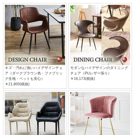
キズ・汚れに強いハイデザインチェ
モダンなハイデザインのダイニング
ア（ダークブラウン色・ファブリッ
チェア（PUレザー張り）
ク生地・ペットも安心）
￥16,173(税抜)
￥21,800(税抜)