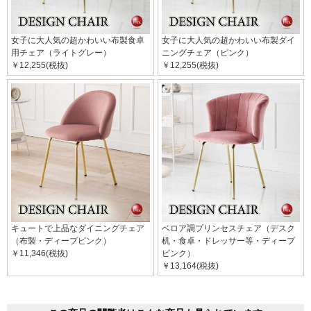
女子に大人気の超かわいい布製食卓
女子に大人気の超かわいい布製ダイ
用チェア（ライトグレー）
ニングチェア（ピンク）
￥12,255(税抜)
￥12,255(税抜)
キュートで上品なダイニングチェア
ベロア調プリンセスチェア（デスク
（布製・ディープピンク）
机・食卓・ドレッサー等・ディープ
￥11,346(税抜)
ピンク）
￥13,164(税抜)