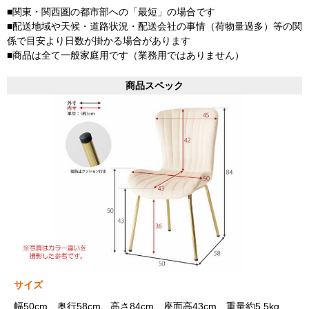
■関東・関西圏の都市部への「最短」の場合です
■配送地域や天候・道路状況・配送会社の事情（荷物量過多）等の関
係で目安より日数が掛かる場合があります
■商品は全て一般家庭用です（業務用ではありません）
商品スペック
サイズ
幅50cm、奥行58cm、高さ84cm、座面高43cm、重量約5.5kg