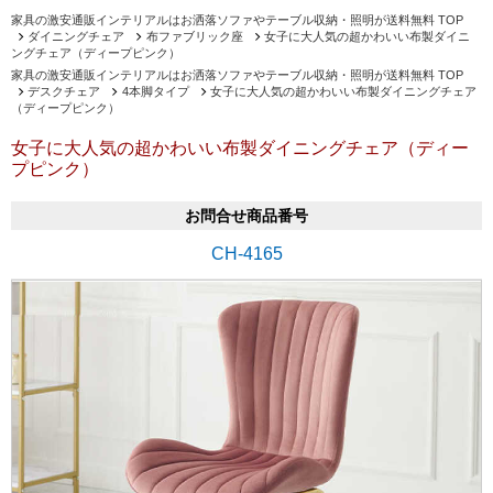
家具の激安通販インテリアルはお洒落ソファやテーブル収納・照明が送料無料 TOP
ダイニングチェア
布ファブリック座
女子に大人気の超かわいい布製ダイニ
ングチェア（ディープピンク）
家具の激安通販インテリアルはお洒落ソファやテーブル収納・照明が送料無料 TOP
デスクチェア
4本脚タイプ
女子に大人気の超かわいい布製ダイニングチェア
（ディープピンク）
女子に大人気の超かわいい布製ダイニングチェア（ディー
プピンク）
お問合せ商品番号
CH-4165