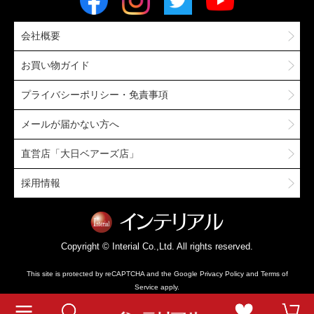
会社概要
お買い物ガイド
プライバシーポリシー・免責事項
メールが届かない方へ
直営店「大日ベアーズ店」
採用情報
Copyright © Interial Co.,Ltd. All rights reserved.
This site is protected by reCAPTCHA and the Google
Privacy Policy
and
Terms of
Service
apply.