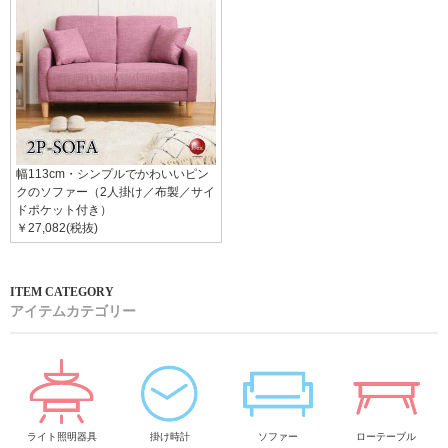
幅113cm・シンプルでかわいいピン
クのソファー（2人掛け／布製／サイ
ドポケット付き）
￥27,082(税抜)
アイテムカテゴリー
ライト照明器具
掛け時計
ソファー
ローテーブル