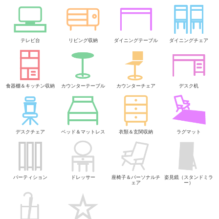
テレビ台
リビング収納
ダイニングテーブル
ダイニングチェア
食器棚＆キッチン収納
カウンターテーブル
カウンターチェア
デスク机
デスクチェア
ベッド＆マットレス
衣類＆玄関収納
ラグマット
パーティション
ドレッサー
座椅子＆パーソナルチ
姿見鏡（スタンドミラ
ェア
ー）