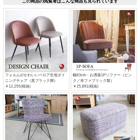
この商品の閲覧者はこんな商品も見られています
フォルムがかわいいベロア生地ダイ
幅63cm・お洒落1Pソファー（ピン
ニングチェア（黒ブラック脚）
ク／布ファブリック製）
￥12,255(税抜)
￥25,891(税抜)