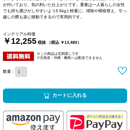
が付いており、気の利いた仕上がりです。重量は一人暮らしの女性
でも持ち運びがしやすいよう5.5kgと軽量に。掃除や模様替え、引っ
越しの際も楽に移動できるので実用的です。
インテリアル特価
￥12,255
税抜 （税込 ￥13,480）
※この商品は玄関渡しです
※北海道・沖縄・離島へは配送できません
数量：
カートに入れる