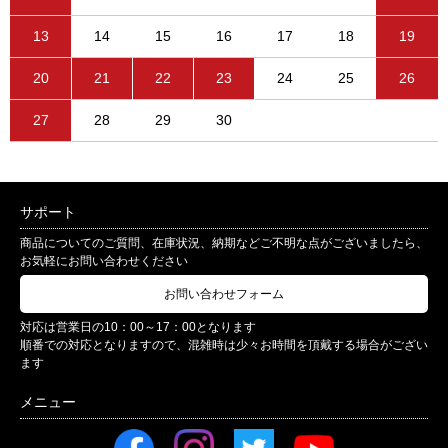
13
14
15
16
17
18
19
20
21
22
23
24
25
26
27
28
29
30
サポート
商品についてのご質問、在庫状況、納期などご不明な点がございましたら、
お気軽にお問い合わせください
お問い合わせフォーム
対応は営業日の10：00～17：00となります
順番での対応となりますので、混雑時は少々お時間を頂戴する場合がござい
ます