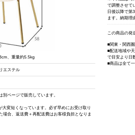
で調整させて
日後以降で第
ます。納期理
この商品の発
■関東・関西
■配送地域や
で目安より日
cm、重量約5.5kg
■商品は全て
リエステル
は別ページで販売しています。
が大変短くなっています。必ず早めにお受け取り
た場合、返送費＋再配送費はお客様負担となりま