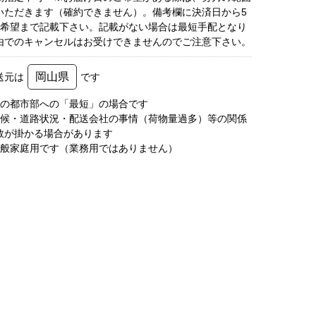
いただきます（確約できません）。備考欄に決済日から5
3希望まで記載下さい。記載がない場合は最短手配となり
由でのキャンセルはお受けできませんのでご注意下さい。
岡山県
送元は
です
圏の都市部への「最短」の場合です
天候・道路状況・配送会社の事情（荷物量過多）等の関係
数が掛かる場合があります
一般家庭用です（業務用ではありません）