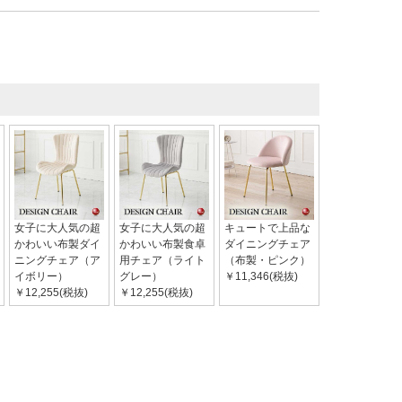
女子に大人気の超
女子に大人気の超
キュートで上品な
かわいい布製ダイ
かわいい布製食卓
ダイニングチェア
ニングチェア（ア
用チェア（ライト
（布製・ピンク）
イボリー）
グレー）
￥11,346(税抜)
￥12,255(税抜)
￥12,255(税抜)