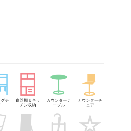
ングチ
食器棚＆キッ
カウンターテ
カウンターチ
ア
チン収納
ーブル
ェア