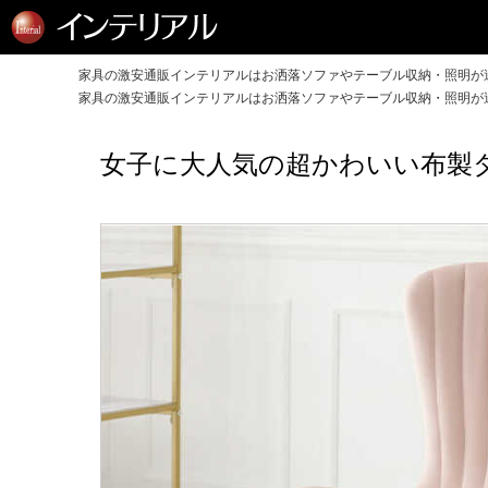
家具の激安通販インテリアルはお洒落ソファやテーブル収納・照明が送
家具の激安通販インテリアルはお洒落ソファやテーブル収納・照明が送
女子に大人気の超かわいい布製