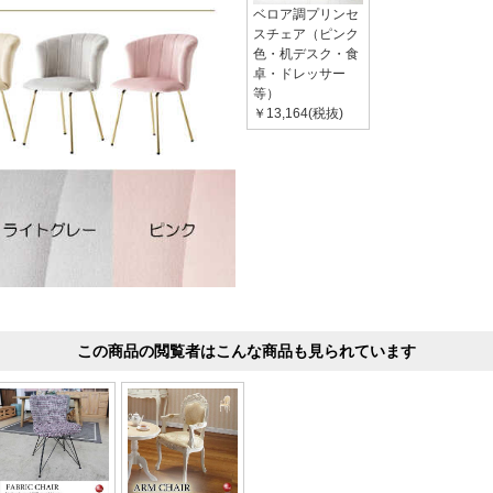
ベロア調プリンセ
スチェア（ピンク
色・机デスク・食
卓・ドレッサー
等）
￥13,164(税抜)
この商品の閲覧者はこんな商品も見られています