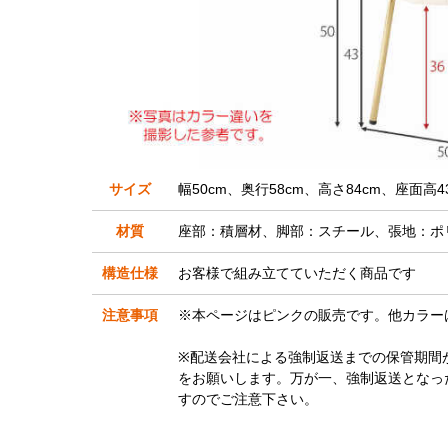
サイズ
幅50cm、奥行58cm、高さ84cm、座面高43
材質
座部：積層材、脚部：スチール、張地：ポ
構造仕様
お客様で組み立てていただく商品です
注意事項
※本ページはピンクの販売です。他カラー
※配送会社による強制返送までの保管期間
をお願いします。万が一、強制返送となっ
すのでご注意下さい。