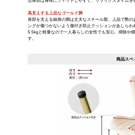
型座部は身体にフィットしやすく、リラックスタイムを
高見えする上品なゴールド脚
座部を支える細身の脚は丈夫なスチール製。上品で艶の
ングが傷つかないよう傷付き防止クッションがあしらわ
5.5kgと軽量なので一人暮らしの女性でも安心。掃除
す。
商品スペ