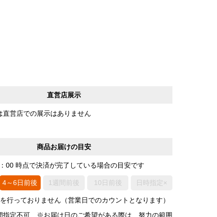
直営店展示
は直営店での展示はありません
商品お届けの目安
0：00 時点で決済が完了している場合の目安です
4～6日前後
1週間前後
10日前後
日時指定×
荷を行っておりません（営業日でのカウントとなります）
間指定不可 ※お届け日のご希望がある際は、努力の範囲