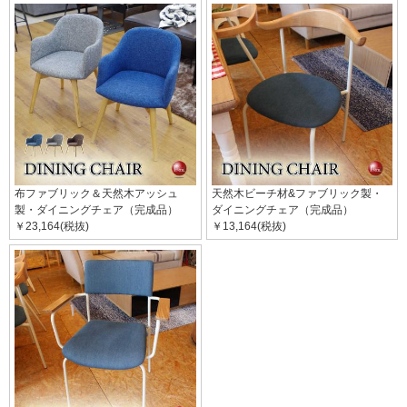
布ファブリック＆天然木アッシュ
天然木ビーチ材&ファブリック製・
製・ダイニングチェア（完成品）
ダイニングチェア（完成品）
￥23,164(税抜)
￥13,164(税抜)