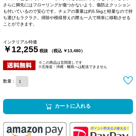
さらに脚先にはフローリングが傷つかないよう、傷防止クッション
も付いているので安心です。チェアの重量は約5.5kgと軽量なので持
ち運びもラクラク。掃除や模様替えの際も一人で簡単に移動させる
ことができます。
インテリアル特価
￥12,255
税抜 （税込 ￥13,480）
※この商品は玄関渡しです
※北海道・沖縄・離島へは配送できません
数量：
カートに入れる