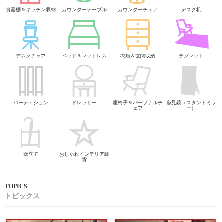
食器棚＆キッチン収納
カウンターテーブル
カウンターチェア
デスク机
デスクチェア
ベッド＆マットレス
衣類＆玄関収納
ラグマット
パーティション
ドレッサー
座椅子＆パーソナルチ
姿見鏡（スタンドミラ
ェア
ー）
傘立て
おしゃれインテリア雑
貨
トピックス