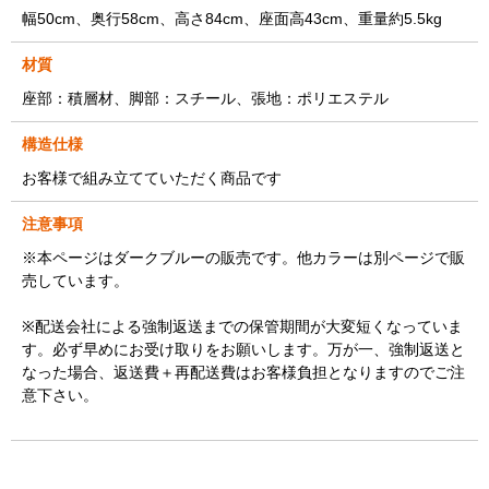
幅50cm、奥行58cm、高さ84cm、座面高43cm、重量約5.5kg
材質
座部：積層材、脚部：スチール、張地：ポリエステル
構造仕様
お客様で組み立てていただく商品です
注意事項
※本ページはダークブルーの販売です。他カラーは別ページで販
売しています。
※配送会社による強制返送までの保管期間が大変短くなっていま
す。必ず早めにお受け取りをお願いします。万が一、強制返送と
なった場合、返送費＋再配送費はお客様負担となりますのでご注
意下さい。