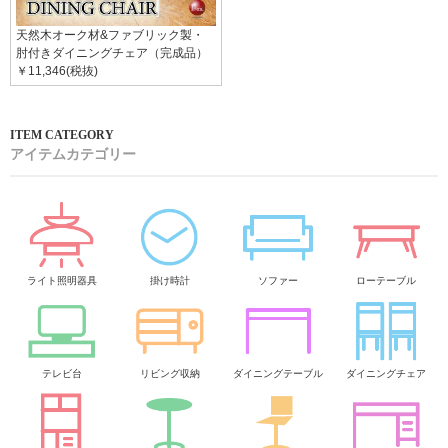
天然木オーク材&ファブリック製・
肘付きダイニングチェア（完成品）
￥11,346(税抜)
アイテムカテゴリー
ライト照明器具
掛け時計
ソファー
ローテーブル
テレビ台
リビング収納
ダイニングテーブル
ダイニングチェア