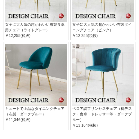
女子に大人気の超かわいい布製食卓
女子に大人気の超かわいい布製ダイ
用チェア（ライトグレー）
ニングチェア（ピンク）
￥12,255(税抜)
￥12,255(税抜)
キュートで上品なダイニングチェア
ベロア調プリンセスチェア（机デス
（布製・ダークブルー）
ク・食卓・ドレッサー等・ダークブ
￥11,346(税抜)
ルー）
￥13,164(税抜)