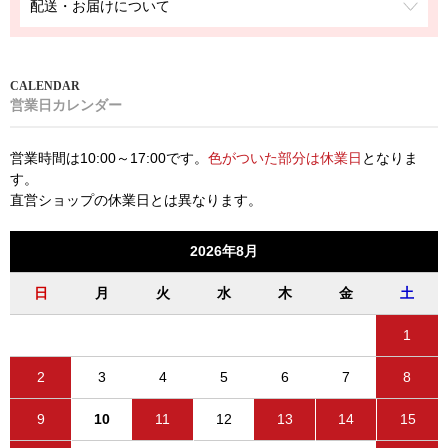
配送・お届けについて
営業日カレンダー
営業時間は10:00～17:00です。
色がついた部分は休業日
となりま
す。
直営ショップの休業日とは異なります。
2026年8月
日
月
火
水
木
金
土
1
2
3
4
5
6
7
8
9
10
11
12
13
14
15