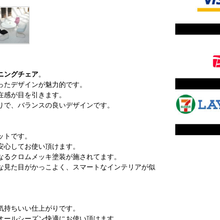
ニングチェア
。
ったデザインが魅力的です。
在感が目を引きます。
りで、バランスの良いデザインです。
ットです。
安心してお使い頂けます。
なるクロムメッキ塗装が施されてます。
な見た目がかっこよく、スマートなインテリアが似
気持ちいい仕上がりです。
オールシーズン快適にお使い頂けます。