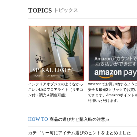
トピックス
インテリアオブジェのようなかっ
Amazonでお買い物するよう
こいいLEDフロアライト（リモコ
安全＆最短2クリックでお買
ン付・調光＆調色可能）
できます。Amazonポイント
利用いただけます。
商品の選び方と購入時の注意点
カテゴリー毎にアイテム選びのヒントをまとめました