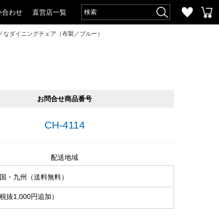
い合わせ
直営店一覧
ドなダイニングチェア（布製／ブルー）
お問合せ商品番号
CH-4114
配送地域
国・九州（送料無料）
抜1,000円追加）