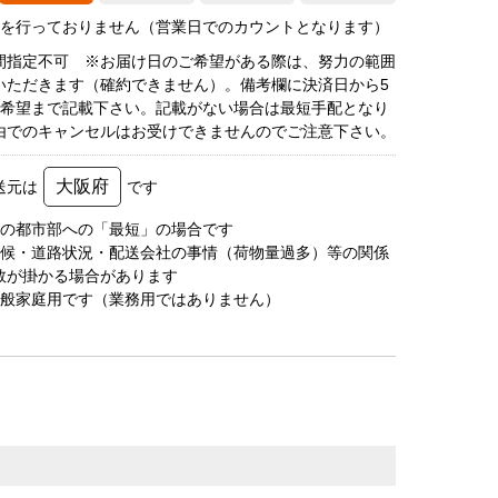
荷を行っておりません（営業日でのカウントとなります）
間指定不可 ※お届け日のご希望がある際は、努力の範囲
いただきます（確約できません）。備考欄に決済日から5
3希望まで記載下さい。記載がない場合は最短手配となり
由でのキャンセルはお受けできませんのでご注意下さい。
大阪府
送元は
です
圏の都市部への「最短」の場合です
天候・道路状況・配送会社の事情（荷物量過多）等の関係
数が掛かる場合があります
一般家庭用です（業務用ではありません）