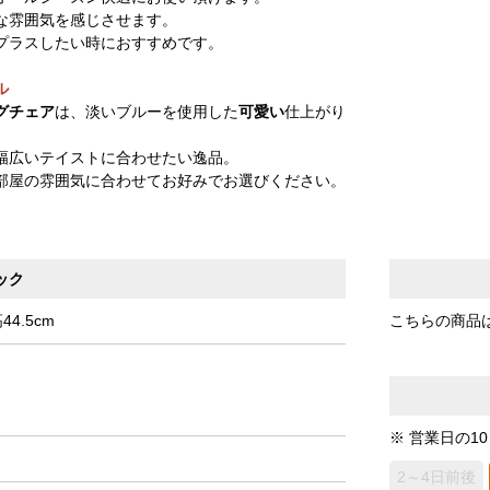
な雰囲気を感じさせます。
プラスしたい時におすすめです。
ル
グチェア
は、淡いブルーを使用した
可愛い
仕上がり
幅広いテイストに合わせたい逸品。
部屋の雰囲気に合わせてお好みでお選びください。
ック
4.5cm
こちらの商品
※ 営業日の1
2～4日前後