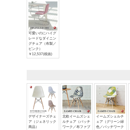
可愛いのにハイグ
レードなダイニン
グチェア（布製／
ピンク）
￥12,537(税抜)
デザイナーズチェ
北欧イームズシェ
イームズシェルチ
ア（ジェネリック
ルチェア（パッチ
ェア（グリーン緑
商品）
ワーク／布ファブ
色／パッチワーク