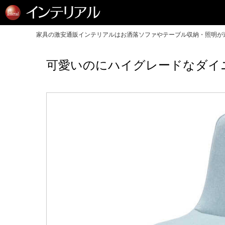
家具の激安通販インテリアルはお洒落ソファやテーブル収納・照明が送
可愛いのにハイグレードなダイ