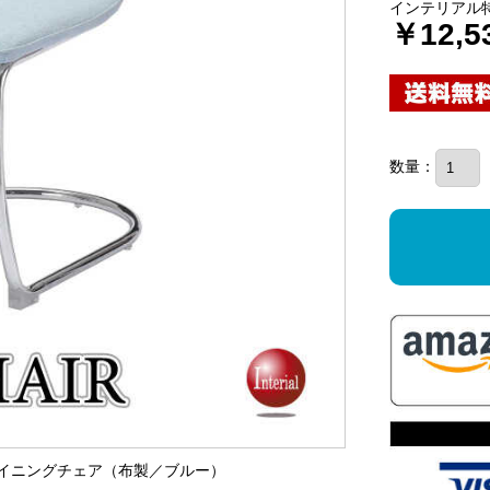
インテリアル
￥12,5
数量：
なダイニングチェア（布製／ブルー）