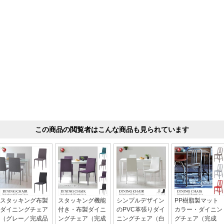
この商品の閲覧者はこんな商品も見られています
スタッキング布製
スタッキング機能
シンプルデザイン
PP樹脂製マット
ダイニングチェア
付き・布製ダイニ
のPVC革張りダイ
カラー・ダイニン
（グレー／完成品
ングチェア（完成
ニングチェア（白
グチェア（完成