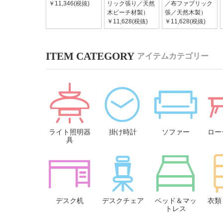
￥11,346(税抜)
リック張り／天然
／布ファブリック
木ビーチ材製）
張／天然木製）
￥11,628(税抜)
￥11,628(税抜)
アイテムカテゴリー
ライト照明器
掛け時計
ソファー
ロー
具
デスク机
デスクチェア
ベッド＆マッ
衣類
トレス