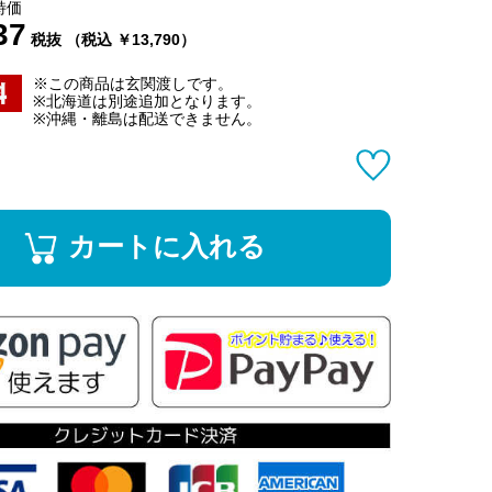
特価
37
税抜 （税込 ￥13,790）
※この商品は玄関渡しです。
※北海道は別途追加となります。
※沖縄・離島は配送できません。
カートに入れる