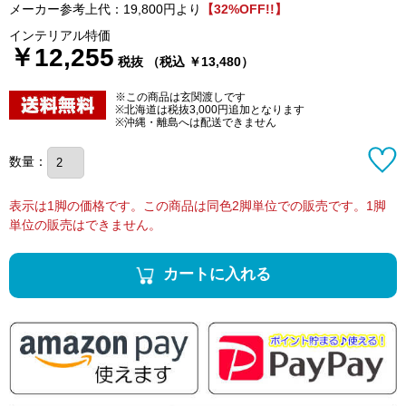
メーカー参考上代：19,800円より
【32%OFF!!】
インテリアル特価
￥12,255
税抜 （税込 ￥13,480）
※この商品は玄関渡しです
※北海道は税抜3,000円追加となります
※沖縄・離島へは配送できません
数量：
表示は1脚の価格です。この商品は同色2脚単位での販売です。1脚
単位の販売はできません。
カートに入れる