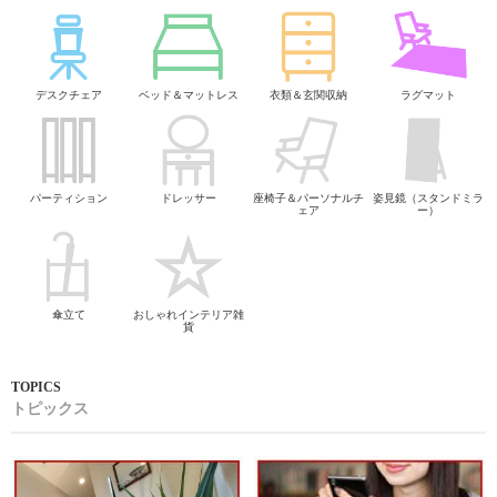
デスクチェア
ベッド＆マットレス
衣類＆玄関収納
ラグマット
パーティション
ドレッサー
座椅子＆パーソナルチ
姿見鏡（スタンドミラ
ェア
ー）
傘立て
おしゃれインテリア雑
貨
トピックス