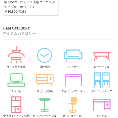
幅135cm・白ガラス天板ダイニング
テーブル（ホワイト）
￥36,800(税抜)
アイテムカテゴリー
ライト照明器具
掛け時計
ソファー
ローテーブル
テレビ台
リビング収納
ダイニングテーブル
ダイニングチェア
食器棚＆キッチン収納
カウンターテーブル
カウンターチェア
デスク机