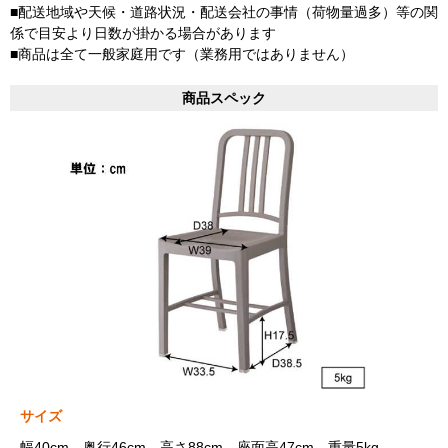
■配送地域や天候・道路状況・配送会社の事情（荷物量過多）等の関
係で目安より日数が掛かる場合があります
■商品は全て一般家庭用です（業務用ではありません）
商品スペック
サイズ
幅40cm、奥行46cm、高さ88cm、座面高47cm、重量5kg