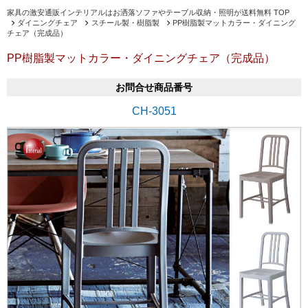
家具の激安通販インテリアルはお洒落ソファやテーブル収納・照明が送料無料 TOP
ダイニングチェア
スチール製・樹脂製
PP樹脂製マットカラー・ダイニング
チェア（完成品）
PP樹脂製マットカラー・ダイニングチェア（完成品）
お問合せ商品番号
CH-3051