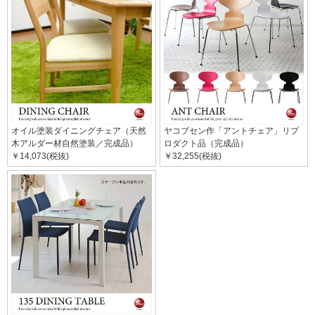
オイル塗装ダイニングチェア（天然
ヤコブセン作「アントチェア」リプ
木アルダー材自然塗装／完成品）
ロダクト品（完成品）
￥14,073(税抜)
￥32,255(税抜)