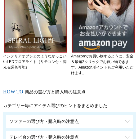
インテリアオブジェのようなかっこい
Amazonでお買い物するように、安全
いLEDフロアライト（リモコン付・調
＆最短2クリックでお買い物できま
光＆調色可能）
す。Amazonポイントもご利用いただ
けます。
商品の選び方と購入時の注意点
カテゴリー毎にアイテム選びのヒントをまとめました
ソファーの選び方・購入時の注意点
テレビ台の選び方・購入時の注意点