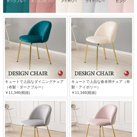
キュートで上品なダイニングチェア
キュートで上品な食卓用チェア（布
（布製・ダークブルー）
製・アイボリー）
￥11,346(税抜)
￥11,346(税抜)