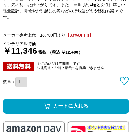
り、気の利いた仕上がりです。また、重量は約4kgと女性に嬉しい
軽量設計。掃除やお引越しの際などの持ち運びもや移動も楽々で
す。
メーカー参考上代：18,700円より
【33%OFF!!】
インテリアル特価
￥11,346
税抜 （税込 ￥12,480）
※この商品は玄関渡しです
※北海道・沖縄・離島へは配送できません
数量：
カートに入れる