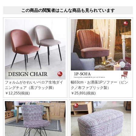
この商品の閲覧者はこんな商品も見られています
フォルムがかわいいベロア生地ダイ
幅63cm・お洒落1Pソファー（ピン
ニングチェア（黒ブラック脚）
ク／布ファブリック製）
￥12,255(税抜)
￥25,891(税抜)