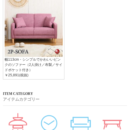
幅113cm・シンプルでかわいいピン
クのソファー（2人掛け／布製／サイ
ドポケット付き）
￥25,891(税抜)
アイテムカテゴリー