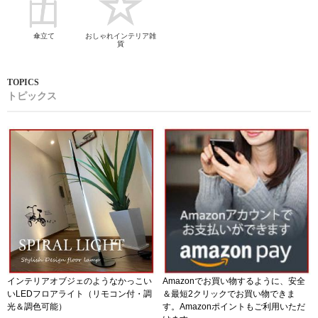
傘立て
おしゃれインテリア雑
貨
トピックス
インテリアオブジェのようなかっこい
Amazonでお買い物するように、安全
いLEDフロアライト（リモコン付・調
＆最短2クリックでお買い物できま
光＆調色可能）
す。Amazonポイントもご利用いただ