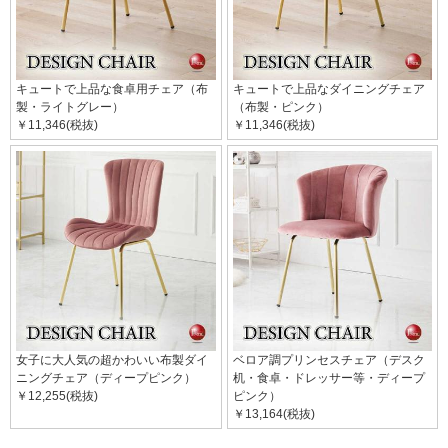
キュートで上品な食卓用チェア（布
キュートで上品なダイニングチェア
製・ライトグレー）
（布製・ピンク）
￥11,346(税抜)
￥11,346(税抜)
女子に大人気の超かわいい布製ダイ
ベロア調プリンセスチェア（デスク
ニングチェア（ディープピンク）
机・食卓・ドレッサー等・ディープ
￥12,255(税抜)
ピンク）
￥13,164(税抜)