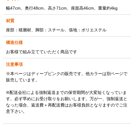
幅47cm、奥行48cm、高さ71cm、座面高46cm、重量約4kg
材質
座部：積層材、脚部：スチール、張地：ポリエステル
構造仕様
お客様で組み立てていただく商品です
注意事項
※本ページはディープピンクの販売です。他カラーは別ページで
販売しています。
※配送会社による強制返送までの保管期間が大変短くなっていま
す。必ず早めにお受け取りをお願いします。万が一、強制返送と
なった場合、返送費＋再配送費はお客様負担となりますのでご注
意下さい。