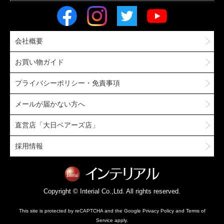
会社概要
お買い物ガイド
プライバシーポリシー・免責事項
メールが届かない方へ
直営店「大日ベアーズ店」
採用情報
Copyright © Interial Co.,Ltd. All rights reserved.
This site is protected by reCAPTCHA and the Google
Privacy Policy
and
Terms of
Service
apply.