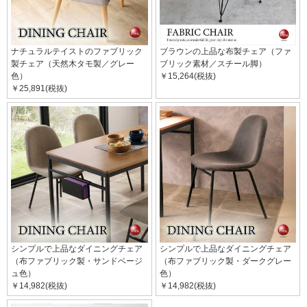
ナチュラルテイストのファブリック
ブラウンの上品な布製チェア（ファ
製チェア（天然木タモ製／グレー
ブリック素材／スチール脚）
色）
￥15,264(税抜)
￥25,891(税抜)
シンプルで上品なダイニングチェア
シンプルで上品なダイニングチェア
（布ファブリック製・サンドベージ
（布ファブリック製・ダークグレー
ュ色）
色）
￥14,982(税抜)
￥14,982(税抜)