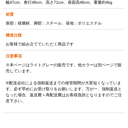
幅47cm、奥行48cm、高さ71cm、座面高46cm、重量約4kg
材質
座部：積層材、脚部：スチール、張地：ポリエステル
構造仕様
お客様で組み立てていただく商品です
注意事項
※本ページはライトグレーの販売です。他カラーは別ページで販
売しています。
※配送会社による強制返送までの保管期間が大変短くなっていま
す。必ず早めにお受け取りをお願いします。万が一、強制返送と
なった場合、返送費＋再配送費はお客様負担となりますのでご注
意下さい。