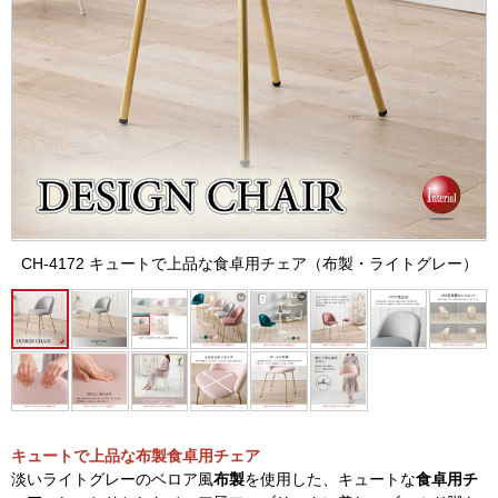
CH-4172 キュートで上品な食卓用チェア（布製・ライトグレー）
キュートで上品な布製食卓用チェア
淡いライトグレーのベロア風
布製
を使用した、キュートな
食卓用チ