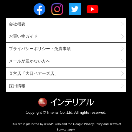
会社概要
お買い物ガイド
プライバシーポリシー・免責事項
メールが届かない方へ
直営店「大日ベアーズ店」
採用情報
Copyright © Interial Co.,Ltd. All rights reserved.
This site is protected by reCAPTCHA and the Google
Privacy Policy
and
Terms of
Service
apply.