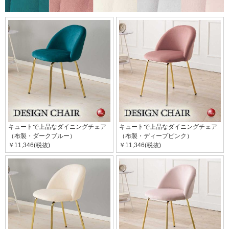
キュートで上品なダイニングチェア
キュートで上品なダイニングチェア
（布製・ダークブルー）
（布製・ディープピンク）
￥11,346(税抜)
￥11,346(税抜)