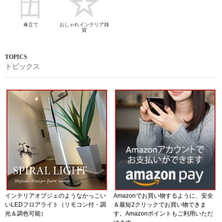
傘立て
おしゃれインテリア雑
貨
トピックス
インテリアオブジェのようなかっこい
Amazonでお買い物するように、安全
いLEDフロアライト（リモコン付・調
＆最短2クリックでお買い物できま
光＆調色可能）
す。Amazonポイントもご利用いただ