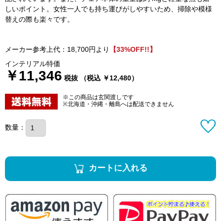
しいポイント。女性一人でも持ち運びがしやすいため、掃除や模様
替えの際も楽々です。
メーカー参考上代：18,700円より
【33%OFF!!】
インテリアル特価
￥11,346
税抜 （税込 ￥12,480）
※この商品は玄関渡しです
※北海道・沖縄・離島へは配送できません
数量：
カートに入れる