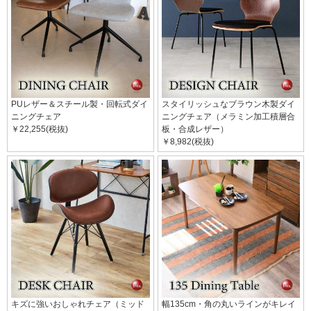
PUレザー＆スチール製・回転式ダイ
スタイリッシュなブラウン木製ダイ
ニングチェア
ニングチェア（メラミン加工積層合
￥22,255(税抜)
板・合成レザー）
￥8,982(税抜)
キズに強いおしゃれチェア（ミッド
幅135cm・角の丸いラインがキレイ