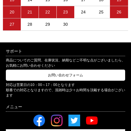
20
21
22
23
24
25
26
27
28
29
30
サポート
商品についてのご質問、在庫状況、納期などご不明な点がございましたら、
お気軽にお問い合わせください
お問い合わせフォーム
対応は営業日の10：00～17：00となります
順番での対応となりますので、混雑時は少々お時間を頂戴する場合がござい
ます