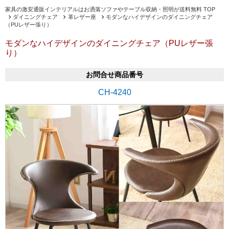
家具の激安通販インテリアルはお洒落ソファやテーブル収納・照明が送料無料 TOP
ダイニングチェア
革レザー座
モダンなハイデザインのダイニングチェア
（PUレザー張り）
モダンなハイデザインのダイニングチェア（PUレザー張
り）
お問合せ商品番号
CH-4240