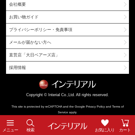
会社概要
お買い物ガイド
プライバシーポリシー・免責事項
メールが届かない方へ
直営店「大日ベアーズ店」
採用情報
Copyright © Interial Co.,Ltd. All rights reserved.
This site is protected by reCAPTCHA and the Google
Privacy Policy
and
Terms of
Service
apply.
メニュー
検索
お気に入り
カート