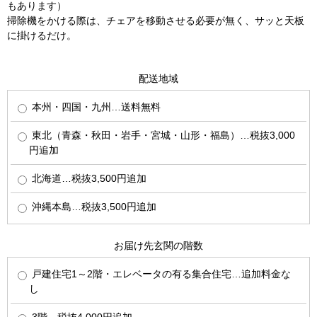
もあります）
掃除機をかける際は、チェアを移動させる必要が無く、サッと天板
に掛けるだけ。
配送地域
本州・四国・九州…送料無料
東北（青森・秋田・岩手・宮城・山形・福島）…税抜3,000
円追加
北海道…税抜3,500円追加
沖縄本島…税抜3,500円追加
お届け先玄関の階数
戸建住宅1～2階・エレベータの有る集合住宅…追加料金な
し
3階…税抜4,000円追加