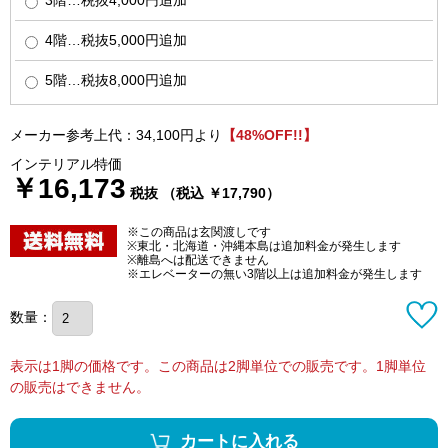
4階…税抜5,000円追加
5階…税抜8,000円追加
メーカー参考上代：34,100円より
【48%OFF!!】
インテリアル特価
￥16,173
税抜 （税込 ￥17,790）
※この商品は玄関渡しです
※東北・北海道・沖縄本島は追加料金が発生します
※離島へは配送できません
※エレベーターの無い3階以上は追加料金が発生します
数量：
表示は1脚の価格です。この商品は2脚単位での販売です。1脚単位
の販売はできません。
カートに入れる