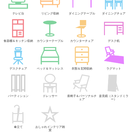
テレビ台
リビング収納
ダイニングテーブル
ダイニングチェア
食器棚＆キッチン収納
カウンターテーブル
カウンターチェア
デスク机
デスクチェア
ベッド＆マットレス
衣類＆玄関収納
ラグマット
パーティション
ドレッサー
座椅子＆パーソナルチ
姿見鏡（スタンドミラ
ェア
ー）
傘立て
おしゃれインテリア雑
貨