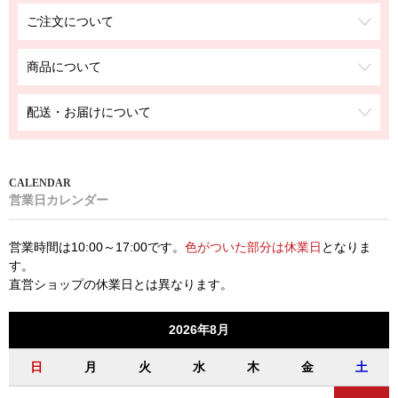
ご注文について
商品について
配送・お届けについて
営業日カレンダー
営業時間は10:00～17:00です。
色がついた部分は休業日
となりま
す。
直営ショップの休業日とは異なります。
2026年8月
日
月
火
水
木
金
土