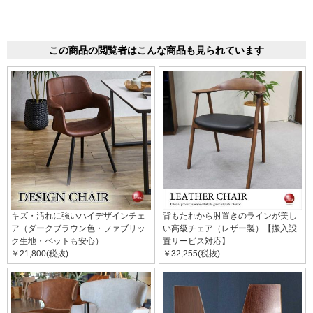
この商品の閲覧者はこんな商品も見られています
キズ・汚れに強いハイデザインチェ
背もたれから肘置きのラインが美し
ア（ダークブラウン色・ファブリッ
い高級チェア（レザー製）【搬入設
ク生地・ペットも安心）
置サービス対応】
￥21,800(税抜)
￥32,255(税抜)