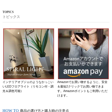
トピックス
インテリアオブジェのようなかっこい
Amazonでお買い物するように、安全
いLEDフロアライト（リモコン付・調
＆最短2クリックでお買い物できま
光＆調色可能）
す。Amazonポイントもご利用いただ
けます。
商品の選び方と購入時の注意点