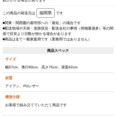
福岡県
この商品の発送元は
です
■関東・関西圏の都市部への「最短」の場合です
■配送地域や天候・道路状況・配送会社の事情（荷物量過多）等の関
係で目安より日数が掛かる場合があります
■商品は全て一般家庭用です（業務用ではありません）
商品スペック
サイズ
幅57cm、奥行60cm、高さ75cm、座面42cm
材質
アイアン、PUレザー
構造仕様
お客様で組み立てていただく商品です