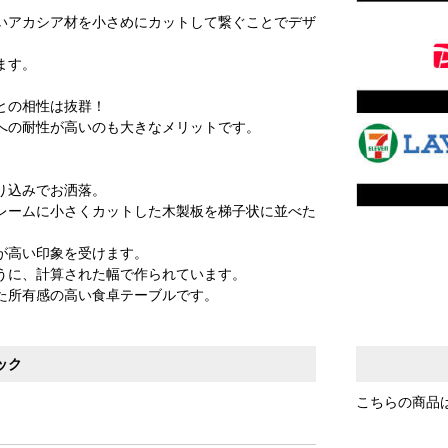
いアカシア材を小さめにカットして繋ぐことでデザ
ます。
との相性は抜群！
への耐性が高いのも大きなメリットです。
り込みでお洒落。
レームに小さくカットした木製板を梯子状に並べた
が高い印象を受けます。
うに、計算された幅で作られています。
た所有感の高い食卓テーブルです。
ック
こちらの商品