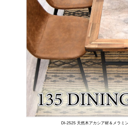
DI-2525 天然木アカシア材＆メラ