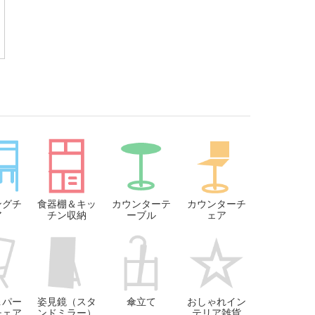
ングチ
食器棚＆キッ
カウンターテ
カウンターチ
ア
チン収納
ーブル
ェア
＆パー
姿見鏡（スタ
傘立て
おしゃれイン
チェア
ンドミラー）
テリア雑貨