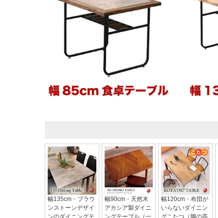
幅135cm・ブラウ
幅90cm・天然木
幅120cm・布団が
ンストーンデザイ
アカシア製ダイニ
いらないダイニン
ンのダイニングテ
ングテーブル（一
グこたつ（脚の高