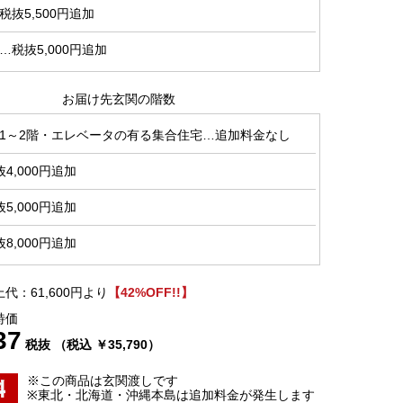
抜5,500円追加
税抜5,000円追加
お届け先玄関の階数
1～2階・エレベータの有る集合住宅…追加料金なし
4,000円追加
5,000円追加
8,000円追加
代：61,600円より
【42%OFF!!】
特価
37
税抜 （税込 ￥35,790）
※この商品は玄関渡しです
※東北・北海道・沖縄本島は追加料金が発生します