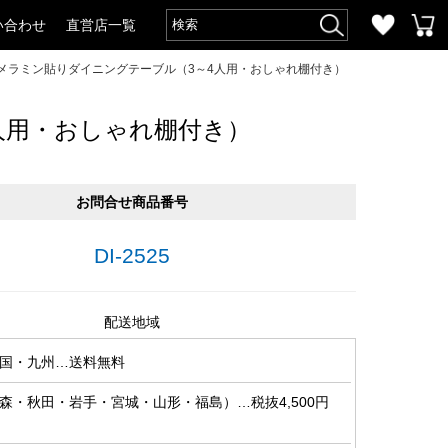
い合わせ
直営店一覧
＆メラミン貼りダイニングテーブル（3～4人用・おしゃれ棚付き）
人用・おしゃれ棚付き）
お問合せ商品番号
DI-2525
配送地域
国・九州…送料無料
森・秋田・岩手・宮城・山形・福島）…税抜4,500円