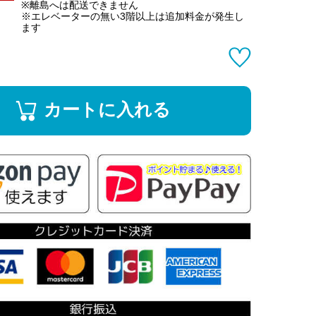
※離島へは配送できません
※エレベーターの無い3階以上は追加料金が発生し
ます
カートに入れる