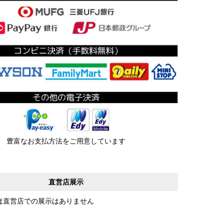
豊富なお支払方法をご用意しています
直営店展示
は直営店での展示はありません