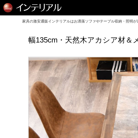
家具の激安通販インテリアルはお洒落ソファやテーブル収納・照明が送
幅135cm・天然木アカシア材