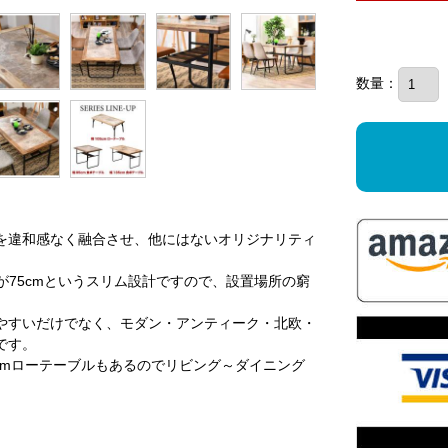
数量：
を違和感なく融合させ、他にはないオリジナリティ
が75cmというスリム設計ですので、設置場所の窮
やすいだけでなく、モダン・アンティーク・北欧・
です。
05cmローテーブルもあるのでリビング～ダイニング