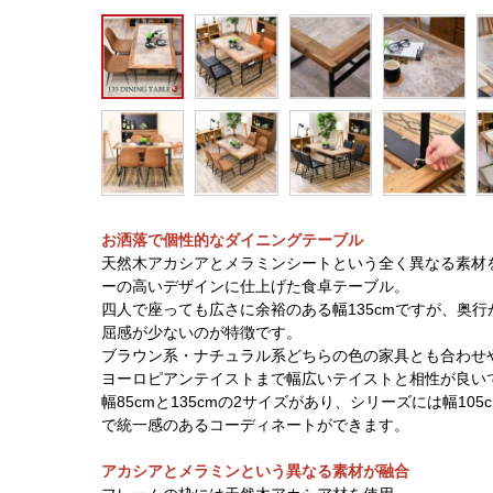
お洒落で個性的なダイニングテーブル
天然木アカシアとメラミンシートという全く異なる素材
ーの高いデザインに仕上げた食卓テーブル。
四人で座っても広さに余裕のある幅135cmですが、奥行
屈感が少ないのが特徴です。
ブラウン系・ナチュラル系どちらの色の家具とも合わせ
ヨーロピアンテイストまで幅広いテイストと相性が良い
幅85cmと135cmの2サイズがあり、シリーズには幅1
で統一感のあるコーディネートができます。
アカシアとメラミンという異なる素材が融合