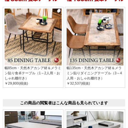
幅85cm・天然木アカシア材＆メラミ
幅135cm・天然木アカシア材＆メラ
ン貼り食卓テーブル（1～2人用・お
ミン貼りダイニングテーブル（3～4
しゃれ棚付き）
人用・おしゃれ棚付き）
￥29,800(税抜)
￥32,537(税抜)
この商品の閲覧者はこんな商品も見られています