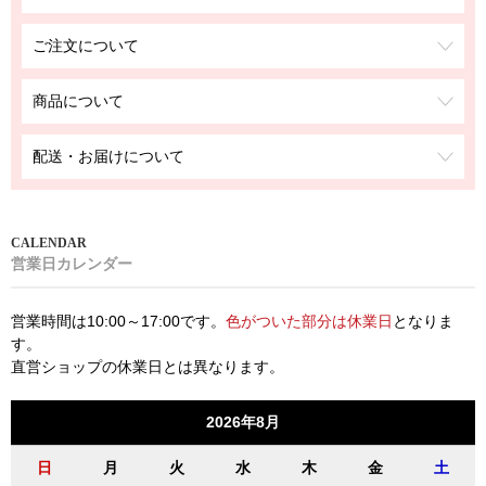
ご注文について
商品について
配送・お届けについて
営業日カレンダー
営業時間は10:00～17:00です。
色がついた部分は休業日
となりま
す。
直営ショップの休業日とは異なります。
2026年8月
日
月
火
水
木
金
土