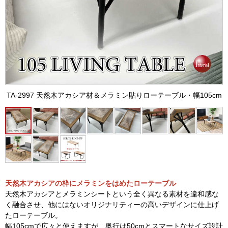
TA-2997 天然木アカシア材＆メラミン貼りローテーブル・幅105cm
天然木アカシアの枠にメラミンをはめたローテーブル
天然木アカシアとメラミンシートという全く異なる素材を違和感な
く融合させ、他にはないオリジナリティーの高いデザインに仕上げ
たローテーブル。
幅105cmで広々と使えますが、奥行は50cmとスマートなサイズ設計