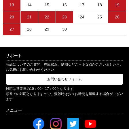
13
14
15
16
17
18
19
20
21
22
23
24
25
26
27
28
29
30
サポート
商品についてのご質問、在庫状況、納期などご不明な点がございましたら、
お気軽にお問い合わせください
お問い合わせフォーム
対応は営業日の10：00～17：00となります
順番での対応となりますので、混雑時は少々お時間を頂戴する場合がござい
ます