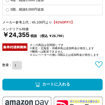
5階…税抜8,000円追加
メーカー参考上代：45,100円より
【41%OFF!!】
インテリアル特価
￥24,355
税抜 （税込 ￥26,790）
※この商品は玄関渡しです
※東北・北海道・沖縄本島は追加料金が発生します
※離島へは配送できません
※エレベーターの無い3階以上は追加料金が発生します
数量：
カートに入れる