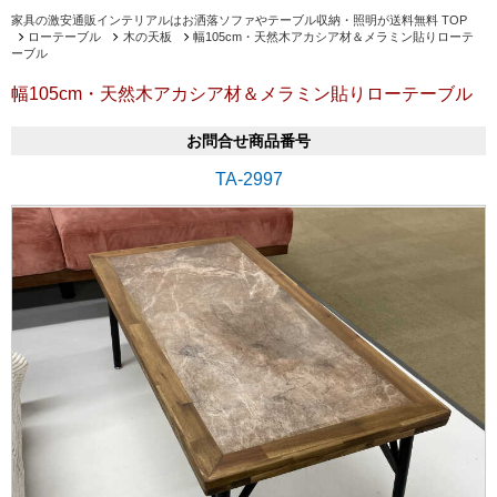
家具の激安通販インテリアルはお洒落ソファやテーブル収納・照明が送料無料 TOP
ローテーブル
木の天板
幅105cm・天然木アカシア材＆メラミン貼りローテ
ーブル
幅105cm・天然木アカシア材＆メラミン貼りローテーブル
お問合せ商品番号
TA-2997