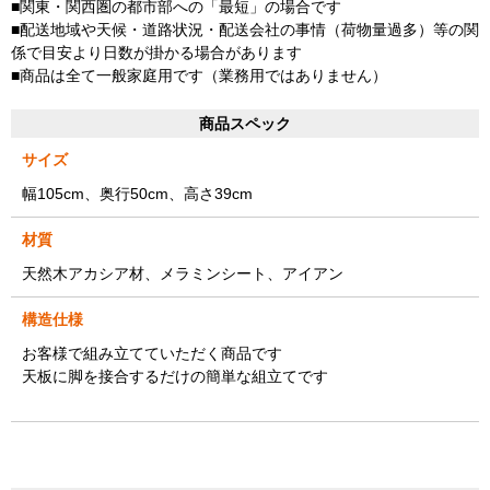
■関東・関西圏の都市部への「最短」の場合です
■配送地域や天候・道路状況・配送会社の事情（荷物量過多）等の関
係で目安より日数が掛かる場合があります
■商品は全て一般家庭用です（業務用ではありません）
商品スペック
サイズ
幅105cm、奥行50cm、高さ39cm
材質
天然木アカシア材、メラミンシート、アイアン
構造仕様
お客様で組み立てていただく商品です
天板に脚を接合するだけの簡単な組立てです