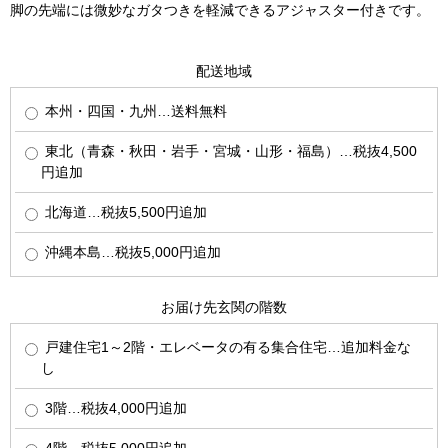
脚の先端には微妙なガタつきを軽減できるアジャスター付きです。
配送地域
本州・四国・九州…送料無料
東北（青森・秋田・岩手・宮城・山形・福島）…税抜4,500
円追加
北海道…税抜5,500円追加
沖縄本島…税抜5,000円追加
お届け先玄関の階数
戸建住宅1～2階・エレベータの有る集合住宅…追加料金な
し
3階…税抜4,000円追加
4階…税抜5,000円追加