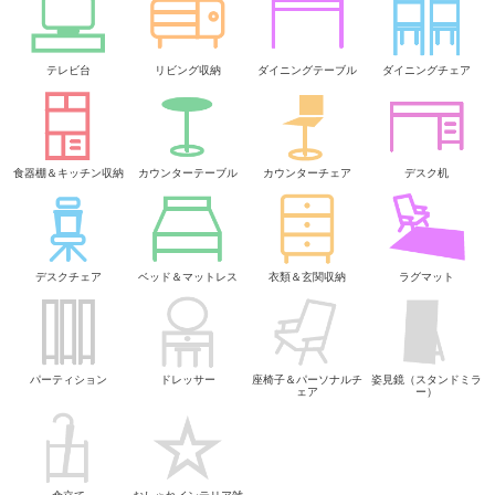
テレビ台
リビング収納
ダイニングテーブル
ダイニングチェア
食器棚＆キッチン収納
カウンターテーブル
カウンターチェア
デスク机
デスクチェア
ベッド＆マットレス
衣類＆玄関収納
ラグマット
パーティション
ドレッサー
座椅子＆パーソナルチ
姿見鏡（スタンドミラ
ェア
ー）