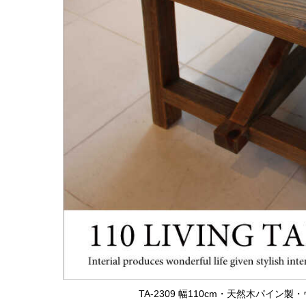
TA-2309 幅110cm・天然木パイ