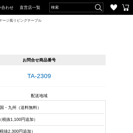
い合わせ
直営店一覧
ンテージ風リビングテーブル
お問合せ商品番号
TA-2309
配送地域
国・九州（送料無料）
税抜1,100円追加）
抜2,300円追加）