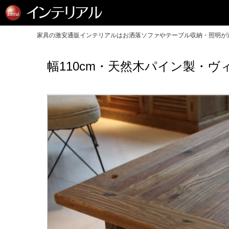
家具の激安通販インテリアルはお洒落ソファやテーブル収納・照明が送
幅110cm・天然木パイン製・