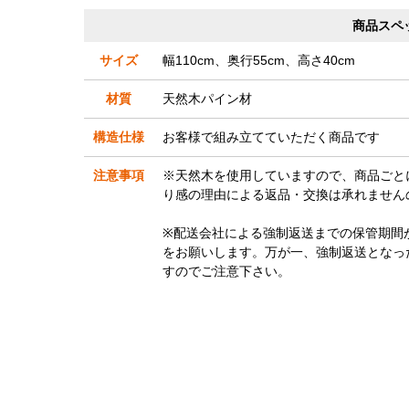
商品スペ
サイズ
幅110cm、奥行55cm、高さ40cm
材質
天然木パイン材
構造仕様
お客様で組み立てていただく商品です
注意事項
※天然木を使用していますので、商品ごと
り感の理由による返品・交換は承れません
※配送会社による強制返送までの保管期間
をお願いします。万が一、強制返送となっ
すのでご注意下さい。