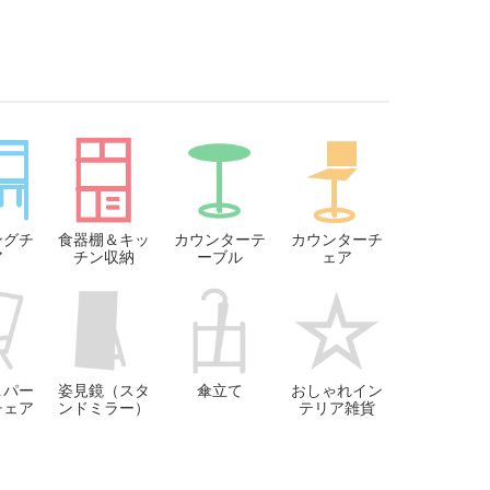
ングチ
食器棚＆キッ
カウンターテ
カウンターチ
ア
チン収納
ーブル
ェア
＆パー
姿見鏡（スタ
傘立て
おしゃれイン
チェア
ンドミラー）
テリア雑貨