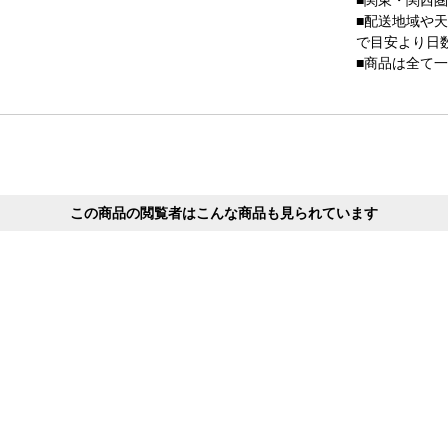
■配送地域や
で目安より日
■商品は全て
この商品の閲覧者はこんな商品も見られています