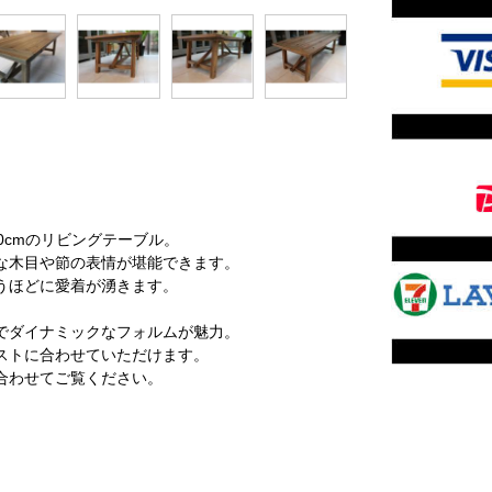
0cmのリビングテーブル。
な木目や節の表情が堪能できます。
うほどに愛着が湧きます。
でダイナミックなフォルムが魅力。
ストに合わせていただけます。
合わせてご覧ください。