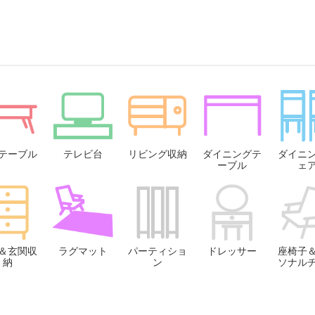
テーブル
テレビ台
リビング収納
ダイニングテ
ダイニ
ーブル
ェ
＆玄関収
ラグマット
パーティショ
ドレッサー
座椅子
納
ン
ソナル