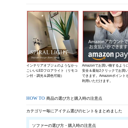
インテリアオブジェのようなかっ
Amazonでお買い物するよう
こいいLEDフロアライト（リモコ
安全＆最短2クリックでお買
ン付・調光＆調色可能）
できます。Amazonポイント
利用いただけます。
商品の選び方と購入時の注意点
カテゴリー毎にアイテム選びのヒントをまとめました
ソファーの選び方・購入時の注意点