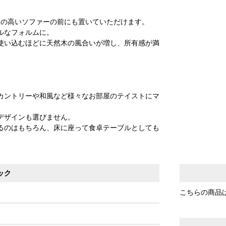
高の高いソファーの前にも置いていただけます。
ルなフォルムに。
使い込むほどに天然木の風合いが増し、所有感が満
カントリーや和風など様々なお部屋のテイストにマ
デザインも選びません。
るのはもちろん、床に座って食卓テーブルとしても
ック
こちらの商品