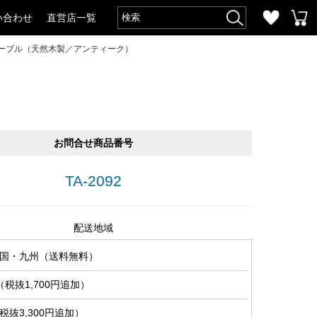
い合わせ
直営店一覧
テーブル（天然木製／アンティーク）
お問合せ商品番号
TA-2092
配送地域
国・九州（送料無料）
税抜1,700円追加）
抜3,300円追加）