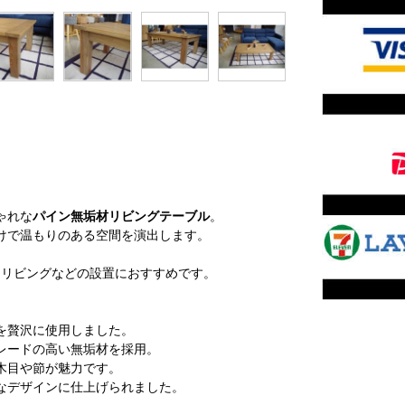
ゃれな
パイン無垢材リビングテーブル
。
けで温もりのある空間を演出します。
るリビングなどの設置におすすめです。
を贅沢に使用しました。
レードの高い無垢材を採用。
木目や節が魅力です。
なデザインに仕上げられました。