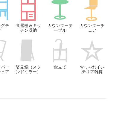
ングチ
食器棚＆キッ
カウンターテ
カウンターチ
ア
チン収納
ーブル
ェア
＆パー
姿見鏡（スタ
傘立て
おしゃれイン
チェア
ンドミラー）
テリア雑貨