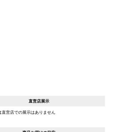
直営店展示
は直営店での展示はありません