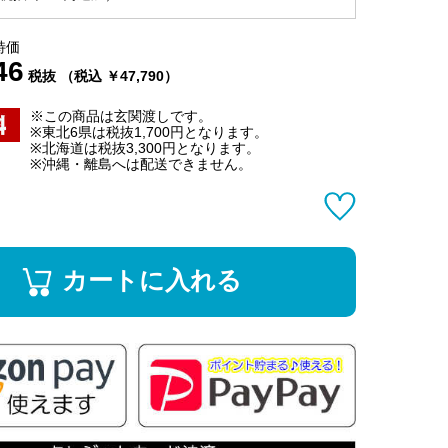
特価
46
税抜 （税込 ￥47,790）
※この商品は玄関渡しです。
※東北6県は税抜1,700円となります。
※北海道は税抜3,300円となります。
※沖縄・離島へは配送できません。
カートに入れる