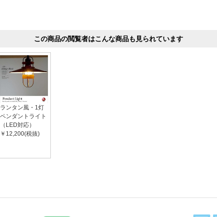
この商品の閲覧者はこんな商品も見られています
ランタン風・1灯
ペンダントライト
（LED対応）
￥12,200(税抜)