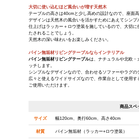
大切に使い込むほど風合いが増す天然木
テーブルの高さは40cmと少し高めの設計なので、座面
デザインは天然木の風合いを活かすためにあえてシンプ
仕上げはラッカー＋ロウ塗装を施しているので、大切に
たされることでしょう。
天然木の深い味わいをお楽しみください。
パイン無垢材リビングテーブルならインテリアル
パイン無垢材リビングテーブル
は、ナチュラルや北欧・
ッチします。
シンプルなデザインなので、合わせるソファーやラグの
広々と使えるワイドサイズなので、作業台として使用す
ご使用いただけます。
商品スペ
サイズ
幅120cm、奥行60cm、高さ40cm
材質
パイン無垢材（ラッカー+ロウ塗装）