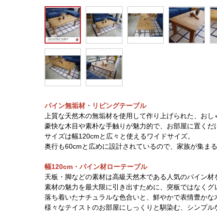
パイン無垢材・リビングテーブル
上質な天然木の無垢材を使用して作り上げられた、おし
豪快な木目や素朴な手触りが魅力的で、お部屋に置くだ
サイズは幅120cmと広々と使えるワイドサイズ。
奥行も60cmと広めに設計されているので、家族が集ま
幅120cm・パイン材ローテーブル
天板・脚などの素材は高級天然木である人気のパイン材
素材の魅力を最大限に引き出すために、突板ではなくグ
落ち着いたナチュラルな色合いと、鮮やかで表情豊かな
様々なテイストのお部屋にしっくりと馴染む、シンプル