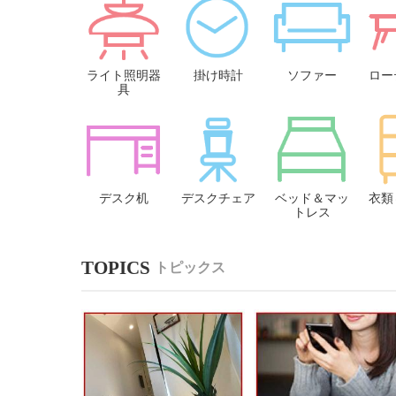
ライト照明器
掛け時計
ソファー
ロー
具
デスク机
デスクチェア
ベッド＆マッ
衣類
トレス
トピックス