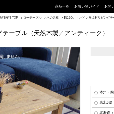
商品一覧
お買い物ガイド
お問
料無料 TOP
ローテーブル
木の天板
幅120cm・パイン無垢材リビング
ングテーブル（天然木製／アンティーク）
本州・四
東北6県（
北海道（税