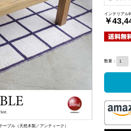
インテリアル
￥43,4
数量：
ビングテーブル（天然木製／アンティーク）