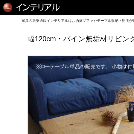
家具の激安通販インテリアルはお洒落ソファやテーブル収納・照明が送
幅120cm・パイン無垢材リビ