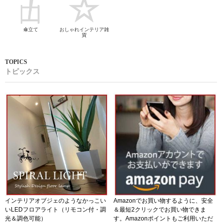
傘立て
おしゃれインテリア雑
貨
トピックス
インテリアオブジェのようなかっこい
Amazonでお買い物するように、安全
いLEDフロアライト（リモコン付・調
＆最短2クリックでお買い物できま
光＆調色可能）
す。Amazonポイントもご利用いただ