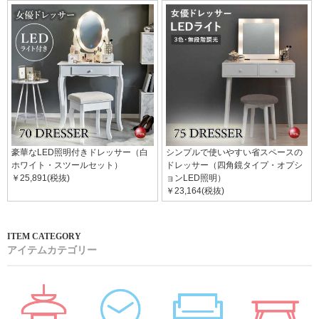
豪華なLED照明付きドレッサー（白
シンプルで使いやすい省スペースの
ホワイト・スツールセット）
ドレッサー（四角鏡タイプ・オプシ
￥25,891(税抜)
ョンLED照明）
￥23,164(税抜)
アイテムカテゴリー