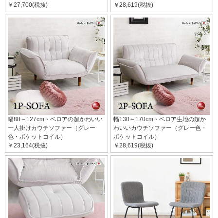
￥27,700(税抜)
￥28,619(税抜)
幅88～127cm・ベロアの超かわいい
幅130～170cm・ベロア生地の超か
一人掛けカウチソファー（グレー
わいいカウチソファー（グレー色・
色・ポケットコイル）
ポケットコイル）
￥23,164(税抜)
￥28,619(税抜)