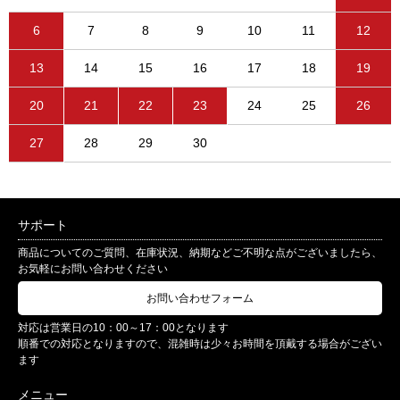
6
7
8
9
10
11
12
13
14
15
16
17
18
19
20
21
22
23
24
25
26
27
28
29
30
サポート
商品についてのご質問、在庫状況、納期などご不明な点がございましたら、
お気軽にお問い合わせください
お問い合わせフォーム
対応は営業日の10：00～17：00となります
順番での対応となりますので、混雑時は少々お時間を頂戴する場合がござい
ます