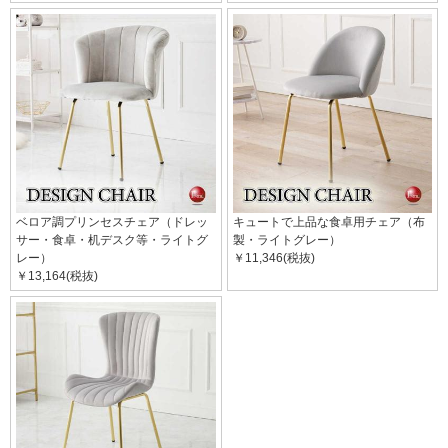
ベロア調プリンセスチェア（ドレッ
キュートで上品な食卓用チェア（布
サー・食卓・机デスク等・ライトグ
製・ライトグレー）
レー）
￥11,346(税抜)
￥13,164(税抜)