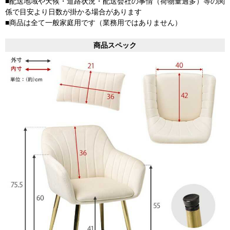
■配送地域や天候・道路状況・配送会社の事情（荷物量過多）等の関
係で目安より日数が掛かる場合があります
■商品は全て一般家庭用です（業務用ではありません）
商品スペック