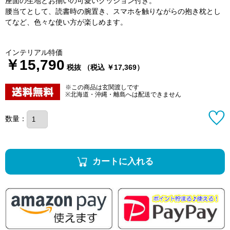
座面の生地とお揃いの可愛いクッション付き。
腰当てとして、読書時の腕置き、スマホを触りながらの抱き枕とし
てなど、色々な使い方が楽しめます。
インテリアル特価
￥15,790
税抜 （税込 ￥17,369）
※この商品は玄関渡しです
※北海道・沖縄・離島へは配送できません
数量：
カートに入れる