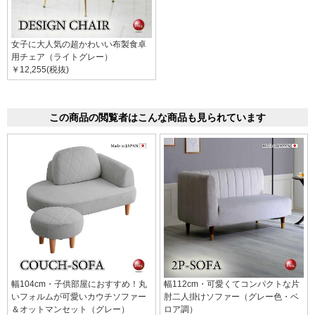
女子に大人気の超かわいい布製食卓
用チェア（ライトグレー）
￥12,255(税抜)
この商品の閲覧者はこんな商品も見られています
幅104cm・子供部屋におすすめ！丸
幅112cm・可愛くてコンパクトな片
いフォルムが可愛いカウチソファー
肘二人掛けソファー（グレー色・ベ
＆オットマンセット（グレー）
ロア調）