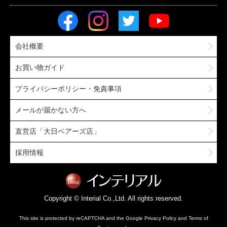
会社概要
お買い物ガイド
プライバシーポリシー・免責事項
メールが届かない方へ
直営店「大日ベアーズ店」
採用情報
Copyright © Interial Co.,Ltd. All rights reserved.
This site is protected by reCAPTCHA and the Google
Privacy Policy
and
Terms of