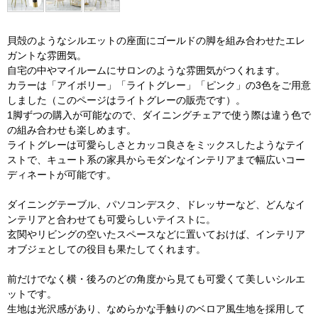
貝殻のようなシルエットの座面にゴールドの脚を組み合わせたエレ
ガントな雰囲気。
自宅の中やマイルームにサロンのような雰囲気がつくれます。
カラーは「アイボリー」「ライトグレー」「ピンク」の3色をご用意
しました（このページはライトグレーの販売です）。
1脚ずつの購入が可能なので、ダイニングチェアで使う際は違う色で
の組み合わせも楽しめます。
ライトグレーは可愛らしさとカッコ良さをミックスしたようなテイ
ストで、キュート系の家具からモダンなインテリアまで幅広いコー
ディネートが可能です。
ダイニングテーブル、パソコンデスク、ドレッサーなど、どんなイ
ンテリアと合わせても可愛らしいテイストに。
玄関やリビングの空いたスペースなどに置いておけば、インテリア
オブジェとしての役目も果たしてくれます。
前だけでなく横・後ろのどの角度から見ても可愛くて美しいシルエ
ットです。
生地は光沢感があり、なめらかな手触りのベロア風生地を採用して