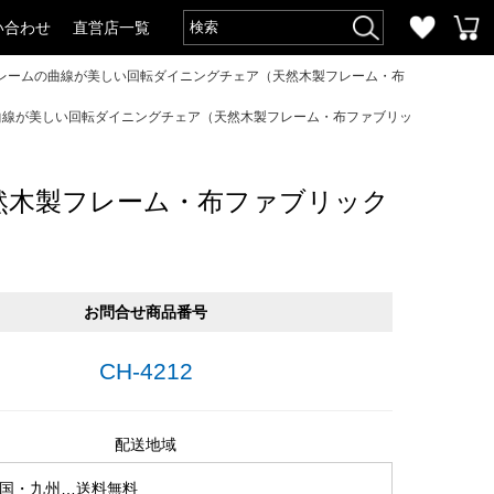
い合わせ
直営店一覧
レームの曲線が美しい回転ダイニングチェア（天然木製フレーム・布
曲線が美しい回転ダイニングチェア（天然木製フレーム・布ファブリッ
然木製フレーム・布ファブリック
お問合せ商品番号
CH-4212
配送地域
国・九州…送料無料