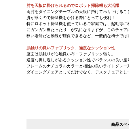
肘を天板に掛けられるのでロボット掃除機も大活躍
両肘をダイニングテーブルの天板に掛けて吊り下げるこ
脚が浮くので掃除機をかける際にとっても便利！
特にロボット掃除機を使っているご家庭では、起動毎に
にガンガン当たったり…が気になりますが、このチェア
狭い場所だと動線が確保できるなど、一般的な椅子では
肌触りの良いファブリック、適度なクッション性
座面は肌触りが心地良い布・ファブリック張り。
適度な押し返しがあるクッション性でバランスの良い座
フレームのナチュラルカラーと相性の良いライトグレー
ダイニングチェアとしてだけでなく、デスクチェアとし
商品スペ