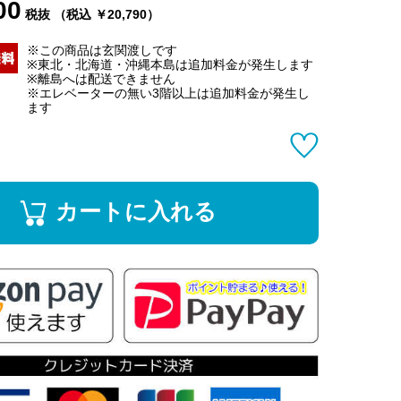
00
税抜 （税込 ￥20,790）
※この商品は玄関渡しです
※東北・北海道・沖縄本島は追加料金が発生します
※離島へは配送できません
※エレベーターの無い3階以上は追加料金が発生し
ます
カートに入れる