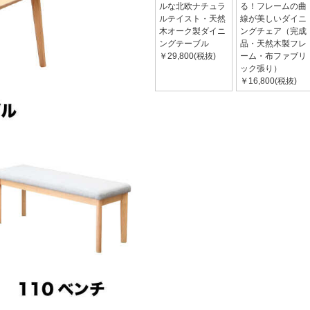
ルな北欧ナチュラ
る！フレームの曲
ルテイスト・天然
線が美しいダイニ
木オーク製ダイニ
ングチェア（完成
ングテーブル
品・天然木製フレ
￥29,800(税抜)
ーム・布ファブリ
ック張り）
￥16,800(税抜)