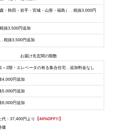
森・秋田・岩手・宮城・山形・福島）…税抜3,000円
抜3,500円追加
税抜3,500円追加
お届け先玄関の階数
1～2階・エレベータの有る集合住宅…追加料金なし
4,000円追加
5,000円追加
8,000円追加
代：37,400円より
【44%OFF!!】
特価