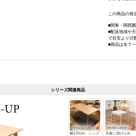
この商品の発
■関東・関西
■配送地域や
で目安より日
■商品は全て
シリーズ関連商品
幅150cm・シンプ
天板に掛けられ