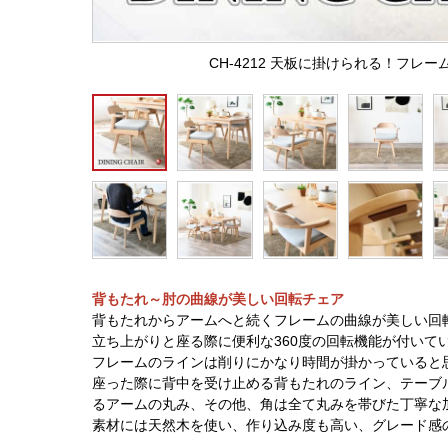
CH-4212 天板に掛けられる！フレ
背もたれ～肘の曲線が美しい回転チェア
背もたれからアームへと続くフレームの曲線が美しい回
立ち上がりと座る際に便利な360度の回転機能が付いて
フレームのラインは削りにかなり時間が掛かっていると
座った際に背中を受け止める背もたれのライン、テーブ
るアームの丸み、その他、角は全て丸みを帯びた丁寧な
素材には天然木を使い、作り込み度も高い、グレード感