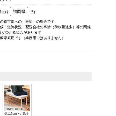
福岡県
送元は
です
圏の都市部への「最短」の場合です
天候・道路状況・配送会社の事情（荷物量過多）等の関係
数が掛かる場合があります
一般家庭用です（業務用ではありません）
幅110cm・北欧ナ