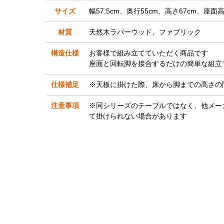
サイズ
幅57.5cm、奥行55cm、高さ67cm、座面高
材質
天然木ラバーウッド、ファブリック
構造仕様
お客様で組み立てていただく商品です
座面と回転脚を接合するだけの簡単な組立
仕様補足
※天板に掛けた際、床から脚までの高さの間
注意事項
※同シリーズのテーブルではなく、他メー
て掛けられない場合があります