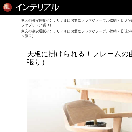
家具の激安通販インテリアルはお洒落ソファやテーブル収納・照明が送
ファブリック張り）
家具の激安通販インテリアルはお洒落ソファやテーブル収納・照明が送
ク張り）
天板に掛けられる！フレームの
張り）