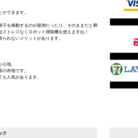
とができます。
椅子を移動するのが面倒だったり、そのままだと脚
はストレスなくロボット掃除機を使えますね！
得られないメリットがあります。
り心地。
系の布地です。
ても人気があります。
ック