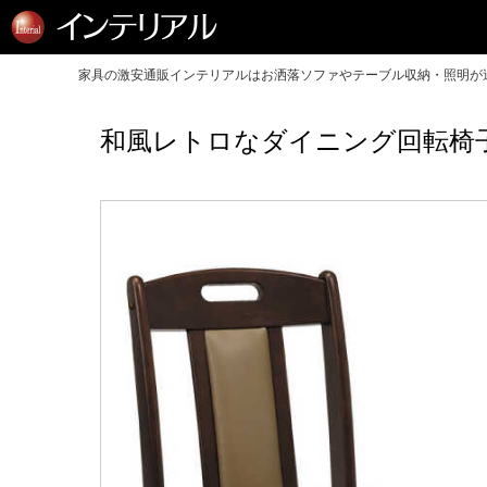
家具の激安通販インテリアルはお洒落ソファやテーブル収納・照明が送
和風レトロなダイニング回転椅