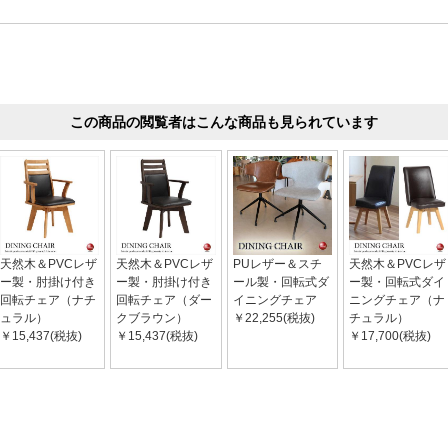
この商品の閲覧者はこんな商品も見られています
天然木＆PVCレザ
天然木＆PVCレザ
PUレザー＆スチ
天然木＆PVCレザ
ー製・肘掛け付き
ー製・肘掛け付き
ール製・回転式ダ
ー製・回転式ダイ
回転チェア（ナチ
回転チェア（ダー
イニングチェア
ニングチェア（ナ
ュラル）
クブラウン）
￥22,255(税抜)
チュラル）
￥15,437(税抜)
￥15,437(税抜)
￥17,700(税抜)