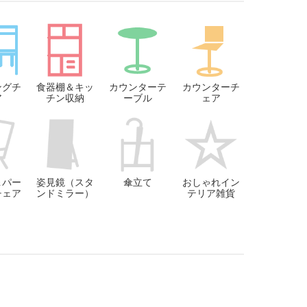
ングチ
食器棚＆キッ
カウンターテ
カウンターチ
ア
チン収納
ーブル
ェア
＆パー
姿見鏡（スタ
傘立て
おしゃれイン
チェア
ンドミラー）
テリア雑貨