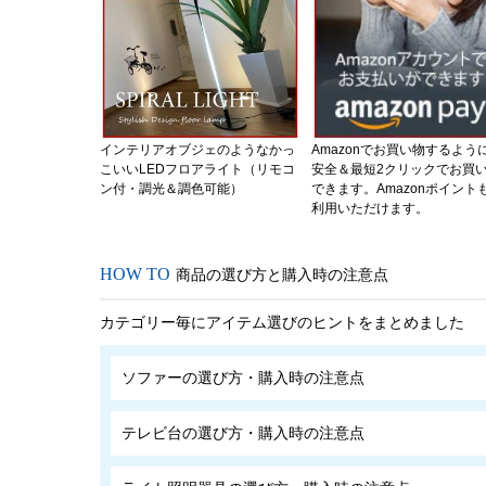
インテリアオブジェのようなかっ
Amazonでお買い物するよう
こいいLEDフロアライト（リモコ
安全＆最短2クリックでお買
ン付・調光＆調色可能）
できます。Amazonポイント
利用いただけます。
商品の選び方と購入時の注意点
カテゴリー毎にアイテム選びのヒントをまとめました
ソファーの選び方・購入時の注意点
テレビ台の選び方・購入時の注意点