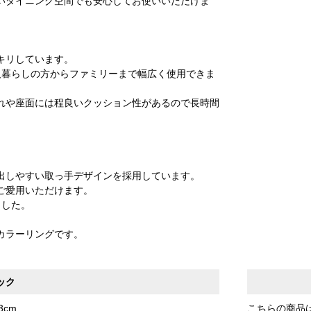
いダイニング空間でも安心してお使いいただけま
キリしています。
人暮らしの方からファミリーまで幅広く使用できま
れや座面には程良いクッション性があるので長時間
出しやすい取っ手デザインを採用しています。
ご愛用いただけます。
ました。
カラーリングです。
ック
3cm
こちらの商品