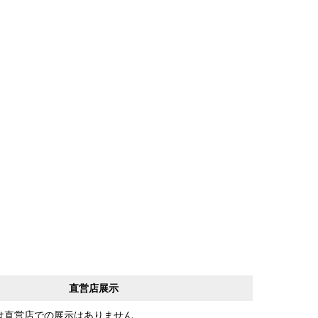
直営店展示
は直営店での展示はありません