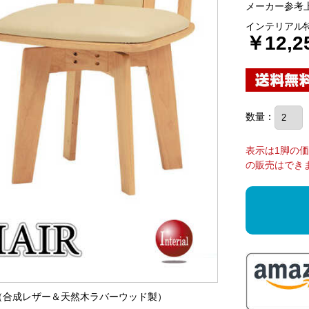
メーカー参考上
インテリアル
￥12,2
数量：
表示は1脚の
の販売はでき
子（合成レザー＆天然木ラバーウッド製）