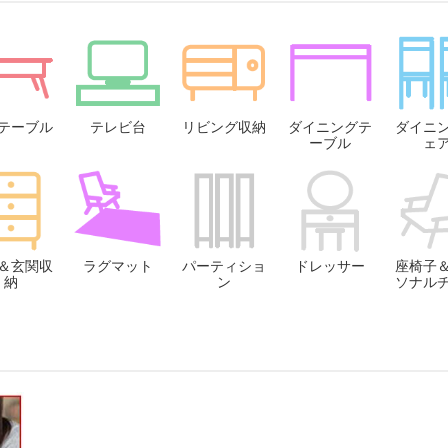
テーブル
テレビ台
リビング収納
ダイニングテ
ダイニ
ーブル
ェ
＆玄関収
ラグマット
パーティショ
ドレッサー
座椅子
納
ン
ソナル