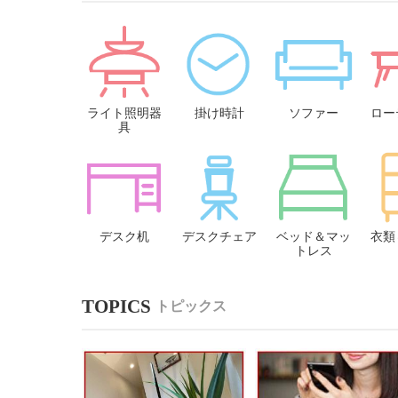
ライト照明器
掛け時計
ソファー
ロー
具
デスク机
デスクチェア
ベッド＆マッ
衣類
トレス
トピックス