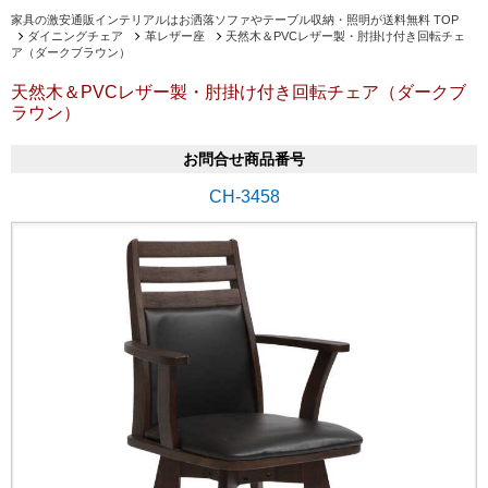
家具の激安通販インテリアルはお洒落ソファやテーブル収納・照明が送料無料 TOP
ダイニングチェア
革レザー座
天然木＆PVCレザー製・肘掛け付き回転チェ
ア（ダークブラウン）
天然木＆PVCレザー製・肘掛け付き回転チェア（ダークブ
ラウン）
お問合せ商品番号
CH-3458