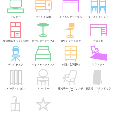
テレビ台
リビング収納
ダイニングテーブル
ダイニングチェア
食器棚＆キッチン収納
カウンターテーブル
カウンターチェア
デスク机
デスクチェア
ベッド＆マットレス
衣類＆玄関収納
ラグマット
パーティション
ドレッサー
座椅子＆パーソナルチ
姿見鏡（スタンドミラ
ェア
ー）