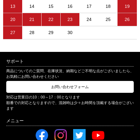
13
14
15
16
17
18
19
20
21
22
23
24
25
26
27
28
29
30
サポート
商品についてのご質問、在庫状況、納期などご不明な点がございましたら、
お気軽にお問い合わせください
お問い合わせフォーム
対応は営業日の10：00～17：00となります
順番での対応となりますので、混雑時は少々お時間を頂戴する場合がござい
ます