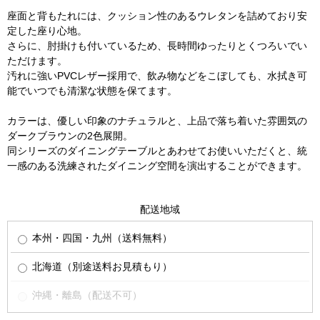
座面と背もたれには、クッション性のあるウレタンを詰めており安
定した座り心地。
さらに、肘掛けも付いているため、長時間ゆったりとくつろいでい
ただけます。
汚れに強いPVCレザー採用で、飲み物などをこぼしても、水拭き可
能でいつでも清潔な状態を保てます。
カラーは、優しい印象のナチュラルと、上品で落ち着いた雰囲気の
ダークブラウンの2色展開。
同シリーズのダイニングテーブルとあわせてお使いいただくと、統
一感のある洗練されたダイニング空間を演出することができます。
配送地域
本州・四国・九州（送料無料）
北海道（別途送料お見積もり）
沖縄・離島（配送不可）