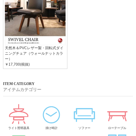
天然木＆PVCレザー製・回転式ダイ
ニングチェア（ウォールナットカラ
ー）
￥17,700(税抜)
アイテムカテゴリー
ライト照明器具
掛け時計
ソファー
ローテーブル