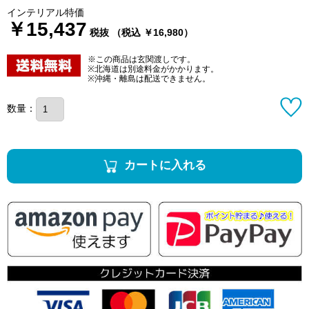
インテリアル特価
￥15,437
税抜 （税込 ￥16,980）
※この商品は玄関渡しです。
※北海道は別途料金がかかります。
※沖縄・離島は配送できません。
数量：
カートに入れる