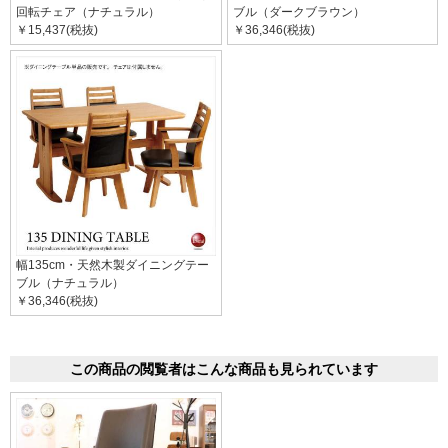
回転チェア（ナチュラル）
ブル（ダークブラウン）
￥15,437(税抜)
￥36,346(税抜)
幅135cm・天然木製ダイニングテー
ブル（ナチュラル）
￥36,346(税抜)
この商品の閲覧者はこんな商品も見られています