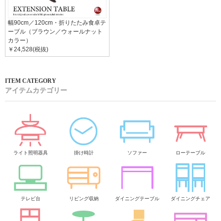
幅90cm／120cm・折りたたみ食卓テ
ーブル（ブラウン／ウォールナット
カラー）
￥24,528(税抜)
アイテムカテゴリー
ライト照明器具
掛け時計
ソファー
ローテーブル
テレビ台
リビング収納
ダイニングテーブル
ダイニングチェア