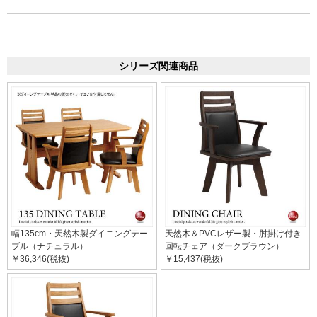
シリーズ関連商品
幅135cm・天然木製ダイニングテー
天然木＆PVCレザー製・肘掛け付き
ブル（ナチュラル）
回転チェア（ダークブラウン）
￥36,346(税抜)
￥15,437(税抜)