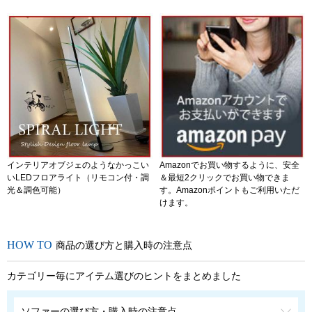
インテリアオブジェのようなかっこい
Amazonでお買い物するように、安全
いLEDフロアライト（リモコン付・調
＆最短2クリックでお買い物できま
光＆調色可能）
す。Amazonポイントもご利用いただ
けます。
商品の選び方と購入時の注意点
カテゴリー毎にアイテム選びのヒントをまとめました
ソファーの選び方・購入時の注意点