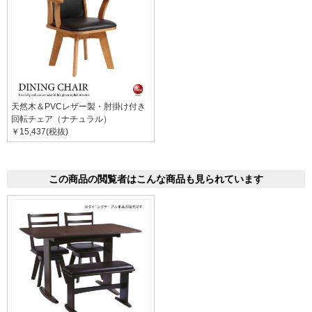
天然木＆PVCレザー製・肘掛け付き
回転チェア（ナチュラル）
￥15,437(税抜)
この商品の閲覧者はこんな商品も見られています