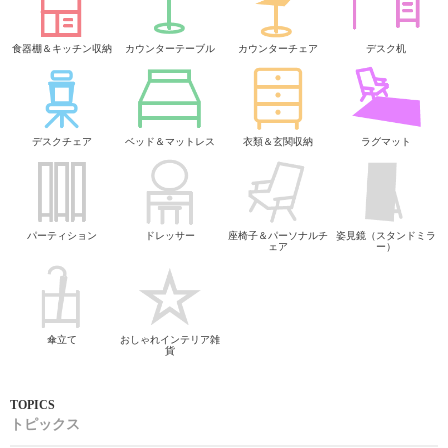
食器棚＆キッチン収納
カウンターテーブル
カウンターチェア
デスク机
デスクチェア
ベッド＆マットレス
衣類＆玄関収納
ラグマット
パーティション
ドレッサー
座椅子＆パーソナルチ
姿見鏡（スタンドミラ
ェア
ー）
傘立て
おしゃれインテリア雑
貨
トピックス