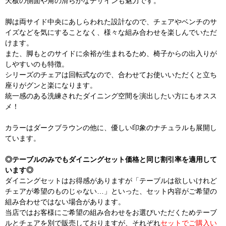
天板の側面や角の滑らかなデザインも魅力です。
脚は両サイド中央にあしらわれた設計なので、チェアやベンチのサ
イズなどを気にすることなく、様々な組み合わせを楽しんでいただ
けます。
また、脚もとのサイドに余裕が生まれるため、椅子からの出入りが
しやすいのも特徴。
シリーズのチェアは回転式なので、合わせてお使いいただくと立ち
座りがグンと楽になります。
統一感のある洗練されたダイニング空間を演出したい方にもオスス
メ！
カラーはダークブラウンの他に、優しい印象のナチュラルも展開し
ています。
◎テーブルのみでもダイニングセット価格と同じ割引率を適用して
います◎
ダイニングセットはお得感がありますが「テーブルは欲しいけれど
チェアが希望のものじゃない…」といった、セット内容がご希望の
組み合わせではない場合があります。
当店ではお客様にご希望の組み合わせをお選びいただくためテーブ
ルとチェアを別で販売しておりますが、それぞれ
セットでご購入い