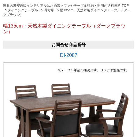
家具の激安通販インテリアルはお洒落ソファやテーブル収納・照明が送料無料 TOP
ダイニングテーブル
長方形
幅135cm・天然木製ダイニングテーブル（ダー
クブラウン）
幅135cm・天然木製ダイニングテーブル（ダークブラウ
ン）
お問合せ商品番号
DI-2087