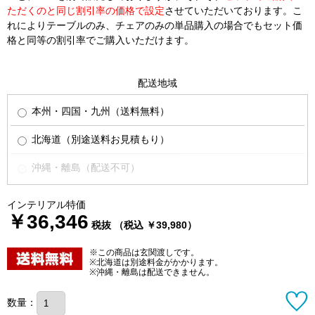
ただくのと同じ割引率の価格で設定
させていただいております。こ
れによりテーブルのみ、チェアのみの単品購入の場合でもセット価
格と同等の割引率でご購入いただけます。
配送地域
本州・四国・九州（送料無料）
北海道（別途送料お見積もり）
沖縄・離島（配送不可）
インテリアル特価
￥36,346
税抜 （税込 ￥39,980）
※この商品は玄関渡しです。
※北海道は別途料金がかかります。
※沖縄・離島は配送できません。
数量：