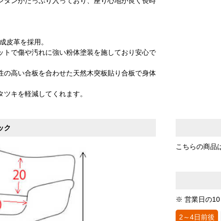
レタンがたっぷり入っており、座り心地が良く長時
合成皮革を採用。
ットで傷や汚れに強い粉体塗装を施しており安心で
性の高い合板を合わせた天然木突板貼り合板で身体
タツキを軽減してくれます。
ック
こちらの商品
※ 営業日の1
2～4日前後