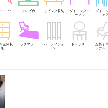
テーブル
テレビ台
リビング収納
ダイニングテ
ダイニ
ーブル
ェ
＆玄関収
ラグマット
パーティショ
ドレッサー
座椅子
納
ン
ソナル