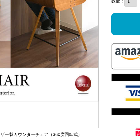
数量：
Uレザー製カウンターチェア（360度回転式）