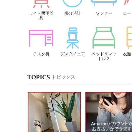
ライト照明器
掛け時計
ソファー
ロー
具
デスク机
デスクチェア
ベッド＆マッ
衣類
トレス
トピックス