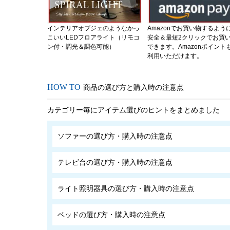
インテリアオブジェのようなかっ
Amazonでお買い物するよう
こいいLEDフロアライト（リモコ
安全＆最短2クリックでお買
ン付・調光＆調色可能）
できます。Amazonポイント
利用いただけます。
商品の選び方と購入時の注意点
カテゴリー毎にアイテム選びのヒントをまとめました
ソファーの選び方・購入時の注意点
テレビ台の選び方・購入時の注意点
ライト照明器具の選び方・購入時の注意点
ベッドの選び方・購入時の注意点