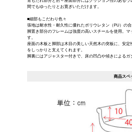
背もたれ部分と肘～座面部分にはクッション性のあるウ
間でもゆったりとお寛ぎいただけます。
■細部もこだわり色々
張地は耐水性・耐久性に優れたポリウレタン（PU）の
脚置き部分のフレームは強度の高いスチールを使用。マ
す。
座面の木板と脚部は木目の美しい天然木の突板に、安定
をしっかりと支えてくれます。
脚裏にはアジャスター付きで、床の凹凸や傾きによるガ
商品スペ