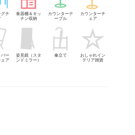
ングチ
食器棚＆キッ
カウンターテ
カウンターチ
ア
チン収納
ーブル
ェア
＆パー
姿見鏡（スタ
傘立て
おしゃれイン
チェア
ンドミラー）
テリア雑貨