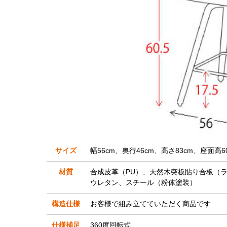
サイズ
幅56cm、奥行46cm、高さ83cm、座面高60
材質
合成皮革（PU）、天然木突板貼り合板（
ウレタン、スチール（粉体塗装）
構造仕様
お客様で組み立てていただく商品です
仕様補足
360度回転式