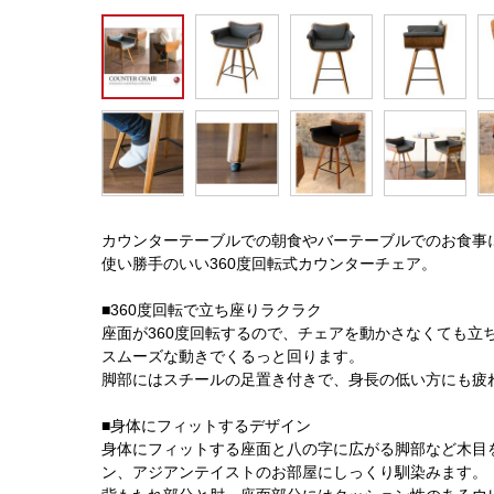
カウンターテーブルでの朝食やバーテーブルでのお食事
使い勝手のいい360度回転式カウンターチェア。
■360度回転で立ち座りラクラク
座面が360度回転するので、チェアを動かさなくても立
スムーズな動きでくるっと回ります。
脚部にはスチールの足置き付きで、身長の低い方にも疲
■身体にフィットするデザイン
身体にフィットする座面と八の字に広がる脚部など木目
ン、アジアンテイストのお部屋にしっくり馴染みます。