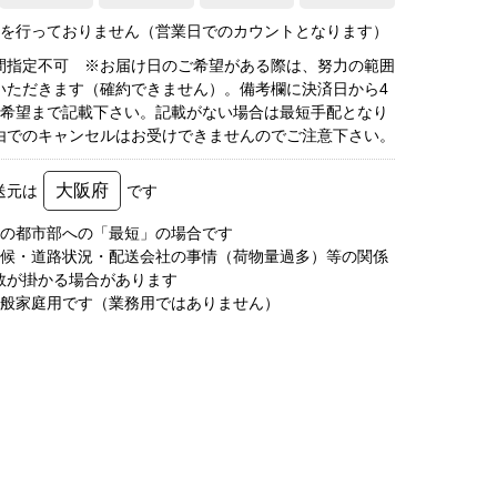
荷を行っておりません（営業日でのカウントとなります）
間指定不可 ※お届け日のご希望がある際は、努力の範囲
いただきます（確約できません）。備考欄に決済日から4
3希望まで記載下さい。記載がない場合は最短手配となり
由でのキャンセルはお受けできませんのでご注意下さい。
大阪府
送元は
です
圏の都市部への「最短」の場合です
天候・道路状況・配送会社の事情（荷物量過多）等の関係
数が掛かる場合があります
一般家庭用です（業務用ではありません）