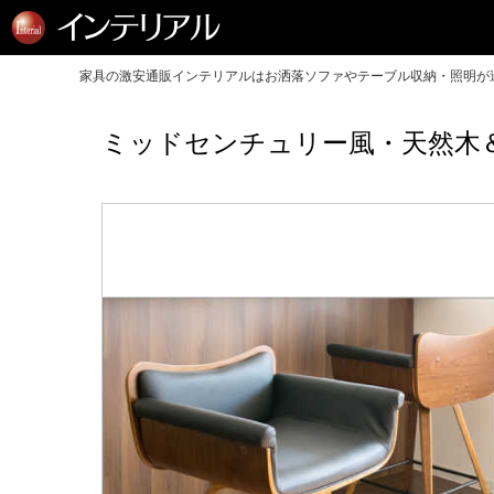
家具の激安通販インテリアルはお洒落ソファやテーブル収納・照明が送
ミッドセンチュリー風・天然木＆