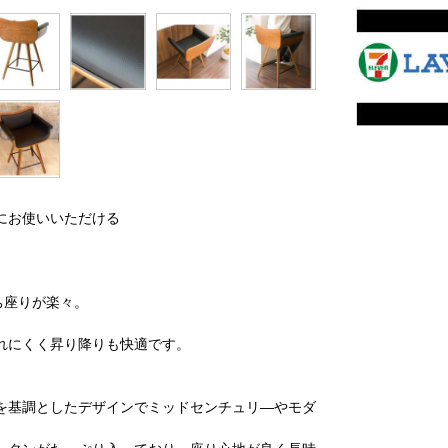
にお使いいただける
ち座りが楽々。
れにくく昇り降りも快適です。
を基調としたデザインでミッドセンチュリ―やモダ