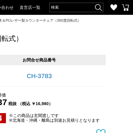
い合わせ
直営店一覧
＆PUレザー製カウンターチェア（360度回転式）
回転式）
お問合せ商品番号
CH-3783
特価
37
税抜 （税込 ￥16,980）
※この商品は玄関渡しです
※北海道・沖縄・離島は別途お見積りとなります