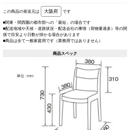
大阪府
この商品の発送元は
です
■関東・関西圏の都市部への「最短」の場合です
■配送地域や天候・道路状況・配送会社の事情（荷物量過多）等の関
係で目安より日数が掛かる場合があります
■商品は全て一般家庭用です（業務用ではありません）
商品スペック