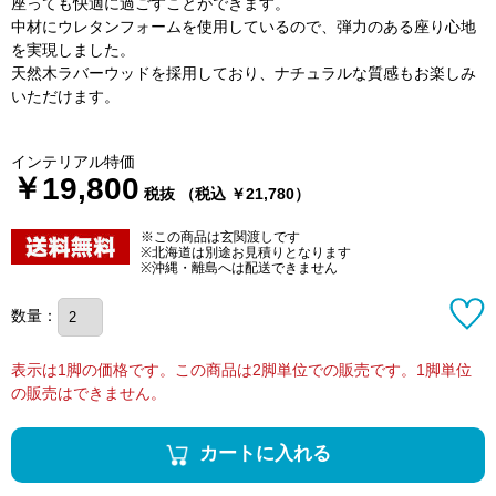
座っても快適に過ごすことができます。
中材にウレタンフォームを使用しているので、弾力のある座り心地
を実現しました。
天然木ラバーウッドを採用しており、ナチュラルな質感もお楽しみ
いただけます。
インテリアル特価
￥19,800
税抜 （税込 ￥21,780）
※この商品は玄関渡しです
※北海道は別途お見積りとなります
※沖縄・離島へは配送できません
数量：
表示は1脚の価格です。この商品は2脚単位での販売です。1脚単位
の販売はできません。
カートに入れる