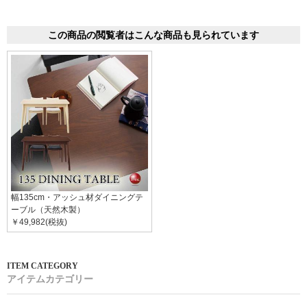
この商品の閲覧者はこんな商品も見られています
幅135cm・アッシュ材ダイニングテ
ーブル（天然木製）
￥49,982(税抜)
アイテムカテゴリー