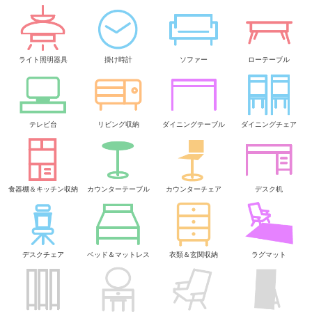
ライト照明器具
掛け時計
ソファー
ローテーブル
テレビ台
リビング収納
ダイニングテーブル
ダイニングチェア
食器棚＆キッチン収納
カウンターテーブル
カウンターチェア
デスク机
デスクチェア
ベッド＆マットレス
衣類＆玄関収納
ラグマット