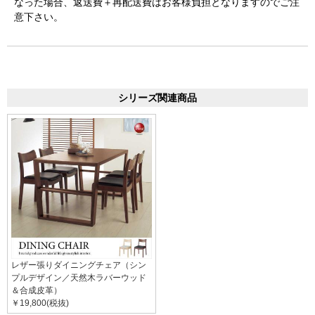
なった場合、返送費＋再配送費はお客様負担となりますのでご注
意下さい。
シリーズ関連商品
レザー張りダイニングチェア（シン
プルデザイン／天然木ラバーウッド
＆合成皮革）
￥19,800(税抜)