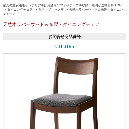
家具の激安通販インテリアルはお洒落ソファやテーブル収納・照明が送料無料 TOP
ダイニングチェア
布ファブリック座
天然木ラバーウッド＆布製・ダイニン
グチェア
天然木ラバーウッド＆布製・ダイニングチェア
お問合せ商品番号
CH-3196