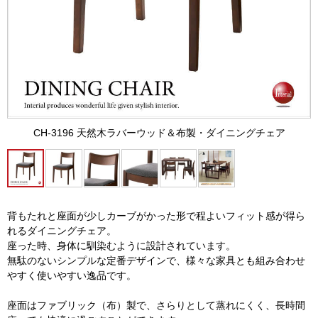
CH-3196 天然木ラバーウッド＆布製・ダイニングチェア
背もたれと座面が少しカーブがかった形で程よいフィット感が得ら
れるダイニングチェア。
座った時、身体に馴染むように設計されています。
無駄のないシンプルな定番デザインで、様々な家具とも組み合わせ
やすく使いやすい逸品です。
座面はファブリック（布）製で、さらりとして蒸れにくく、長時間