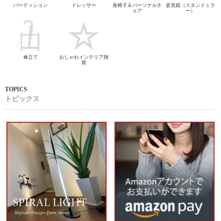
パーティション
ドレッサー
座椅子＆パーソナルチ
姿見鏡（スタンドミラ
ェア
ー）
傘立て
おしゃれインテリア雑
貨
トピックス