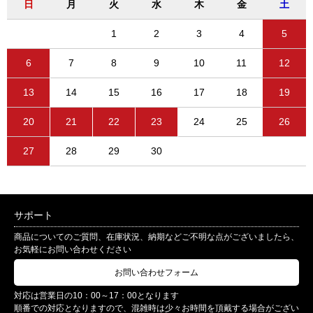
日
月
火
水
木
金
土
1
2
3
4
5
6
7
8
9
10
11
12
13
14
15
16
17
18
19
20
21
22
23
24
25
26
27
28
29
30
サポート
商品についてのご質問、在庫状況、納期などご不明な点がございましたら、
お気軽にお問い合わせください
お問い合わせフォーム
対応は営業日の10：00～17：00となります
順番での対応となりますので、混雑時は少々お時間を頂戴する場合がござい