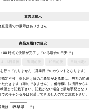
直営店展示
は直営店での展示はありません
商品お届けの目安
0：00 時点で決済が完了している場合の目安です
4～6日前後
1週間前後
10日前後
日時指定×
荷を行っておりません（営業日でのカウントとなります）
間指定不可 ※お届け日のご希望がある際は、努力の範囲
いただきます（確約できません）。備考欄に決済日から4
3希望まで記載下さい。記載がない場合は最短手配となり
由でのキャンセルはお受けできませんのでご注意下さい。
岐阜県
送元は
です