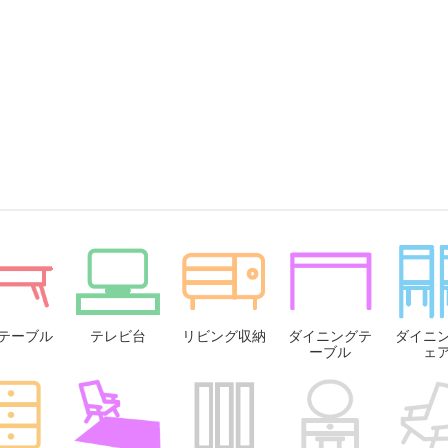
テーブル
テレビ台
リビング収納
ダイニングテ
ダイニ
ーブル
ェ