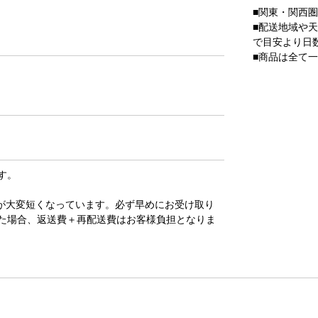
■関東・関西
■配送地域や
で目安より日
■商品は全て
す。
が大変短くなっています。必ず早めにお受け取り
た場合、返送費＋再配送費はお客様負担となりま