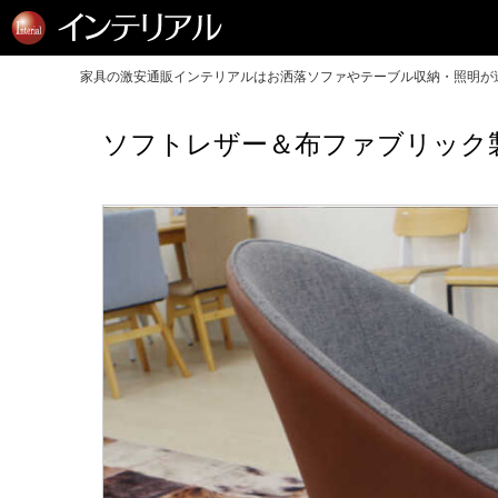
家具の激安通販インテリアルはお洒落ソファやテーブル収納・照明が送
ソフトレザー＆布ファブリック