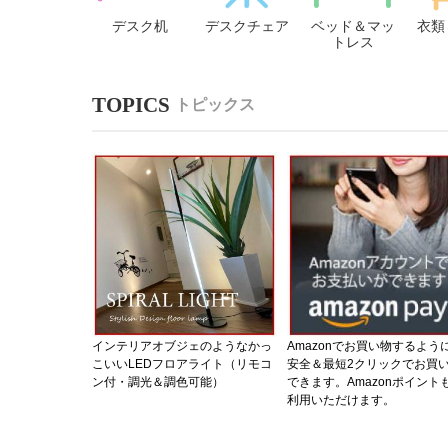
デスク机
デスクチェア
ベッド＆マッ
衣類
トレス
トピックス
インテリアオブジェのようなかっ
Amazonでお買い物するよう
こいいLEDフロアライト（リモコ
安全＆最短2クリックでお買
ン付・調光＆調色可能）
できます。Amazonポイント
利用いただけます。