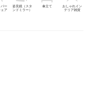
＆パー
姿見鏡（スタ
傘立て
おしゃれイン
チェア
ンドミラー）
テリア雑貨