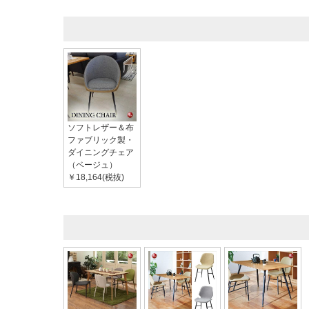
ソフトレザー＆布
ファブリック製・
ダイニングチェア
（ベージュ）
￥18,164(税抜)