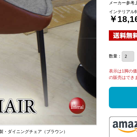
メーカー参考上
インテリアル
￥18,1
数量：
表示は1脚の
の販売はでき
ック製・ダイニングチェア（ブラウン）