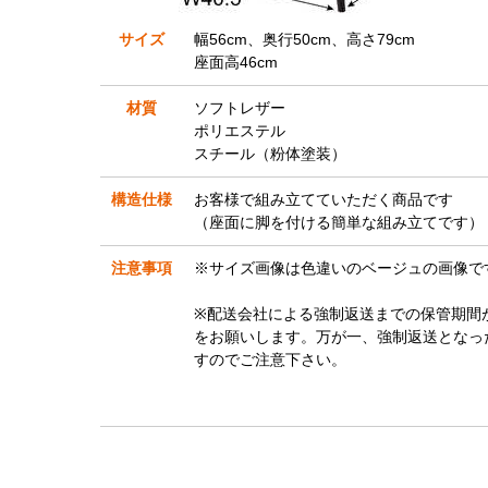
サイズ
幅56cm、奥行50cm、高さ79cm
座面高46cm
材質
ソフトレザー
ポリエステル
スチール（粉体塗装）
構造仕様
お客様で組み立てていただく商品です
（座面に脚を付ける簡単な組み立てです）
注意事項
※サイズ画像は色違いのベージュの画像で
※配送会社による強制返送までの保管期間
をお願いします。万が一、強制返送となっ
すのでご注意下さい。