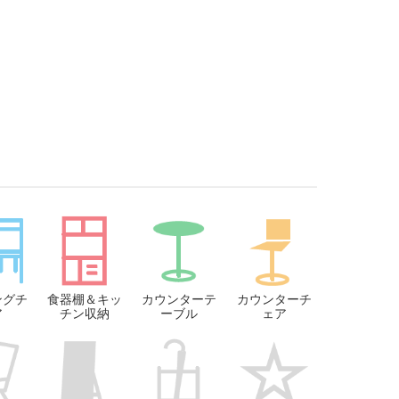
ングチ
食器棚＆キッ
カウンターテ
カウンターチ
ア
チン収納
ーブル
ェア