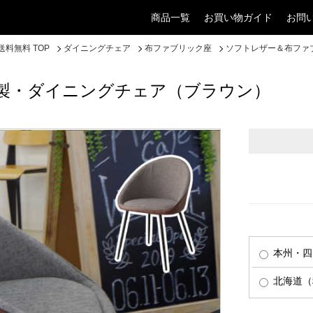
商品一覧
お買い物ガイド
お問
料無料 TOP
ダイニングチェア
布ファブリック座
ソフトレザー＆布ファ
製・ダイニングチェア（ブラウン）
本州・四
北海道（