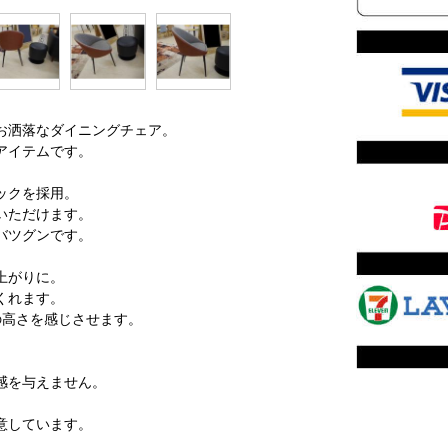
お洒落なダイニングチェア。
アイテムです。
ックを採用。
いただけます。
バツグンです。
上がりに。
くれます。
の高さを感じさせます。
感を与えません。
意しています。