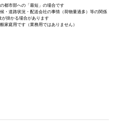
圏の都市部への「最短」の場合です
天候・道路状況・配送会社の事情（荷物量過多）等の関係
数が掛かる場合があります
一般家庭用です（業務用ではありません）