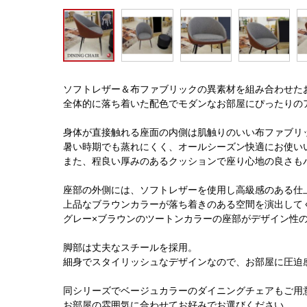
ソフトレザー＆布ファブリックの異素材を組み合わせた
全体的に落ち着いた配色でモダンなお部屋にぴったりの
身体が直接触れる座面の内側は肌触りのいい布ファブリ
暑い時期でも蒸れにくく、オールシーズン快適にお使い
また、程良い厚みのあるクッションで座り心地の良さも
座部の外側には、ソフトレザーを使用し高級感のある仕
上品なブラウンカラーが落ち着きのある空間を演出して
グレー×ブラウンのツートンカラーの座部がデザイン性
脚部は丈夫なスチールを採用。
細身でスタイリッシュなデザインなので、お部屋に圧迫
同シリーズでベージュカラーのダイニングチェアもご用
お部屋の雰囲気に合わせてお好みでお選びください。