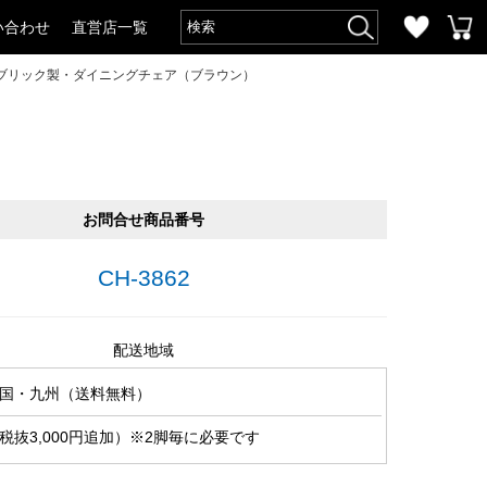
い合わせ
直営店一覧
ブリック製・ダイニングチェア（ブラウン）
お問合せ商品番号
CH-3862
配送地域
国・九州（送料無料）
税抜3,000円追加）※2脚毎に必要です