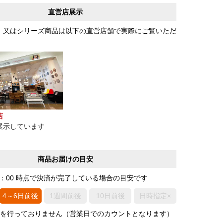
直営店展示
、又はシリーズ商品は以下の直営店舗で実際にご覧いただ
店
展示しています
商品お届けの目安
0：00 時点で決済が完了している場合の目安です
4～6日前後
1週間前後
10日前後
日時指定×
荷を行っておりません（営業日でのカウントとなります）