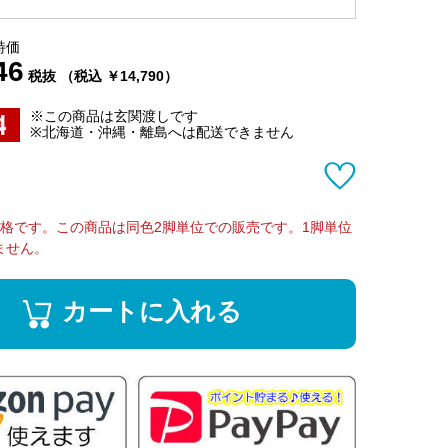
特価
46
税抜 （税込 ￥14,790）
※この商品は玄関渡しです
※北海道・沖縄・離島へは配送できません
価格です。この商品は同色2脚単位での販売です。1脚単位
ません。
カートに入れる