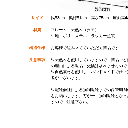
サイズ
幅53cm、奥行51cm、高さ75cm、座面高4
材質
フレーム…天然木（タモ）
生地…ポリエステル、ラッカー塗装
構造仕様
お客様で組み立てていただく商品です
注意事項
※天然木を使用していますので、商品ごと
の理由による返品・交換は承れませんので
※自然素材を使用し、ハンドメイドで仕上
差がございます。
※配送会社による強制返送までの保管期間
をお願いします。万が一、強制返送となっ
すのでご注意下さい。