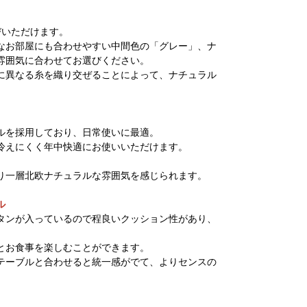
びいただけます。
なお部屋にも合わせやすい中間色の「グレー」、ナ
雰囲気に合わせてお選びください。
に異なる糸を織り交ぜることによって、ナチュラル
ルを採用しており、日常使いに最適。
冷えにくく年中快適にお使いいただけます。
り一層北欧ナチュラルな雰囲気を感じられます。
ル
タンが入っているので程良いクッション性があり、
とお食事を楽しむことができます。
テーブルと合わせると統一感がでて、よりセンスの