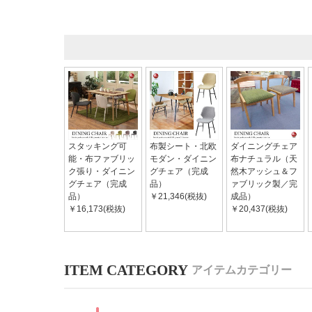
スタッキング可
布製シート・北欧
ダイニングチェア
能・布ファブリッ
モダン・ダイニン
布ナチュラル（天
ク張り・ダイニン
グチェア（完成
然木アッシュ＆フ
グチェア（完成
品）
ァブリック製／完
品）
￥21,346(税抜)
成品）
￥16,173(税抜)
￥20,437(税抜)
アイテムカテゴリー