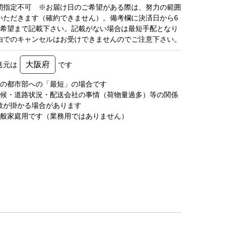
間指定不可 ※お届け日のご希望がある際は、努力の範囲
いただきます（確約できません）。備考欄に決済日から6
3希望まで記載下さい。記載がない場合は最短手配となり
由でのキャンセルはお受けできませんのでご注意下さい。
大阪府
送元は
です
圏の都市部への「最短」の場合です
天候・道路状況・配送会社の事情（荷物量過多）等の関係
数が掛かる場合があります
一般家庭用です（業務用ではありません）