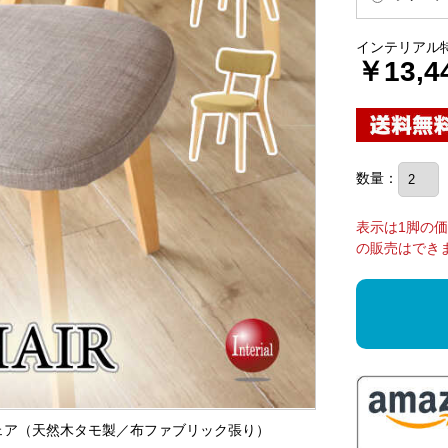
インテリアル
￥13,4
数量：
表示は1脚の
の販売はでき
チェア（天然木タモ製／布ファブリック張り）