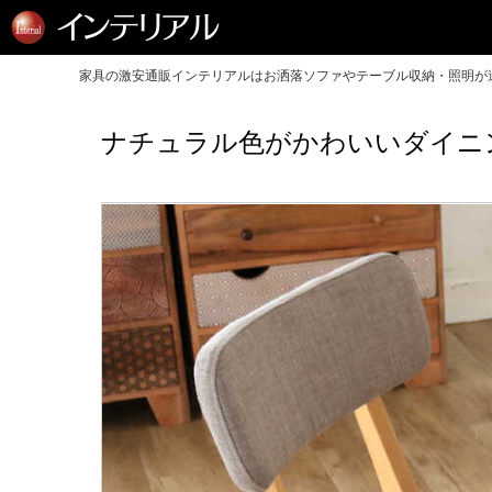
家具の激安通販インテリアルはお洒落ソファやテーブル収納・照明が送
ナチュラル色がかわいいダイニ