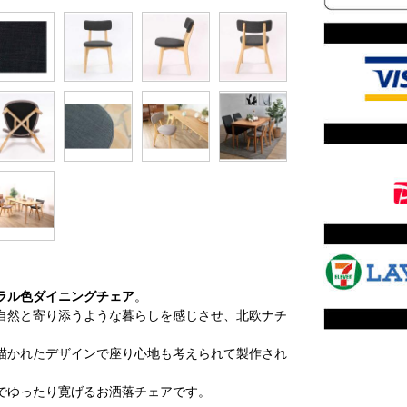
ラル色ダイニングチェア
。
自然と寄り添うような暮らしを感じさせ、北欧ナチ
描かれたデザインで座り心地も考えられて製作され
でゆったり寛げるお洒落チェアです。