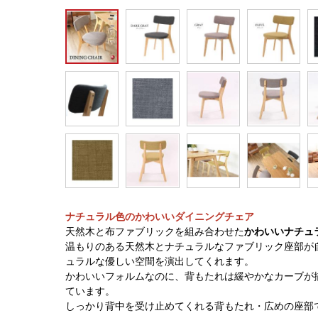
ナチュラル色のかわいいダイニングチェア
天然木と布ファブリックを組み合わせた
かわいいナチュ
温もりのある天然木とナチュラルなファブリック座部が
ュラルな優しい空間を演出してくれます。
かわいいフォルムなのに、背もたれは緩やかなカーブが
ています。
しっかり背中を受け止めてくれる背もたれ・広めの座部