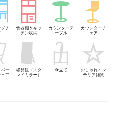
ングチ
食器棚＆キッ
カウンターテ
カウンターチ
ア
チン収納
ーブル
ェア
＆パー
姿見鏡（スタ
傘立て
おしゃれイン
チェア
ンドミラー）
テリア雑貨