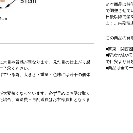
※本商品は時
で調整させて
日後以降で第
4cm
ます。納期理
この商品の発
■関東・関西
■配送地域や
で目安より日
に木目や質感が異なります。見た目の仕上がり感
■商品は全て
ご了承ください。
げている為、大きさ・重量・色味には若干の個体
が大変短くなっています。必ず早めにお受け取り
た場合、返送費＋再配送費はお客様負担となりま