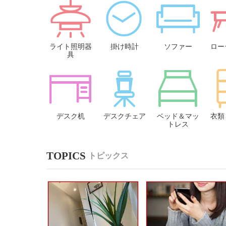
ライト照明器
掛け時計
ソファー
ロー
具
デスク机
デスクチェア
ベッド＆マッ
衣類
トレス
トピックス