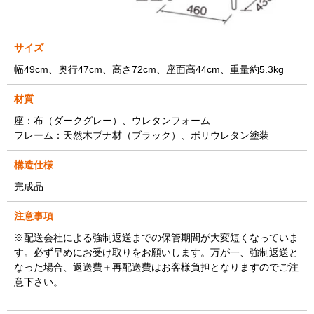
サイズ
幅49cm、奥行47cm、高さ72cm、座面高44cm、重量約5.3kg
材質
座：布（ダークグレー）、ウレタンフォーム
フレーム：天然木ブナ材（ブラック）、ポリウレタン塗装
構造仕様
完成品
注意事項
※配送会社による強制返送までの保管期間が大変短くなっていま
す。必ず早めにお受け取りをお願いします。万が一、強制返送と
なった場合、返送費＋再配送費はお客様負担となりますのでご注
意下さい。