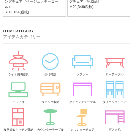
ングチェア（ベージュ／チャコー
グチェア（完成品）
ル）
￥21,346(税抜)
￥13,164(税抜)
アイテムカテゴリー
ライト照明器具
掛け時計
ソファー
ローテーブル
テレビ台
リビング収納
ダイニングテーブル
ダイニングチェア
食器棚＆キッチン収納
カウンターテーブル
カウンターチェア
デスク机