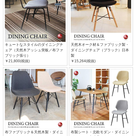
キュートなスタイルのダイニングチ
天然木オーク材＆ファブリック製・
ェア（天然木アッシュ突板／布ファ
ダイニングチェア（ブラック）日本
ブリック張り）
製
￥21,800(税抜)
￥15,264(税抜)
布ファブリック＆天然木製・ダイニ
布製シート・北欧モダン・ダイニン