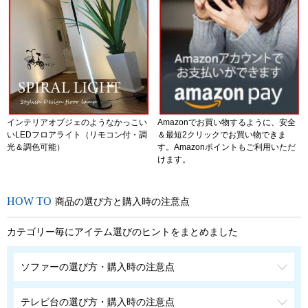
インテリアオブジェのようなかっこい
Amazonでお買い物するように、安全
いLEDフロアライト（リモコン付・調
＆最短2クリックでお買い物できま
光＆調色可能）
す。Amazonポイントもご利用いただ
けます。
商品の選び方と購入時の注意点
カテゴリー毎にアイテム選びのヒントをまとめました
ソファーの選び方・購入時の注意点
テレビ台の選び方・購入時の注意点