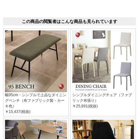
この商品の閲覧者はこんな商品も見られています
幅95cm・シンプルで上品なダイニン
シンプルダイニングチェア（ファブ
グベンチ（布ファブリック製・カー
リック布張り）
キ色）
￥25,891(税抜)
￥15,437(税抜)