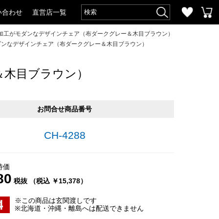
い合わせ
直営店一覧
加工がモダンなデザインチェア（布ダークグレー＆木目ブラウン）
ダンなデザインチェア（布ダークグレー＆木目ブラウン）
＆木目ブラウン）
お問合せ商品番号
CH-4288
特価
80
税抜 （税込 ￥15,378）
※この商品は玄関渡しです
※北海道・沖縄・離島へは配送できません