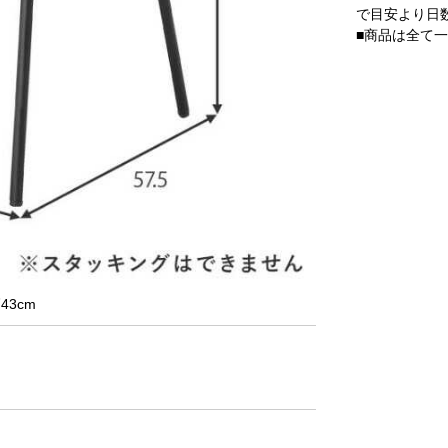
で目安より日
■商品は全て
43cm