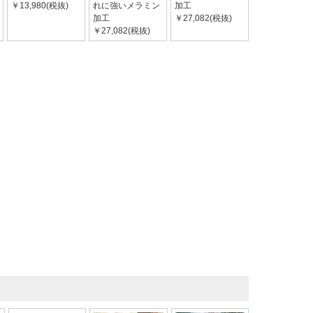
￥13,980(税抜)
れに強いメラミン
加工
加工
￥27,082(税抜)
￥27,082(税抜)