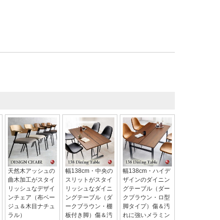
天然木アッシュの
幅138cm・中央の
幅138cm・ハイデ
曲木加工がスタイ
スリットがスタイ
ザインのダイニン
リッシュなデザイ
リッシュなダイニ
グテーブル（ダー
ンチェア（布ベー
ングテーブル（ダ
クブラウン・ロ型
ジュ＆木目ナチュ
ークブラウン・棚
脚タイプ）傷＆汚
ラル）
板付き脚）傷＆汚
れに強いメラミン