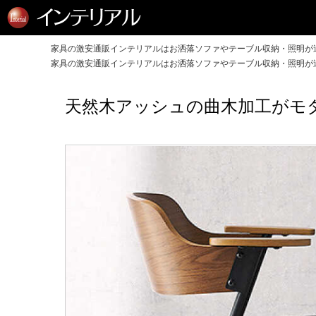
家具の激安通販インテリアルはお洒落ソファやテーブル収納・照明が送
家具の激安通販インテリアルはお洒落ソファやテーブル収納・照明が送
天然木アッシュの曲木加工がモ