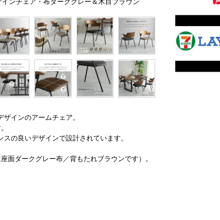
デザインチェア・布ダークグレー＆木目ブラウン
デザインのアームチェア。
す。
ンスの良いデザインで設計されています。
は座面ダークグレー布／背もたれブラウンです）。