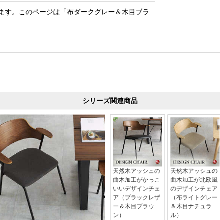
ます。このページは「布ダークグレー＆木目ブラ
シリーズ関連商品
天然木アッシュの
天然木アッシュの
曲木加工がかっこ
曲木加工が北欧風
いいデザインチェ
のデザインチェア
ア（ブラックレザ
（布ライトグレー
ー＆木目ブラウ
＆木目ナチュラ
ン）
ル）