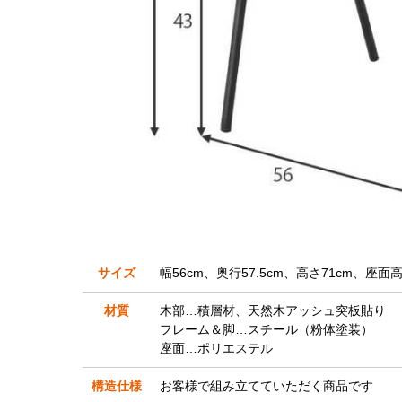
サイズ
幅56cm、奥行57.5cm、高さ71cm、座面高
材質
木部…積層材、天然木アッシュ突板貼り
フレーム＆脚…スチール（粉体塗装）
座面…ポリエステル
構造仕様
お客様で組み立てていただく商品です