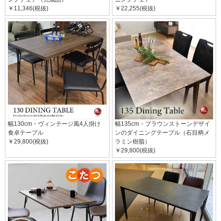
￥11,346(税抜)
￥22,255(税抜)
幅130cm・ヴィンテージ風4人掛け
幅135cm・ブラウンストーンデザイ
食卓テーブル
ンのダイニングテーブル（石目柄メ
￥29,800(税抜)
ラミン樹脂）
￥29,800(税抜)