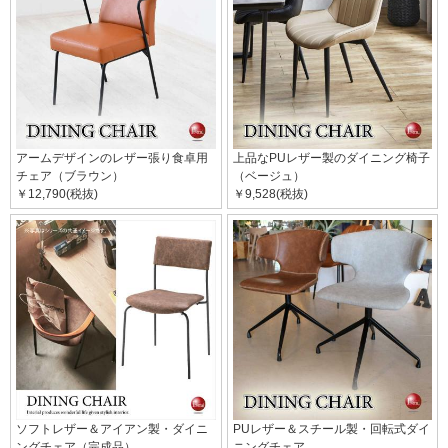
アームデザインのレザー張り食卓用
上品なPUレザー製のダイニング椅子
チェア（ブラウン）
（ベージュ）
￥12,790(税抜)
￥9,528(税抜)
ソフトレザー＆アイアン製・ダイニ
PUレザー＆スチール製・回転式ダイ
ングチェア（完成品）
ニングチェア