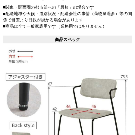
■関東・関西圏の都市部への「最短」の場合です
■配送地域や天候・道路状況・配送会社の事情（荷物量過多）等の関
係で目安より日数が掛かる場合があります
■商品は全て一般家庭用です（業務用ではありません）
商品スペック