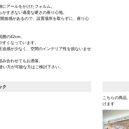
側にアールをかけたフォルム。
らかすぎない適度な硬さの座り心地。
く開放感があるので、設置場所を取らずに、座り心
囲の42cm。
やすくなっています。
圧迫感が少なく、空間のインテリア性を損ないませ
組み合わせてもお洒落。
た使い方が可能な方はご検討下さい。
ック
こちらの商品
けます