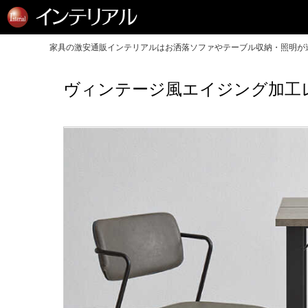
家具の激安通販インテリアルはお洒落ソファやテーブル収納・照明が送
ヴィンテージ風エイジング加工