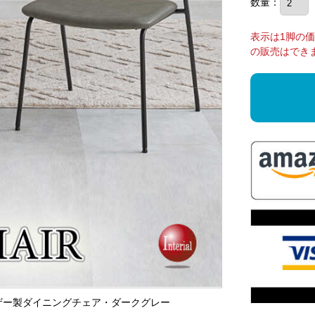
数量：
表示は1脚の
の販売はでき
レザー製ダイニングチェア・ダークグレー