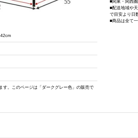
■関東・関西
■配送地域や
で目安より日
■商品は全て
42cm
ます。このページは「ダークグレー色」の販売で