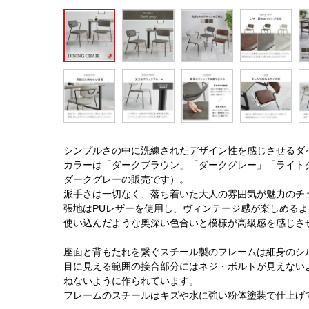
シンプルさの中に洗練されたデザイン性を感じさせるダ
カラーは「ダークブラウン」「ダークグレー」「ライト
ダークグレーの販売です）。
派手さは一切なく、落ち着いた大人の雰囲気が魅力のチ
張地はPUレザーを使用し、ヴィンテージ感が楽しめる
使い込んだような奥深い色合いと模様が高級感を感じさ
座面と背もたれを繋ぐスチール製のフレームは細身のシ
目に見える範囲の接合部分にはネジ・ボルトが見えない
ねないように作られています。
フレームのスチールはキズや水に強い粉体塗装で仕上げ