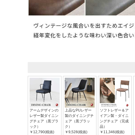
アームデザインの
上品なPUレザー
ソフトレザー＆ア
レザー製ダイニン
製のダイニングチ
イアン製・ダイニ
グチェア（黒ブラ
ェア（黒ブラッ
ングチェア（完成
ック）
ク）
品）
￥12,790(税抜)
￥9,528(税抜)
￥11,346(税抜)