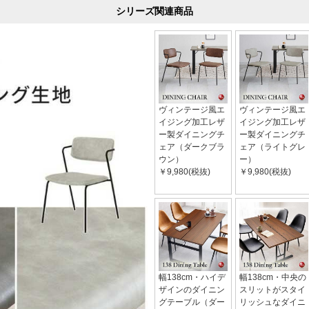
シリーズ関連商品
ヴィンテージ風エ
ヴィンテージ風エ
イジング加工レザ
イジング加工レザ
ー製ダイニングチ
ー製ダイニングチ
ェア（ダークブラ
ェア（ライトグレ
ウン）
ー）
￥9,980(税抜)
￥9,980(税抜)
幅138cm・ハイデ
幅138cm・中央の
ザインのダイニン
スリットがスタイ
グテーブル（ダー
リッシュなダイニ