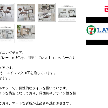
イニングチェア。
グレー」の3色をご用意しています（このページは
ェアです。
よう、エイジング加工を施しています。
せます。
ルエットで、個性的なラインを描いています。
ような構造になっており、雰囲気やデザイン性を損
ており、マットな質感が上品さを感じさせます。