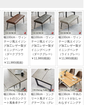
幅100cm・ヴィン
幅100cm・ヴィン
幅100cm・ヴィン
テージ風エイジン
テージ風エイジン
テージ風エイジン
グ加工レザー製ダ
グ加工レザー製ダ
グ加工レザー製ダ
イニングベンチ
イニングベンチ
イニングベンチ
（ダークブラウ
（ダークグレー）
（ライトグレー）
ン）
￥11,980(税抜)
￥11,980(税抜)
￥11,980(税抜)
幅138cm・中央ス
幅138cm・コンク
幅138cm・中央の
リットのコンクリ
リート風ダイニン
スリットがおしゃ
ート風食卓テーブ
グテーブル（グレ
れなダイニングテ