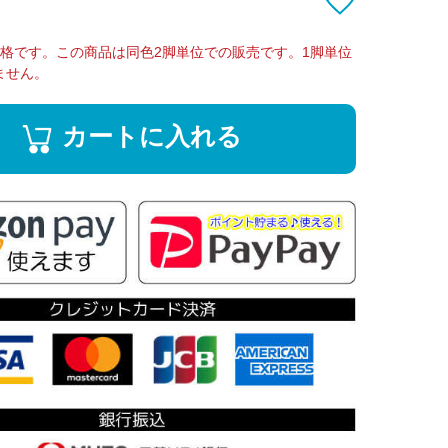
価格です。この商品は同色2脚単位での販売です。1脚単位
ません。
カートに入れる