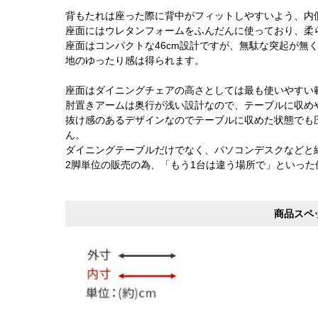
背もたれは座った際に背中がフィットしやすいよう、内
座面にはウレタンフォームをふんだんに使っており、柔
座面はコンパクトな46cm設計ですが、無駄な突起が無
地のゆったり感は得られます。
座面はダイニングチェアの高さとしては最も使いやすい範
肘置きアームは奥行が浅い設計なので、テーブルに収め
抜け感のあるデザインなのでテーブルに収めた状態でも
ん。
ダイニングテーブルだけでなく、パソコンデスクなどと
2脚単位の販売の為、「もう1台は違う場所で」といっ
商品スペ