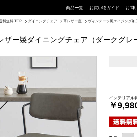
商品一覧
お買い物ガイド
お問
料無料 TOP
ダイニングチェア
革レザー座
ヴィンテージ風エイジング加
レザー製ダイニングチェア（ダークグレ
インテリアル
￥9,98