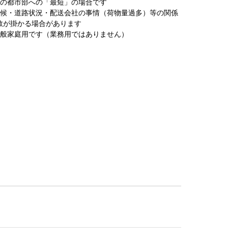
圏の都市部への「最短」の場合です
天候・道路状況・配送会社の事情（荷物量過多）等の関係
数が掛かる場合があります
一般家庭用です（業務用ではありません）