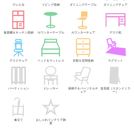
テレビ台
リビング収納
ダイニングテーブル
ダイニングチェア
食器棚＆キッチン収納
カウンターテーブル
カウンターチェア
デスク机
デスクチェア
ベッド＆マットレス
衣類＆玄関収納
ラグマット
パーティション
ドレッサー
座椅子＆パーソナルチ
姿見鏡（スタンドミラ
ェア
ー）
傘立て
おしゃれインテリア雑
貨