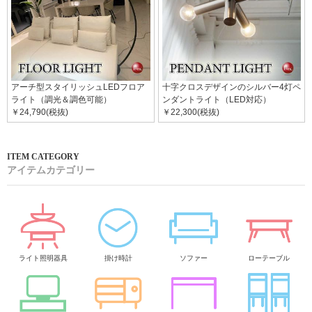
アーチ型スタイリッシュLEDフロア
十字クロスデザインのシルバー4灯ペ
ライト（調光＆調色可能）
ンダントライト（LED対応）
￥24,790(税抜)
￥22,300(税抜)
アイテムカテゴリー
ライト照明器具
掛け時計
ソファー
ローテーブル