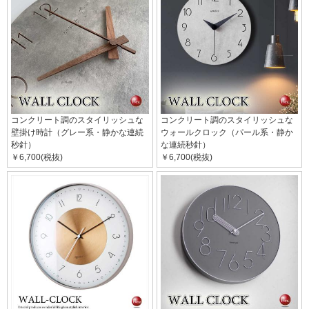
コンクリート調のスタイリッシュな
コンクリート調のスタイリッシュな
壁掛け時計（グレー系・静かな連続
ウォールクロック（パール系・静か
秒針）
な連続秒針）
￥6,700(税抜)
￥6,700(税抜)