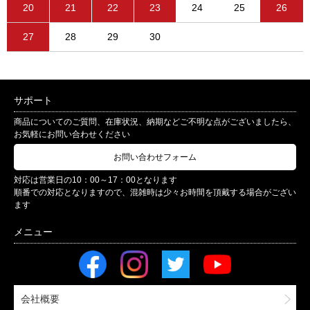
20
21
22
23
24
25
26
27
28
29
30
サポート
商品についてのご質問、在庫状況、納期などご不明な点がございましたら、
お気軽にお問い合わせください
お問い合わせフォーム
対応は営業日の10：00～17：00となります
順番での対応となりますので、混雑時は少々お時間を頂戴する場合がござい
ます
会社概要