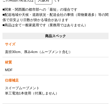
■関東・関西圏の都市部への「最短」の場合です
■配送地域や天候・道路状況・配送会社の事情（荷物量過多）等の関
係で目安より日数が掛かる場合があります
■商品は全て一般家庭用です（業務用ではありません）
商品スペック
サイズ
直径30cm、厚み4cm（ムーブメント含む）
材質
MDF
仕様補足
スイープムーブメント
単三電池1本使用（付属しません）