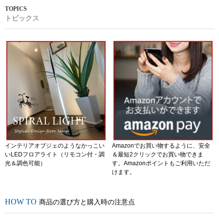
トピックス
インテリアオブジェのようなかっこい
Amazonでお買い物するように、安全
いLEDフロアライト（リモコン付・調
＆最短2クリックでお買い物できま
光＆調色可能）
す。Amazonポイントもご利用いただ
けます。
商品の選び方と購入時の注意点