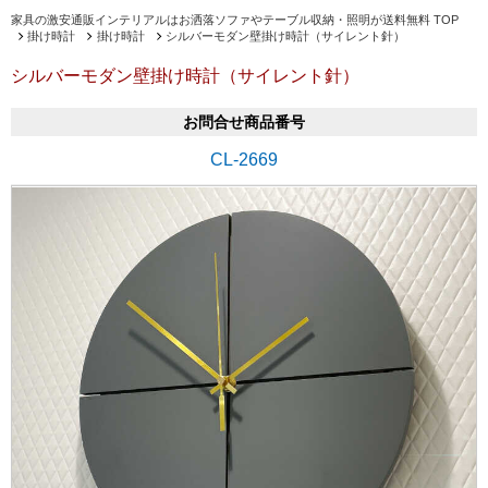
家具の激安通販インテリアルはお洒落ソファやテーブル収納・照明が送料無料 TOP
掛け時計
掛け時計
シルバーモダン壁掛け時計（サイレント針）
シルバーモダン壁掛け時計（サイレント針）
お問合せ商品番号
CL-2669