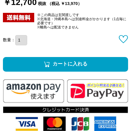
￥12,700
税抜 （税込 ￥13,970）
※この商品は玄関渡しです
※北海道・沖縄本島へは別途料金がかかります（1点毎に
必要です）
※離島へは配送できません
数量：
カートに入れる