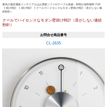
家具の激安通販インテリアルはお洒落ソファやテーブル収納・照明が送料無料 TOP
掛け時計
掛け時計
クールでハイセンスなモダン壁掛け時計（音がしない連
続秒針）
クールでハイセンスなモダン壁掛け時計（音がしない連続
秒針）
お問合せ商品番号
CL-2635