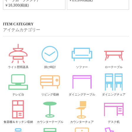
イープムーブメント）
￥23,100(税抜)
￥16,300(税抜)
アイテムカテゴリー
ライト照明器具
掛け時計
ソファー
ローテーブル
テレビ台
リビング収納
ダイニングテーブル
ダイニングチェア
食器棚＆キッチン収納
カウンターテーブル
カウンターチェア
デスク机