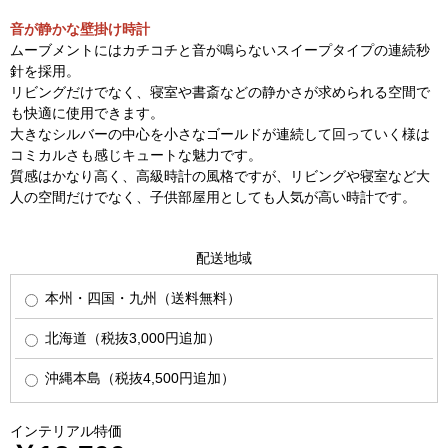
音が静かな壁掛け時計
ムーブメントにはカチコチと音が鳴らないスイープタイプの連続秒
針を採用。
リビングだけでなく、寝室や書斎などの静かさが求められる空間で
も快適に使用できます。
大きなシルバーの中心を小さなゴールドが連続して回っていく様は
コミカルさも感じキュートな魅力です。
質感はかなり高く、高級時計の風格ですが、リビングや寝室など大
人の空間だけでなく、子供部屋用としても人気が高い時計です。
配送地域
本州・四国・九州（送料無料）
北海道（税抜3,000円追加）
沖縄本島（税抜4,500円追加）
インテリアル特価