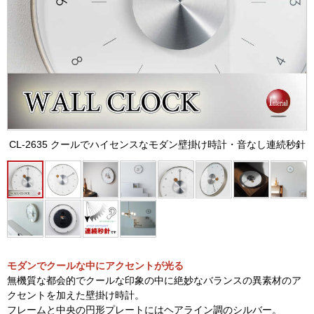
CL-2635 クールでハイセンスなモダン壁掛け時計・音なし連続秒針
モダンでクールな中にアクセントが光る
無機質な都会的でクールな印象の中に絶妙なバランスの異素材のア
クセントを加えた壁掛け時計。
フレームと中央の円形プレートにはヘアライン調のシルバー。