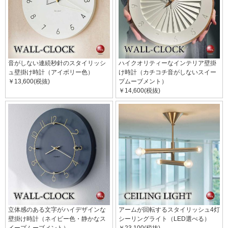
音がしない連続秒針のスタイリッシ
ハイクオリティーなインテリア壁掛
ュ壁掛け時計（アイボリー色）
け時計（カチコチ音がしないスイー
￥13,600(税抜)
プムーブメント）
￥14,600(税抜)
立体感のある文字がハイデザインな
アームが回転するスタイリッシュ4灯
壁掛け時計（ネイビー色・静かなス
シーリングライト（LED選べる）