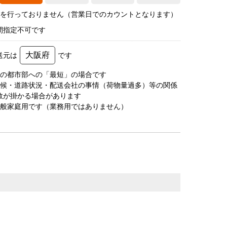
荷を行っておりません（営業日でのカウントとなります）
間指定不可です
大阪府
送元は
です
圏の都市部への「最短」の場合です
天候・道路状況・配送会社の事情（荷物量過多）等の関係
数が掛かる場合があります
一般家庭用です（業務用ではありません）