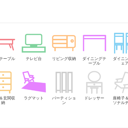
テーブル
テレビ台
リビング収納
ダイニングテ
ダイニ
ーブル
ェ
＆玄関収
ラグマット
パーティショ
ドレッサー
座椅子
納
ン
ソナル