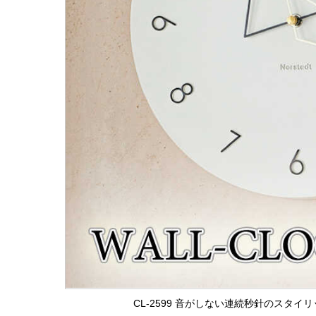
CL-2599 音がしない連続秒針のスタ