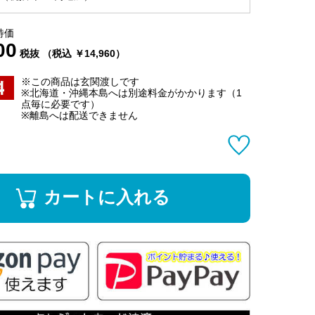
特価
00
税抜 （税込 ￥14,960）
※この商品は玄関渡しです
※北海道・沖縄本島へは別途料金がかかります（1
点毎に必要です）
※離島へは配送できません
カートに入れる