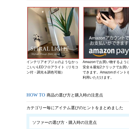
インテリアオブジェのようなかっ
Amazonでお買い物するよう
こいいLEDフロアライト（リモコ
安全＆最短2クリックでお買
ン付・調光＆調色可能）
できます。Amazonポイント
利用いただけます。
商品の選び方と購入時の注意点
カテゴリー毎にアイテム選びのヒントをまとめました
ソファーの選び方・購入時の注意点