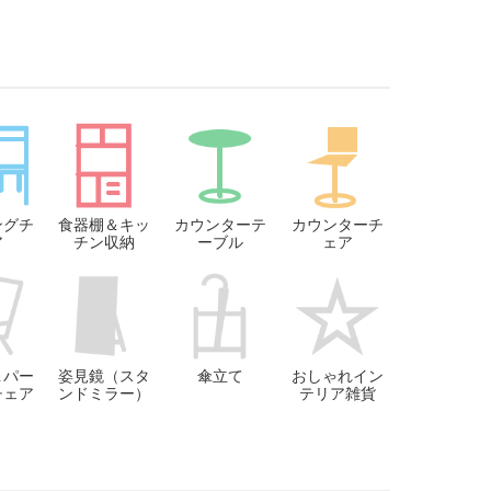
ングチ
食器棚＆キッ
カウンターテ
カウンターチ
ア
チン収納
ーブル
ェア
＆パー
姿見鏡（スタ
傘立て
おしゃれイン
チェア
ンドミラー）
テリア雑貨