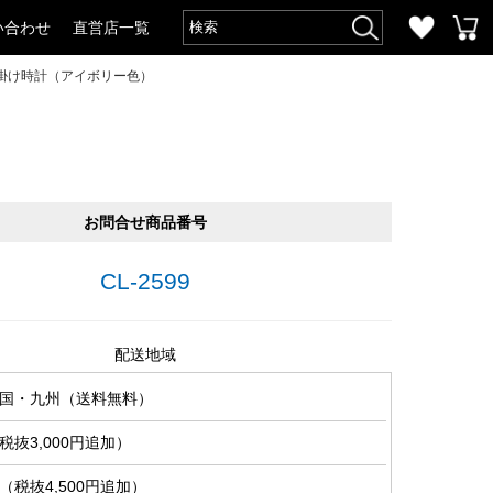
い合わせ
直営店一覧
掛け時計（アイボリー色）
お問合せ商品番号
CL-2599
配送地域
国・九州（送料無料）
抜3,000円追加）
税抜4,500円追加）