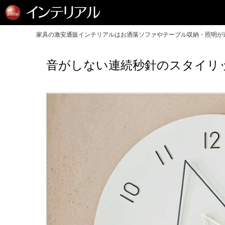
家具の激安通販インテリアルはお洒落ソファやテーブル収納・照明が送
音がしない連続秒針のスタイリ