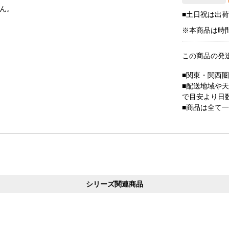
ん。
■土日祝は出
※本商品は時
この商品の発
■関東・関西
■配送地域や
で目安より日
■商品は全て
シリーズ関連商品