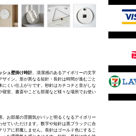
ッシュ壁掛け時計
。清潔感のあるアイボリーの文字
デザイン。形が異なる短針・長針は時間が進むごと
来にくい仕上がりです。秒針はカチコチと音がしな
や寝室、書斎やこども部屋など様々な場所でお使い
用。お部屋の雰囲気がパッと明るくなるアイボリー
わせていただけます。数字や短針は黒ブラックに合
テリアに邪魔しません。長針はゴールド色にするこ