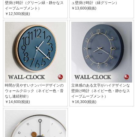
壁掛け時計（グリーン緑・静かなス
ュ壁掛け時計（緑グリーン）
イープムーブメント）
￥13,600(税抜)
￥12,500(税抜)
時間が見やすいナンバーデザインの
立体感のある文字がハイデザインな
ウォールクロック（ネイビー色・音
壁掛け時計（ネイビー色・静かなス
なし連続秒針）
イープムーブメント）
￥14,600(税抜)
￥16,300(税抜)