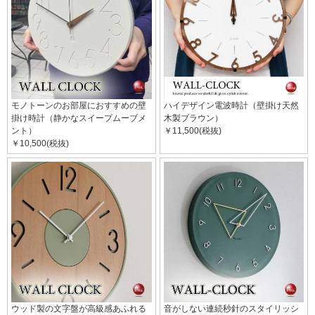
モノトーンのお部屋におすすめの壁
ハイデザイン電波時計（壁掛け天然
掛け時計（静かなスイープムーブメ
木製ブラウン）
ント）
￥11,500(税抜)
￥10,500(税抜)
ウッド製の文字盤が高級感あふれる
音がしない連続秒針のスタイリッシ