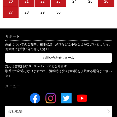
20
21
22
23
24
25
26
27
28
29
30
サポート
商品についてのご質問、在庫状況、納期などご不明な点がございましたら、
お気軽にお問い合わせください
お問い合わせフォーム
対応は営業日の10：00～17：00となります
順番での対応となりますので、混雑時は少々お時間を頂戴する場合がござい
ます
会社概要