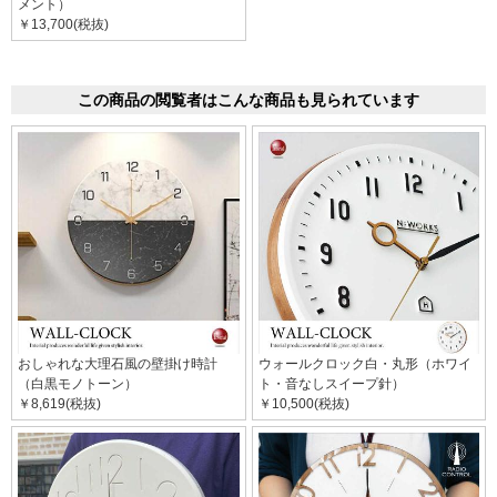
メント）
￥13,700(税抜)
この商品の閲覧者はこんな商品も見られています
おしゃれな大理石風の壁掛け時計
ウォールクロック白・丸形（ホワイ
（白黒モノトーン）
ト・音なしスイープ針）
￥8,619(税抜)
￥10,500(税抜)