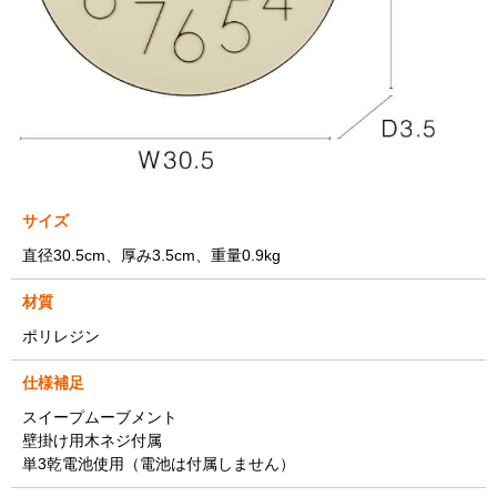
サイズ
直径30.5cm、厚み3.5cm、重量0.9kg
材質
ポリレジン
仕様補足
スイープムーブメント
壁掛け用木ネジ付属
単3乾電池使用（電池は付属しません）