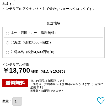
れます。
インテリアのアクセントとして優秀なウォールクロックです。
配送地域
本州・四国・九州（送料無料）
北海道（税抜3,000円追加）
沖縄本島（税抜4,500円追加）
インテリアル特価
￥13,700
税抜 （税込 ￥15,070）
※この商品は玄関渡しです
※北海道・沖縄本島へは別途料金がかかります（1点毎に
必要です）
※離島へは配送できません
数量：