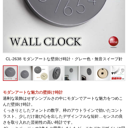
CL-2638 モダンアートな壁掛け時計・グレー色・無音スイープ針
モダンアートな魅力の壁掛け時計
過剰な装飾はせずシンプルさの中にモダンでアートな魅力をつめこ
んだ壁掛け時計。
くっきりとしたフォントの数字、枠のアウトラインで効いたコント
ラスト、少しだけ遊び心を出したデザインフルな短針…センスの良
さを取り入れた芸術性の高い時計です。