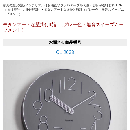
家具の激安通販インテリアルはお洒落ソファやテーブル収納・照明が送料無料 TOP
掛け時計
掛け時計
モダンアートな壁掛け時計（グレー色・無音スイープム
ーブメント）
モダンアートな壁掛け時計（グレー色・無音スイープムー
ブメント）
お問合せ商品番号
CL-2638