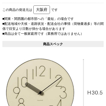
大阪府
この商品の発送元は
です
■関東・関西圏の都市部への「最短」の場合です
■配送地域や天候・道路状況・配送会社の事情（荷物量過多）等の関
係で目安より日数が掛かる場合があります
■商品は全て一般家庭用です（業務用ではありません）
商品スペック