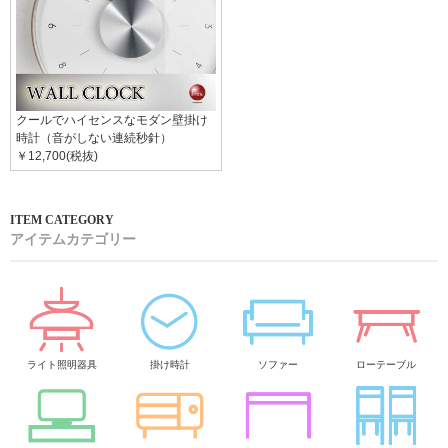
クールでハイセンスなモダン壁掛け
時計（音がしない連続秒針）
￥12,700(税抜)
アイテムカテゴリー
ライト照明器具
掛け時計
ソファー
ローテーブル