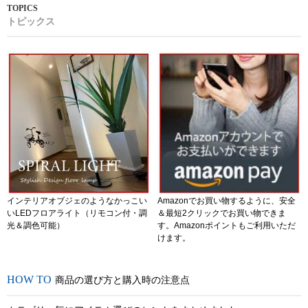
トピックス
インテリアオブジェのようなかっこい
Amazonでお買い物するように、安全
いLEDフロアライト（リモコン付・調
＆最短2クリックでお買い物できま
光＆調色可能）
す。Amazonポイントもご利用いただ
けます。
商品の選び方と購入時の注意点