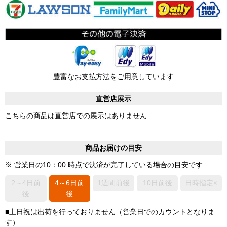
豊富なお支払方法をご用意しています
直営店展示
こちらの商品は直営店での展示はありません
商品お届けの目安
※ 営業日の10：00 時点で決済が完了している場合の目安です
2～4日前
4～6日前
1週間前後
10日前後
日時指定×
後
後
■土日祝は出荷を行っておりません（営業日でのカウントとなりま
す）