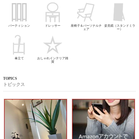
パーティション
ドレッサー
座椅子＆パーソナルチ
姿見鏡（スタンドミラ
ェア
ー）
傘立て
おしゃれインテリア雑
貨
トピックス