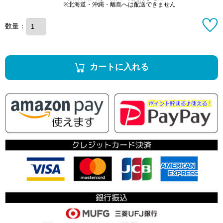
※北海道・沖縄・離島へは配送できません
数量：
カートに入れる