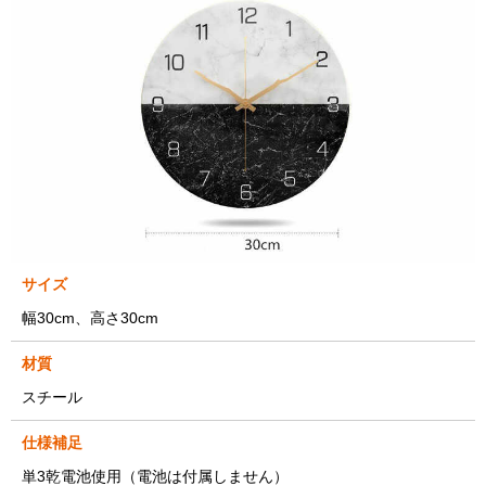
サイズ
幅30cm、高さ30cm
材質
スチール
仕様補足
単3乾電池使用（電池は付属しません）