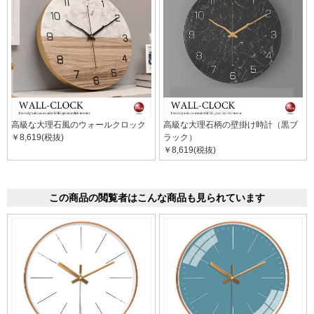
高級な大理石風のウォールクロック
高級な大理石柄の壁掛け時計（黒ブ
￥8,619(税抜)
ラック）
￥8,619(税抜)
この商品の閲覧者はこんな商品も見られています