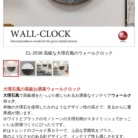
CL-2538 高級な大理石風のウォールクロック
大理石風の高級お洒落ウォールクロック
大理石風
で高級感をたっぷり感じられるお洒落なインテリア
ウォールク
ロック
。
本物の大理石を使用したかのようなデザイン性の高さで、見るからに重
厚感が漂います。
ホワイトとブラックのモノトーンの大理石柄がスタイリッシュでかっこ
いいお部屋づくりにぴったりです。
針はトレンドのゴールド系カラーで、上品な雰囲気をプラス。
枝のようなクセのある針デザインで、インテリア性も感じさせます。