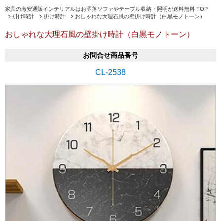
家具の激安通販インテリアルはお洒落ソファやテーブル収納・照明が送料無料 TOP
掛け時計
掛け時計
おしゃれな大理石風の壁掛け時計（白黒モノトーン）
おしゃれな大理石風の壁掛け時計（白黒モノトーン）
お問合せ商品番号
CL-2538