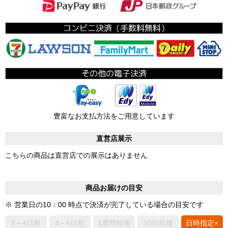
豊富なお支払方法をご用意しています
直営店展示
こちらの商品は直営店での展示はありません
商品お届けの目安
※ 営業日の10：00 時点で決済が完了している場合の目安です
2～4日前
4～6日前
1週間前後
10日前後
日時指定×