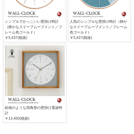
シンプルでかっこいい壁掛け時計
人気のシンプルな壁掛け時計（静か
（静かなスイープムーブメント／フ
なスイープムーブメント／フレーム
レーム色ゴールド）
色ゴールド）
￥5,437(税抜)
￥5,437(税抜)
絵画のような四角形の壁掛け電波時
計
￥13,400(税抜)