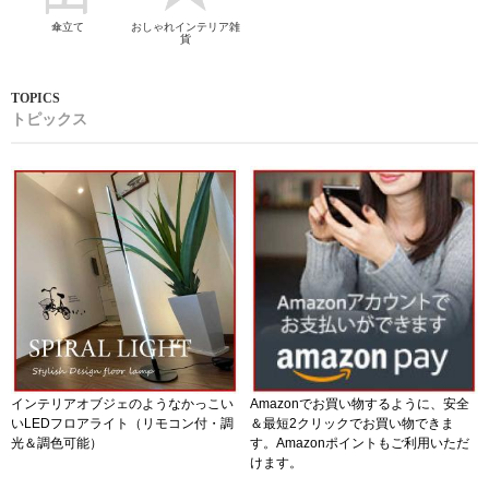
傘立て
おしゃれインテリア雑
貨
トピックス
インテリアオブジェのようなかっこい
Amazonでお買い物するように、安全
いLEDフロアライト（リモコン付・調
＆最短2クリックでお買い物できま
光＆調色可能）
す。Amazonポイントもご利用いただ
けます。