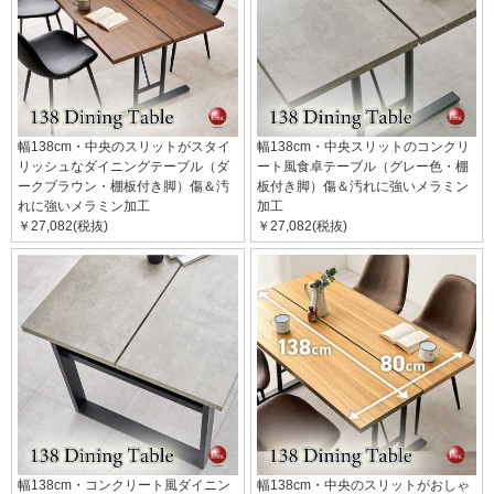
幅138cm・中央のスリットがスタイ
幅138cm・中央スリットのコンクリ
リッシュなダイニングテーブル（ダ
ート風食卓テーブル（グレー色・棚
ークブラウン・棚板付き脚）傷＆汚
板付き脚）傷＆汚れに強いメラミン
れに強いメラミン加工
加工
￥27,082(税抜)
￥27,082(税抜)
幅138cm・コンクリート風ダイニン
幅138cm・中央のスリットがおしゃ