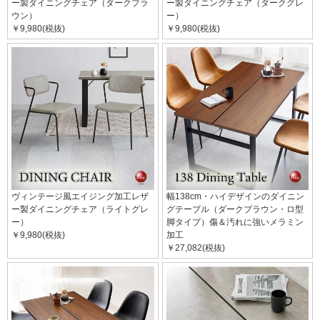
ー製ダイニングチェア（ダークブラ
ー製ダイニングチェア（ダークグレ
ウン）
ー）
￥9,980(税抜)
￥9,980(税抜)
ヴィンテージ風エイジング加工レザ
幅138cm・ハイデザインのダイニン
ー製ダイニングチェア（ライトグレ
グテーブル（ダークブラウン・ロ型
ー）
脚タイプ）傷＆汚れに強いメラミン
￥9,980(税抜)
加工
￥27,082(税抜)