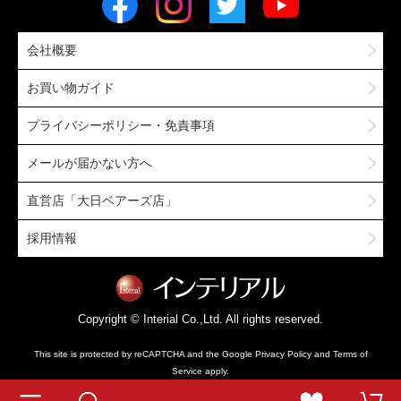
会社概要
お買い物ガイド
プライバシーポリシー・免責事項
メールが届かない方へ
直営店「大日ベアーズ店」
採用情報
Copyright © Interial Co.,Ltd. All rights reserved.
This site is protected by reCAPTCHA and the Google
Privacy Policy
and
Terms of
Service
apply.