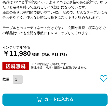
奥行は38cmと平均的なベンチより3cmほど余裕のある設計で、ゆっ
たりと余裕を持って座れるサイズ設計になっています。
座面の高さは平均的で使いやすい42cmなので、どんなテーブルにも
合わせやすく、使わない時は天板下にスッキリと収められます。
テーブルとのコーディネートだけでなく、玄関や書斎、寝室などで
の単品使いでも空間を素敵にドレスアップしてくれます。
インテリアル特価
￥11,980
税抜 （税込 ￥13,178）
※この商品は玄関渡しです
※北海道・沖縄・離島へは配送できません
数量：
カートに入れる