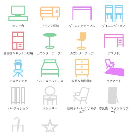
テレビ台
リビング収納
ダイニングテーブル
ダイニングチェア
食器棚＆キッチン収納
カウンターテーブル
カウンターチェア
デスク机
デスクチェア
ベッド＆マットレス
衣類＆玄関収納
ラグマット
パーティション
ドレッサー
座椅子＆パーソナルチ
姿見鏡（スタンドミラ
ェア
ー）