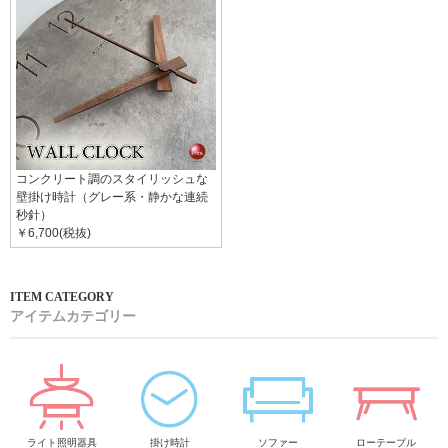
コンクリート調のスタイリッシュな
壁掛け時計（グレー系・静かな連続
秒針）
￥6,700(税抜)
アイテムカテゴリー
ライト照明器具
掛け時計
ソファー
ローテーブル