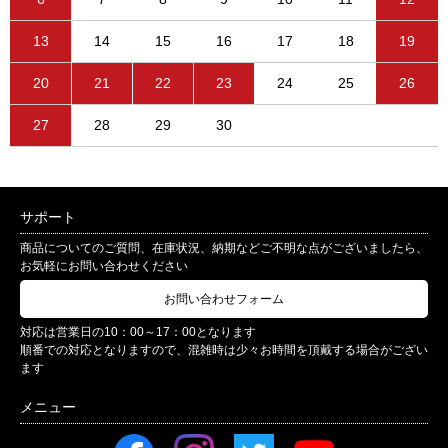
13
14
15
16
17
18
19
20
21
22
23
24
25
26
27
28
29
30
サポート
商品についてのご質問、在庫状況、納期などご不明な点がございましたら、
お気軽にお問い合わせください
お問い合わせフォーム
対応は営業日の10：00～17：00となります
順番での対応となりますので、混雑時は少々お時間を頂戴する場合がござい
ます