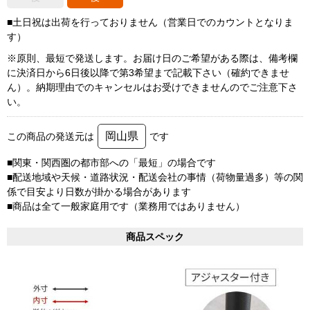
■土日祝は出荷を行っておりません（営業日でのカウントとなりま
す）
※原則、最短で発送します。お届け日のご希望がある際は、備考欄
に決済日から6日後以降で第3希望まで記載下さい（確約できませ
ん）。納期理由でのキャンセルはお受けできませんのでご注意下さ
い。
岡山県
この商品の発送元は
です
■関東・関西圏の都市部への「最短」の場合です
■配送地域や天候・道路状況・配送会社の事情（荷物量過多）等の関
係で目安より日数が掛かる場合があります
■商品は全て一般家庭用です（業務用ではありません）
商品スペック