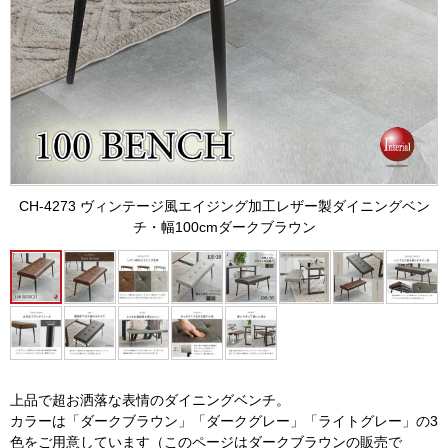
CH-4273 ヴィンテージ風エイジング加工レザー製ダイニングベン
チ・幅100cmダークブラウン
上品で超お洒落な表情のダイニングベンチ。
カラーは「ダークブラウン」「ダークグレー」「ライトグレー」の3
色をご用意しています（このページはダークブラウンの販売で