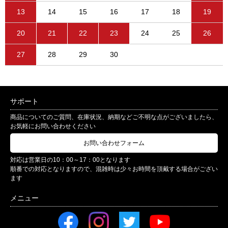
13
14
15
16
17
18
19
20
21
22
23
24
25
26
27
28
29
30
サポート
商品についてのご質問、在庫状況、納期などご不明な点がございましたら、
お気軽にお問い合わせください
お問い合わせフォーム
対応は営業日の10：00～17：00となります
順番での対応となりますので、混雑時は少々お時間を頂戴する場合がござい
ます