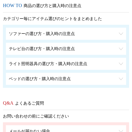
商品の選び方と購入時の注意点
カテゴリー毎にアイテム選びのヒントをまとめました
ソファーの選び方・購入時の注意点
テレビ台の選び方・購入時の注意点
ライト照明器具の選び方・購入時の注意点
ベッドの選び方・購入時の注意点
よくあるご質問
お問い合わせの前にご確認ください
メールが届かない場合