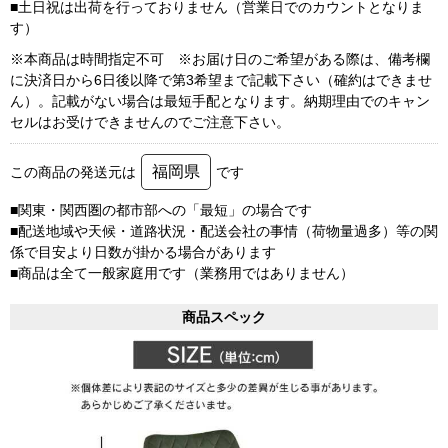
■土日祝は出荷を行っておりません（営業日でのカウントとなりま
す）
※本商品は時間指定不可 ※お届け日のご希望がある際は、備考欄
に決済日から6日後以降で第3希望まで記載下さい（確約はできませ
ん）。記載がない場合は最短手配となります。納期理由でのキャン
セルはお受けできませんのでご注意下さい。
福岡県
この商品の発送元は
です
■関東・関西圏の都市部への「最短」の場合です
■配送地域や天候・道路状況・配送会社の事情（荷物量過多）等の関
係で目安より日数が掛かる場合があります
■商品は全て一般家庭用です（業務用ではありません）
商品スペック