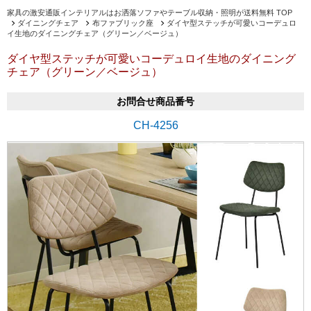
家具の激安通販インテリアルはお洒落ソファやテーブル収納・照明が送料無料 TOP
ダイニングチェア
布ファブリック座
ダイヤ型ステッチが可愛いコーデュロ
イ生地のダイニングチェア（グリーン／ベージュ）
ダイヤ型ステッチが可愛いコーデュロイ生地のダイニング
チェア（グリーン／ベージュ）
お問合せ商品番号
CH-4256