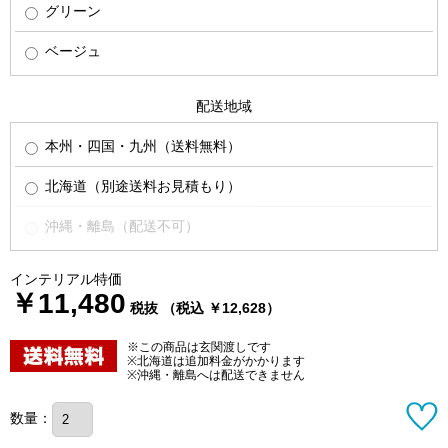
グリーン
ベージュ
配送地域
本州・四国・九州（送料無料）
北海道（別途送料お見積もり）
沖縄・離島（配送不可）
インテリアル特価
￥11,480
税抜 （税込 ￥12,628）
※この商品は玄関渡しです
※北海道は追加料金がかかります
※沖縄・離島へは配送できません
数量：