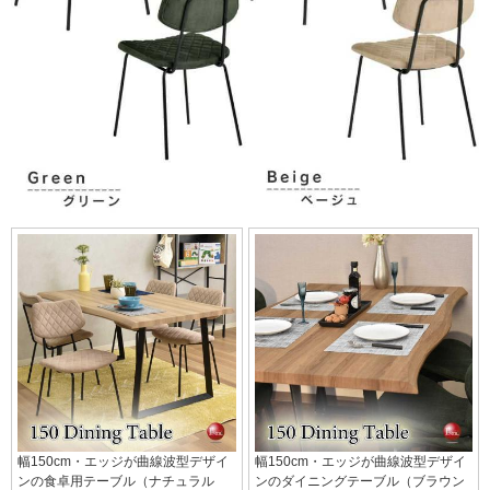
幅150cm・エッジが曲線波型デザイ
幅150cm・エッジが曲線波型デザイ
ンの食卓用テーブル（ナチュラル
ンのダイニングテーブル（ブラウン