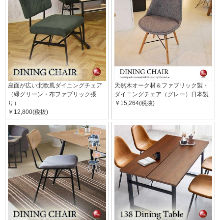
座面が広い北欧風ダイニングチェア
天然木オーク材＆ファブリック製・
（緑グリーン・布ファブリック張
ダイニングチェア（グレー）日本製
り）
￥15,264(税抜)
￥12,800(税抜)