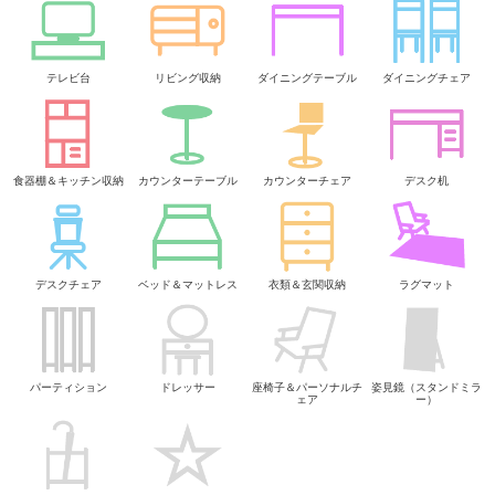
テレビ台
リビング収納
ダイニングテーブル
ダイニングチェア
食器棚＆キッチン収納
カウンターテーブル
カウンターチェア
デスク机
デスクチェア
ベッド＆マットレス
衣類＆玄関収納
ラグマット
パーティション
ドレッサー
座椅子＆パーソナルチ
姿見鏡（スタンドミラ
ェア
ー）