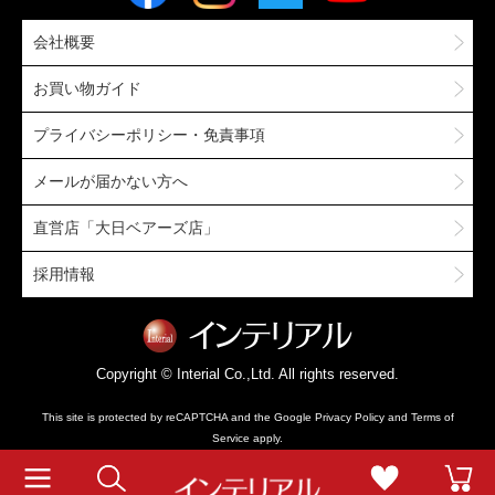
会社概要
お買い物ガイド
プライバシーポリシー・免責事項
メールが届かない方へ
直営店「大日ベアーズ店」
採用情報
Copyright © Interial Co.,Ltd. All rights reserved.
This site is protected by reCAPTCHA and the Google
Privacy Policy
and
Terms of
Service
apply.