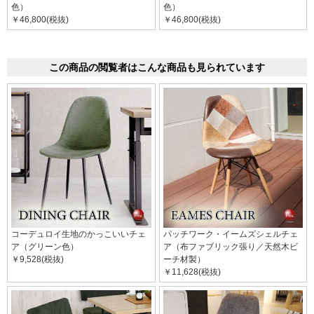
色）
色）
￥46,800(税抜)
￥46,800(税抜)
この商品の閲覧者はこんな商品も見られています
コーデュロイ生地のかっこいいチェ
パッチワーク・イームズシェルチェ
ア（グリーン色）
ア（布ファブリック張り／天然木ビ
￥9,528(税抜)
ーチ材製）
￥11,628(税抜)