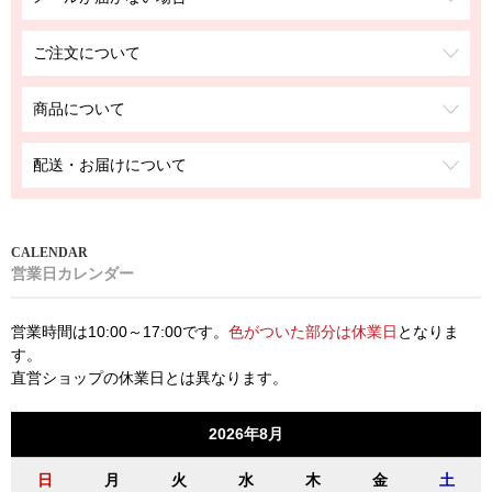
ご注文について
商品について
配送・お届けについて
営業日カレンダー
営業時間は10:00～17:00です。
色がついた部分は休業日
となりま
す。
直営ショップの休業日とは異なります。
2026年8月
日
月
火
水
木
金
土