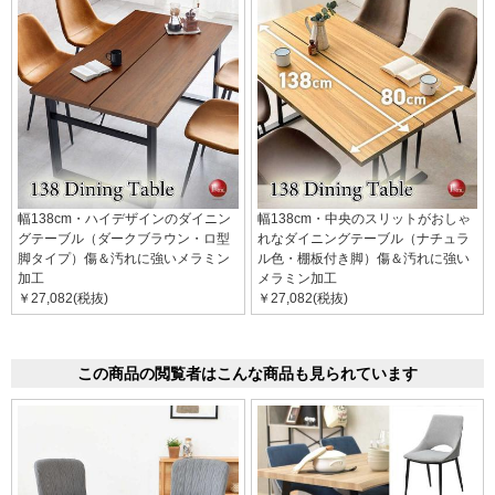
幅138cm・ハイデザインのダイニン
幅138cm・中央のスリットがおしゃ
グテーブル（ダークブラウン・ロ型
れなダイニングテーブル（ナチュラ
脚タイプ）傷＆汚れに強いメラミン
ル色・棚板付き脚）傷＆汚れに強い
加工
メラミン加工
￥27,082(税抜)
￥27,082(税抜)
この商品の閲覧者はこんな商品も見られています