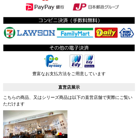
豊富なお支払方法をご用意しています
直営店展示
こちらの商品、又はシリーズ商品は以下の直営店舗で実際にご覧い
ただけます