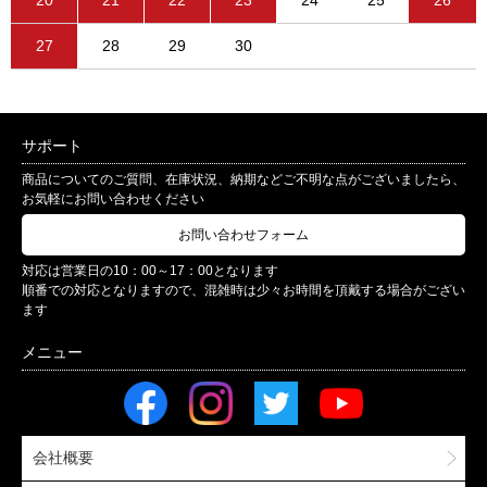
20
21
22
23
24
25
26
27
28
29
30
サポート
商品についてのご質問、在庫状況、納期などご不明な点がございましたら、
お気軽にお問い合わせください
お問い合わせフォーム
対応は営業日の10：00～17：00となります
順番での対応となりますので、混雑時は少々お時間を頂戴する場合がござい
ます
会社概要