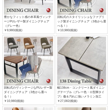
豊かなフィット感の本革風ヴィンテ
回転式のスタイリッシュなファブリ
ージPUレザー製ダイニングチェア
ック製ダイニングチェア（3色から選
（グレー色）
べる！）
￥9,980(税抜)
￥10,980(税抜)
回転式のヴィンテージなPUレザー製
幅138cm・コンクリート風ダイニン
ダイニングチェア（3色から選べ
グテーブル（グレー色・ロ型脚タイ
る！）
プ）傷＆汚れに強いメラミン加工
￥10,980(税抜)
￥27,082(税抜)