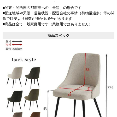
■関東・関西圏の都市部への「最短」の場合です
■配送地域や天候・道路状況・配送会社の事情（荷物量過多）等の関
係で目安より日数が掛かる場合があります
■商品は全て一般家庭用です（業務用ではありません）
商品スペック