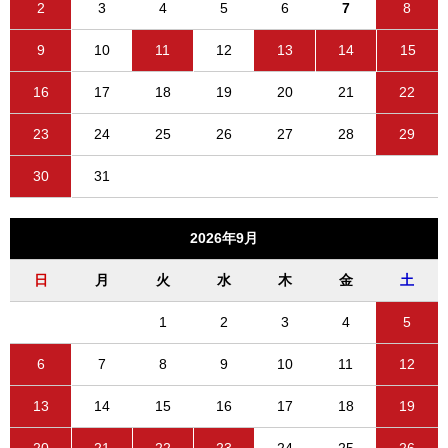
2
3
4
5
6
7
8
9
10
11
12
13
14
15
16
17
18
19
20
21
22
23
24
25
26
27
28
29
30
31
2026年9月
日
月
火
水
木
金
土
1
2
3
4
5
6
7
8
9
10
11
12
13
14
15
16
17
18
19