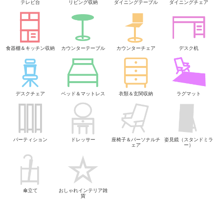
テレビ台
リビング収納
ダイニングテーブル
ダイニングチェア
食器棚＆キッチン収納
カウンターテーブル
カウンターチェア
デスク机
デスクチェア
ベッド＆マットレス
衣類＆玄関収納
ラグマット
パーティション
ドレッサー
座椅子＆パーソナルチ
姿見鏡（スタンドミラ
ェア
ー）
傘立て
おしゃれインテリア雑
貨