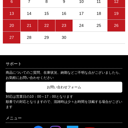
6
7
8
9
10
11
12
13
14
15
16
17
18
19
20
21
22
23
24
25
26
27
28
29
30
サポート
商品についてのご質問、在庫状況、納期などご不明な点がございましたら、
お気軽にお問い合わせください
お問い合わせフォーム
対応は営業日の10：00～17：00となります
順番での対応となりますので、混雑時は少々お時間を頂戴する場合がござい
ます