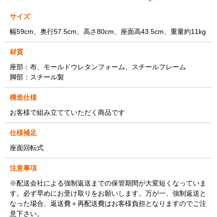
サイズ
幅59cm、奥行57.5cm、高さ80cm、座面高43.5cm、重量約11kg
材質
座部：布、モールドウレタンフォーム、スチールフレーム
脚部：スチール製
構造仕様
お客様で組み立てていただく商品です
仕様補足
座面回転式
注意事項
※配送会社による強制返送までの保管期間が大変短くなっていま
す。必ず早めにお受け取りをお願いします。万が一、強制返送と
なった場合、返送費＋再配送費はお客様負担となりますのでご注
意下さい。