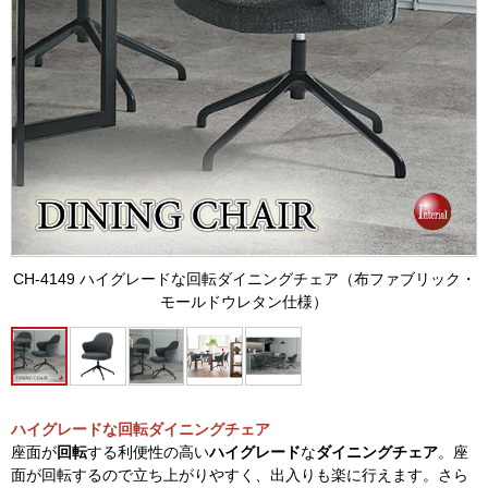
CH-4149 ハイグレードな回転ダイニングチェア（布ファブリック・
モールドウレタン仕様）
ハイグレードな回転ダイニングチェア
座面が
回転
する利便性の高い
ハイグレード
な
ダイニングチェア
。座
面が回転するので立ち上がりやすく、出入りも楽に行えます。さら