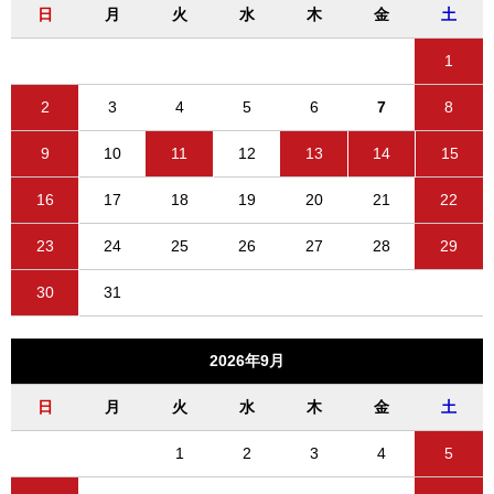
日
月
火
水
木
金
土
1
2
3
4
5
6
7
8
9
10
11
12
13
14
15
16
17
18
19
20
21
22
23
24
25
26
27
28
29
30
31
2026年9月
日
月
火
水
木
金
土
1
2
3
4
5