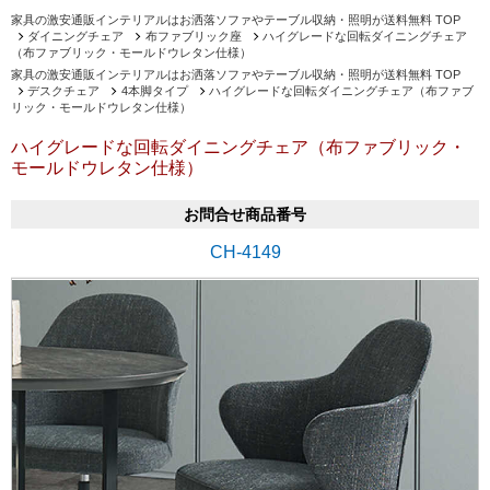
家具の激安通販インテリアルはお洒落ソファやテーブル収納・照明が送料無料 TOP
ダイニングチェア
布ファブリック座
ハイグレードな回転ダイニングチェア
（布ファブリック・モールドウレタン仕様）
家具の激安通販インテリアルはお洒落ソファやテーブル収納・照明が送料無料 TOP
デスクチェア
4本脚タイプ
ハイグレードな回転ダイニングチェア（布ファブ
リック・モールドウレタン仕様）
ハイグレードな回転ダイニングチェア（布ファブリック・
モールドウレタン仕様）
お問合せ商品番号
CH-4149