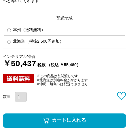
へと導いてくれます。
配送地域
本州（送料無料）
北海道（税抜2,500円追加）
インテリアル特価
￥50,437
税抜 （税込 ￥55,480）
※この商品は玄関渡しです
※北海道は別途料金がかかります
※沖縄・離島へは配送できません
数量：
カートに入れる