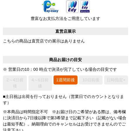
豊富なお支払方法をご用意しています
直営店展示
こちらの商品は直営店での展示はありません
商品お届けの目安
※ 営業日の10：00 時点で決済が完了している場合の目安です
2～4日前
4～6日前
1週間前後
10日前後
日時指定×
後
後
■土日祝は出荷を行っておりません（営業日でのカウントとなりま
す）
※本商品は時間指定不可 ※お届け日のご希望がある際は、備考欄
に決済日から7日後以降で第3希望まで記載下さい（記載がない場合
は最短手配）。納期理由でのキャンセルはお受けできませんのでご
注意下さい。