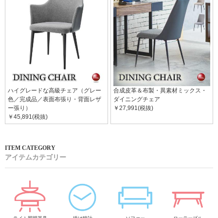
ハイグレードな高級チェア（グレー
合成皮革＆布製・異素材ミックス・
色／完成品／表面布張り・背面レザ
ダイニングチェア
ー張り）
￥27,991(税抜)
￥45,891(税抜)
アイテムカテゴリー