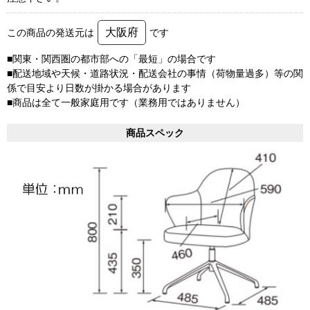
大阪府
この商品の発送元は
です
■関東・関西圏の都市部への「最短」の場合です
■配送地域や天候・道路状況・配送会社の事情（荷物量過多）等の関
係で目安より日数が掛かる場合があります
■商品は全て一般家庭用です（業務用ではありません）
商品スペック