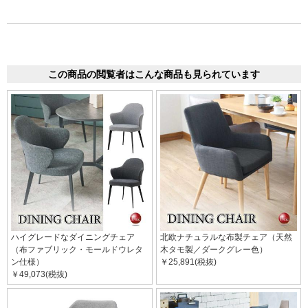
この商品の閲覧者はこんな商品も見られています
ハイグレードなダイニングチェア
北欧ナチュラルな布製チェア（天然
（布ファブリック・モールドウレタ
木タモ製／ダークグレー色）
ン仕様）
￥25,891(税抜)
￥49,073(税抜)