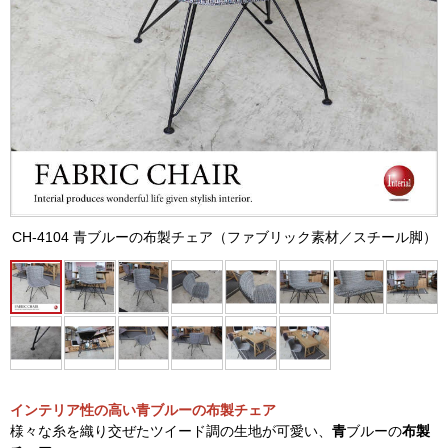
CH-4104 青ブルーの布製チェア（ファブリック素材／スチール脚）
インテリア性の高い青ブルーの布製チェア
様々な糸を織り交ぜたツイード調の生地が可愛い、
青
ブルーの
布製