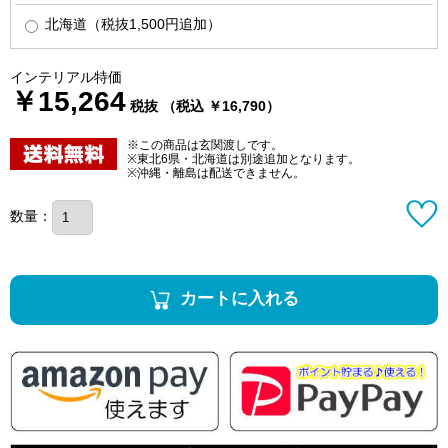
北海道（税抜1,500円追加）
インテリアル特価
￥15,264
税抜 （税込 ￥16,790）
※この商品は玄関渡しです。
※東北6県・北海道は別途追加となります。
※沖縄・離島は配送できません。
数量：
カートに入れる