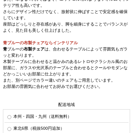
テリア性も高いです。
さらにデザイン性だけでなく、放射状に伸ばすことで安定感を確保
しています。
座部はどっしりと存在感があり、脚を細身にすることでバランスが
よく、見た目も美しく仕上げました。
青ブルーの布製チェアならインテリアル
青
ブルーの
布製チェア
は、合わせるテーブルによって雰囲気もガラ
ッと変わります。
木製テーブルに合わせると温かみのあるレトロやクラシカル風のお
部屋に、ガラスや光沢系のテーブルと合わせるとクールやモダンな
どかっこいいお部屋に仕上がります。
また、別ページでカラー違いのチェアもご用意しています。
お部屋の雰囲気に合わせてお好みでお選びください。
配送地域
本州・四国・九州（送料無料）
東北6県（税抜500円追加）