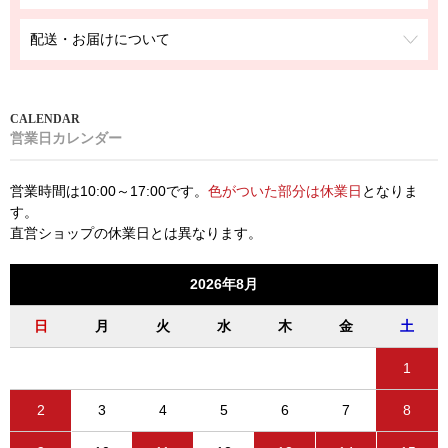
配送・お届けについて
営業日カレンダー
営業時間は10:00～17:00です。
色がついた部分は休業日
となりま
す。
直営ショップの休業日とは異なります。
2026年8月
日
月
火
水
木
金
土
1
2
3
4
5
6
7
8