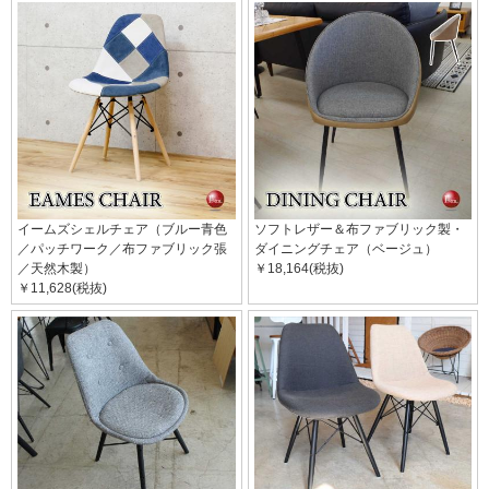
イームズシェルチェア（ブルー青色
ソフトレザー＆布ファブリック製・
／パッチワーク／布ファブリック張
ダイニングチェア（ベージュ）
／天然木製）
￥18,164(税抜)
￥11,628(税抜)