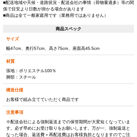
■配送地域や天候・道路状況・配送会社の事情（荷物量過多）等の関
係で目安より日数が掛かる場合があります
■商品は全て一般家庭用です（業務用ではありません）
商品スペック
サイズ
幅47cm、奥行57cm、高さ75cm、座面高45.5cm
材質
張地：ポリエステル100％
脚部：スチール
構造仕様
お客様で組み立てていただく商品です
注意事項
※配送会社による強制返送までの保管期間が大変短くなっていま
す。必ず早めにお受け取りをお願いします。万が一、強制返送と
なった場合、返送費＋再配送費はお客様負担となりますのでご注