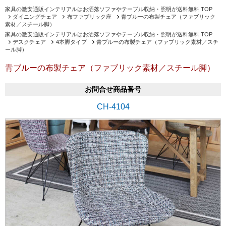
家具の激安通販インテリアルはお洒落ソファやテーブル収納・照明が送料無料 TOP
ダイニングチェア
布ファブリック座
青ブルーの布製チェア（ファブリック
素材／スチール脚）
家具の激安通販インテリアルはお洒落ソファやテーブル収納・照明が送料無料 TOP
デスクチェア
4本脚タイプ
青ブルーの布製チェア（ファブリック素材／スチ
ール脚）
青ブルーの布製チェア（ファブリック素材／スチール脚）
お問合せ商品番号
CH-4104