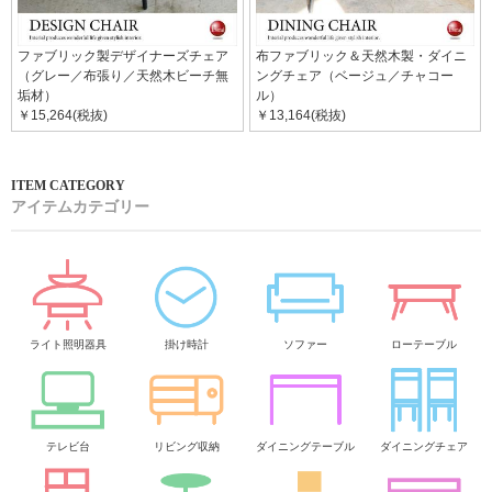
ファブリック製デザイナーズチェア
布ファブリック＆天然木製・ダイニ
（グレー／布張り／天然木ビーチ無
ングチェア（ベージュ／チャコー
垢材）
ル）
￥15,264(税抜)
￥13,164(税抜)
アイテムカテゴリー
ライト照明器具
掛け時計
ソファー
ローテーブル
テレビ台
リビング収納
ダイニングテーブル
ダイニングチェア