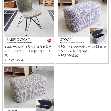
イエローのスタイリッシュな布製チ
幅70cm・かわいいピンクの収納付き
ェア（ファブリック素材／スチール
ベンチ（布製／完成品）
脚）
￥16,346(税抜)
￥15,264(税抜)