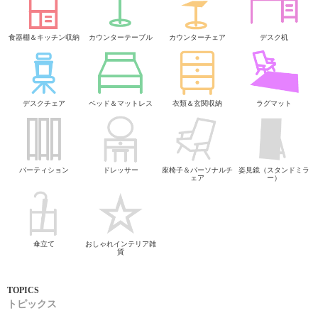
食器棚＆キッチン収納
カウンターテーブル
カウンターチェア
デスク机
デスクチェア
ベッド＆マットレス
衣類＆玄関収納
ラグマット
パーティション
ドレッサー
座椅子＆パーソナルチ
姿見鏡（スタンドミラ
ェア
ー）
傘立て
おしゃれインテリア雑
貨
トピックス