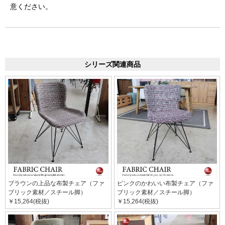
意ください。
シリーズ関連商品
ブラウンの上品な布製チェア（ファ
ピンクのかわいい布製チェア（ファ
ブリック素材／スチール脚）
ブリック素材／スチール脚）
￥15,264(税抜)
￥15,264(税抜)