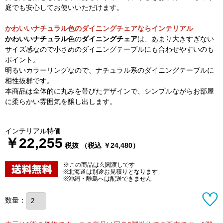
庭でも安心してお使いいただけます。
かわいいナチュラル色のダイニングチェアならインテリアル
かわいいナチュラル
色の
ダイニングチェア
は、あまり大きすぎない
サイズ感なので小さめのダイニングテーブルにも合わせやすいのも
ポイント。
明るいカラーリングなので、ナチュラル系のダイニングテーブルに
相性抜群です。
本商品は全体的に丸みを帯びたデザインで、シンプルながらお部屋
に柔らかい雰囲気を醸し出します。
インテリアル特価
￥22,255
税抜 （税込 ￥24,480）
※この商品は玄関渡しです
※北海道は別途お見積りとなります
※沖縄・離島へは配送できません
数量：