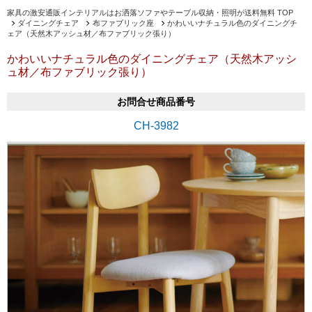
家具の激安通販インテリアルはお洒落ソファやテーブル収納・照明が送料無料 TOP
ダイニングチェア
布ファブリック座
かわいいナチュラル色のダイニングチ
ェア（天然木アッシュ材／布ファブリック張り）
かわいいナチュラル色のダイニングチェア（天然木アッシ
ュ材／布ファブリック張り）
お問合せ商品番号
CH-3982