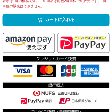
表示は1脚の価格です。この商品は同色2脚単位での販売です。1脚
単位の販売はできません。
カートに入れる