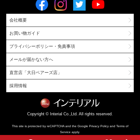
会社概要
お買い物ガイド
プライバシーポリシー・免責事項
メールが届かない方へ
直営店「大日ベアーズ店」
採用情報
Copyright © Interial Co.,Ltd. All rights reserved.
This site is protected by reCAPTCHA and the Google
Privacy Policy
and
Terms of
Service
apply.