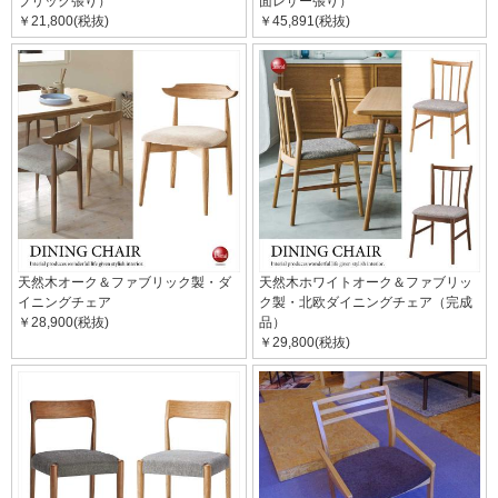
ブリック張り）
面レザー張り）
￥21,800(税抜)
￥45,891(税抜)
天然木オーク＆ファブリック製・ダ
天然木ホワイトオーク＆ファブリッ
イニングチェア
ク製・北欧ダイニングチェア（完成
￥28,900(税抜)
品）
￥29,800(税抜)