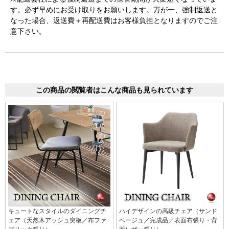
す。必ず早めにお受け取りをお願いします。万が一、強制返送と
なった場合、返送費＋再配送費はお客様負担となりますのでご注
意下さい。
この商品の閲覧者はこんな商品も見られています
キュートなスタイルのダイニングチ
ハイデザインの高級チェア（サンド
ェア（天然木アッシュ突板／布ファ
ベージュ／完成品／表面布張り・背