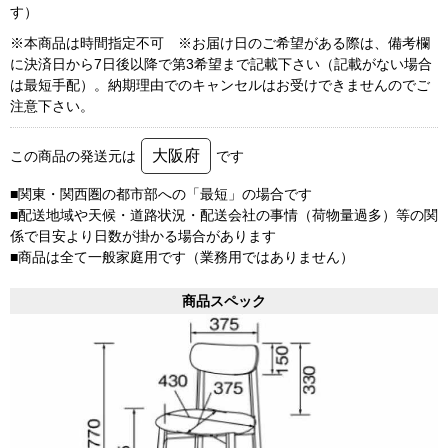
す）
※本商品は時間指定不可 ※お届け日のご希望がある際は、備考欄
に決済日から7日後以降で第3希望まで記載下さい（記載がない場合
は最短手配）。納期理由でのキャンセルはお受けできませんのでご
注意下さい。
大阪府
この商品の発送元は
です
■関東・関西圏の都市部への「最短」の場合です
■配送地域や天候・道路状況・配送会社の事情（荷物量過多）等の関
係で目安より日数が掛かる場合があります
■商品は全て一般家庭用です（業務用ではありません）
商品スペック