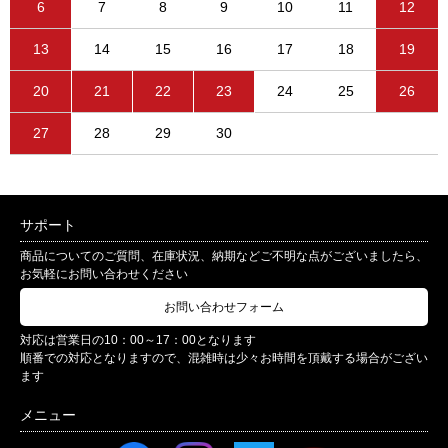
6
7
8
9
10
11
12
13
14
15
16
17
18
19
20
21
22
23
24
25
26
27
28
29
30
サポート
商品についてのご質問、在庫状況、納期などご不明な点がございましたら、
お気軽にお問い合わせください
お問い合わせフォーム
対応は営業日の10：00～17：00となります
順番での対応となりますので、混雑時は少々お時間を頂戴する場合がござい
ます