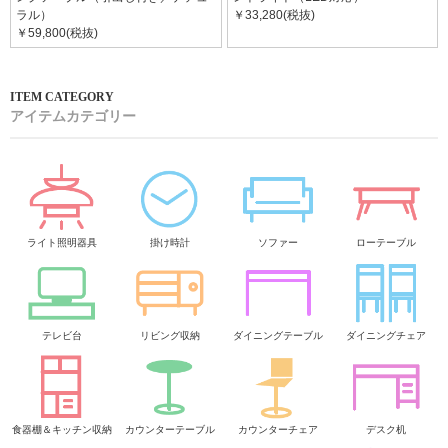
ラル）
￥33,280(税抜)
￥59,800(税抜)
アイテムカテゴリー
ライト照明器具
掛け時計
ソファー
ローテーブル
テレビ台
リビング収納
ダイニングテーブル
ダイニングチェア
食器棚＆キッチン収納
カウンターテーブル
カウンターチェア
デスク机