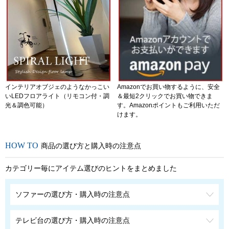
インテリアオブジェのようなかっこい
Amazonでお買い物するように、安全
いLEDフロアライト（リモコン付・調
＆最短2クリックでお買い物できま
光＆調色可能）
す。Amazonポイントもご利用いただ
けます。
商品の選び方と購入時の注意点
カテゴリー毎にアイテム選びのヒントをまとめました
ソファーの選び方・購入時の注意点
テレビ台の選び方・購入時の注意点