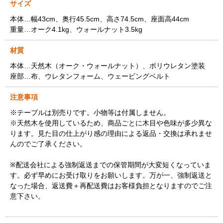
サイズ
本体…幅43cm、奥行45.5cm、高さ74.5cm、座面高44cm
重量…オーク4.1kg、ウォールナット3.5kg
材質
本体…天然木（オーク・ウォールナット）、ポリウレタン塗装
座部…布、ウレタンフォーム、ウェービングベルト
注意事項
※テーブルは別売りです。小物等は付属しません。
※天然木を使用しているため、商品ごとに木目や色味が多少異な
ります。見た目の仕上がり感の理由による返品・交換は承れませ
んのでご了承ください。
※配送会社による強制返送までの保管期間が大変短くなっていま
す。必ず早めにお受け取りをお願いします。万が一、強制返送と
なった場合、返送費＋再配送費はお客様負担となりますのでご注
意下さい。