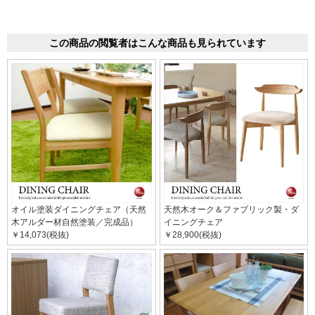
この商品の閲覧者はこんな商品も見られています
オイル塗装ダイニングチェア（天然
天然木オーク＆ファブリック製・ダ
木アルダー材自然塗装／完成品）
イニングチェア
￥14,073(税抜)
￥28,900(税抜)